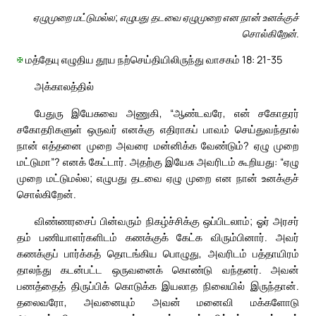
ஏழுமுறை மட்டுமல்ல; எழுபது தடவை ஏழுமுறை என நான் உனக்குச்
சொல்கிறேன்.
✠
மத்தேயு எழுதிய தூய நற்செய்தியிலிருந்து வாசகம் 18: 21-35
அக்காலத்தில்
பேதுரு இயேசுவை அணுகி, “ஆண்டவரே, என் சகோதரர்
சகோதரிகளுள் ஒருவர் எனக்கு எதிராகப் பாவம் செய்துவந்தால்
நான் எத்தனை முறை அவரை மன்னிக்க வேண்டும்? ஏழு முறை
மட்டுமா”? எனக் கேட்டார். அதற்கு இயேசு அவரிடம் கூறியது: “ஏழு
முறை மட்டுமல்ல; எழுபது தடவை ஏழு முறை என நான் உனக்குச்
சொல்கிறேன்.
விண்ணரசைப் பின்வரும் நிகழ்ச்சிக்கு ஒப்பிடலாம்; ஓர் அரசர்
தம் பணியாளர்களிடம் கணக்குக் கேட்க விரும்பினார். அவர்
கணக்குப் பார்க்கத் தொடங்கிய பொழுது, அவரிடம் பத்தாயிரம்
தாலந்து கடன்பட்ட ஒருவனைக் கொண்டு வந்தனர். அவன்
பணத்தைத் திருப்பிக் கொடுக்க இயலாத நிலையில் இருந்தான்.
தலைவரோ, அவனையும் அவன் மனைவி மக்களோடு