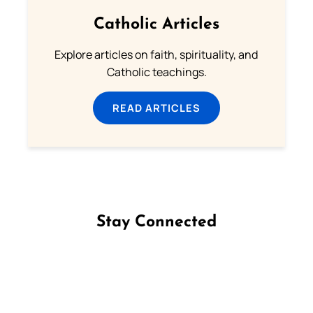
Catholic Articles
Explore articles on faith, spirituality, and
Catholic teachings.
READ ARTICLES
Stay Connected
Follow us on Facebook
Follow us on Instagram
Follow us on X
Subscribe to our YouTube Channel
Follow us on WhatsApp