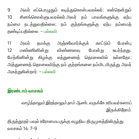
9
அவர் எப்பொழுதும் கடிந்துகொள்பவரல்லர்; என்றென்றும்
10
சினங்கொள்ளுபவரல்லர்.
அவர் நம் பாவங்களுக்கு ஏற்ப
நம்மை நடத்துவதில்லை; நம் குற்றங்களுக்கு ஏற்ப நம்மைத்
தண்டிப்பதில்லை. –
பல்லவி
11
அவர் தமக்கு அஞ்சுவோர்க்குக் காட்டும் பேரன்பு
12
மண்ணினின்று விண்ணளவு போன்று உயர்ந்தது.
மேற்கினின்று கிழக்கு எத்துணைத் தொலைவில் உள்ளதோ;
அத்துணைத் தொலைவிற்கு நம் குற்றங்களை நம்மிடமிருந்து அவர்
அகற்றுகின்றார். –
பல்லவி
இரண்டாம் வாசகம்
வாழ்ந்தாலும் இறந்தாலும் நாம் ஆண்டவருக்கே உரியவர்களாய்
இருக்கிறோம்.
திருத்தூதர் பவுல் உரோமையருக்கு எழுதிய திருமுகத்திலிருந்து
வாசகம் 14: 7-9