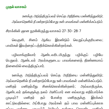
முதல் வாசகம்
உனக்கு அடுத்திருப்பவர் செய்த அநீதியை மன்னித்துவிடு;
அவ்வாறெனில் நீ மன்றாடும்போது உன் பாவங்கள் மன்னிக்கப்படும்.
சீராக்கின் ஞான நூலிலிருந்து வாசகம் 27: 30- 28: 7
வெகுளி, சினம் ஆகிய இரண்டும் வெறுப்புக்குரியவை;
பாவிகள் இவற்றைப் பற்றிக்கொள்கின்றார்கள்.
பழிவாங்குவோர் ஆண்டவரிடமிருந்து பழிக்குப் பழியே
பெறுவர். ஆண்டவர் அவர்களுடைய பாவங்களைத் திண்ணமாய்
நினைவில் வைத்திருப்பார்.
உனக்கு அடுத்திருப்பவர் செய்த அநீதியை மன்னித்துவிடு;
அவ்வாறெனில் நீ மன்றாடும்போது உன் பாவங்கள் மன்னிக்கப்படும்.
மனிதர் மனிதர்மீது சினங்கொள்கின்றனர்; அவ்வாறிருக்க,
ஆண்டவர் தங்களுக்கு நலம் அளிப்பார் என எவ்வாறு எதிர்பார்க்க
முடியும்? மனிதர் தம் போன்ற மனிதருக்கு இரக்கம்
காட்டுவதில்லை; அப்போது அவர்கள் தம் பாவ மன்னிப்புக்காக
எப்படி மன்றாட முடியும்? அழியும் தன்மை கொண்ட மனிதர்