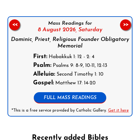
Mass Readings for
<<
>>
8 August 2026,
Saturday
Dominic, Priest, Religious Founder Obligatory
Memorial
First:
Habakkuk 1: 12 - 2: 4
Psalm:
Psalms 9: 8-9, 10-11, 12-13
Alleluia:
Second Timothy 1: 10
Gospel:
Matthew 17: 14-20
FULL MASS READINGS
*This is a free service provided by Catholic Gallery.
Get it here
Recently added Bibles