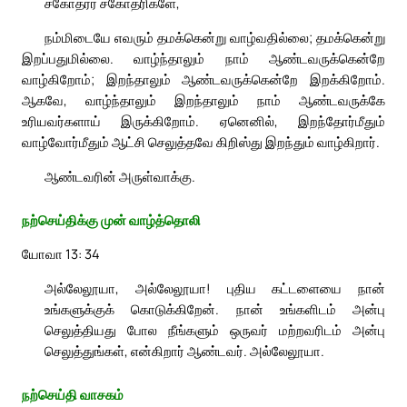
சகோதரர் சகோதரிகளே,
நம்மிடையே எவரும் தமக்கென்று வாழ்வதில்லை; தமக்கென்று
இறப்பதுமில்லை. வாழ்ந்தாலும் நாம் ஆண்டவருக்கென்றே
வாழ்கிறோம்; இறந்தாலும் ஆண்டவருக்கென்றே இறக்கிறோம்.
ஆகவே, வாழ்ந்தாலும் இறந்தாலும் நாம் ஆண்டவருக்கே
உரியவர்களாய் இருக்கிறோம். ஏனெனில், இறந்தோர்மீதும்
வாழ்வோர்மீதும் ஆட்சி செலுத்தவே கிறிஸ்து இறந்தும் வாழ்கிறார்.
ஆண்டவரின் அருள்வாக்கு.
நற்செய்திக்கு முன் வாழ்த்தொலி
யோவா 13: 34
அல்லேலூயா, அல்லேலூயா! புதிய கட்டளையை நான்
உங்களுக்குக் கொடுக்கிறேன். நான் உங்களிடம் அன்பு
செலுத்தியது போல நீங்களும் ஒருவர் மற்றவரிடம் அன்பு
செலுத்துங்கள், என்கிறார் ஆண்டவர். அல்லேலூயா.
நற்செய்தி வாசகம்