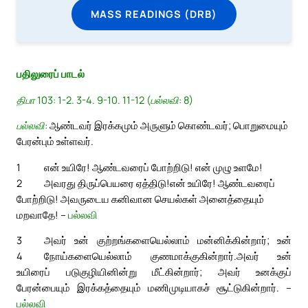
MASS READINGS (DRB)
பதிலுரைப் பாடல்
திபா 103: 1-2. 3-4. 9-10. 11-12 (பல்லவி: 8)
பல்லவி:
ஆண்டவர் இரக்கமும் அருளும் கொண்டவர்; பொறுமையும்
பேரன்பும் உள்ளவர்.
1
என் உயிரே! ஆண்டவரைப் போற்றிடு! என் முழு உளமே!
2
அவரது திருப்பெயரை ஏத்திடு!
என் உயிரே! ஆண்டவரைப்
போற்றிடு! அவருடைய கனிவான செயல்கள் அனைத்தையும்
மறவாதே! –
பல்லவி
3
அவர் உன் குற்றங்களையெல்லாம் மன்னிக்கின்றார்; உன்
4
நோய்களையெல்லாம் குணமாக்குகின்றார்.
அவர் உன்
உயிரைப் படுகுழியினின்று மீட்கின்றார்; அவர் உனக்குப்
பேரன்பையும் இரக்கத்தையும் மணிமுடியாகச் சூட்டுகின்றார். –
பல்லவி