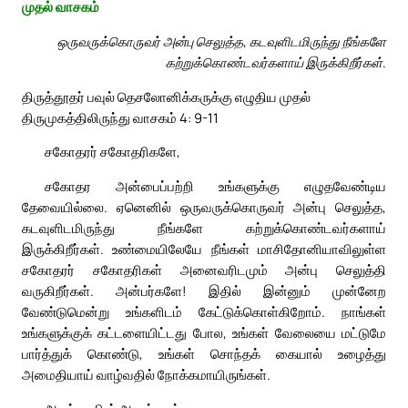
முதல் வாசகம்
ஒருவருக்கொருவர் அன்பு செலுத்த, கடவுளிடமிருந்து நீங்களே
கற்றுக்கொண்டவர்களாய் இருக்கிறீர்கள்.
திருத்தூதர் பவுல் தெசலோனிக்கருக்கு எழுதிய முதல்
திருமுகத்திலிருந்து வாசகம் 4: 9-11
சகோதரர் சகோதரிகளே,
சகோதர அன்பைப்பற்றி உங்களுக்கு எழுதவேண்டிய
தேவையில்லை. ஏனெனில் ஒருவருக்கொருவர் அன்பு செலுத்த,
கடவுளிடமிருந்து நீங்களே கற்றுக்கொண்டவர்களாய்
இருக்கிறீர்கள். உண்மையிலேயே நீங்கள் மாசிதோனியாவிலுள்ள
சகோதரர் சகோதரிகள் அனைவரிடமும் அன்பு செலுத்தி
வருகிறீர்கள். அன்பர்களே! இதில் இன்னும் முன்னேற
வேண்டுமென்று உங்களிடம் கேட்டுக்கொள்கிறோம். நாங்கள்
உங்களுக்குக் கட்டளையிட்டது போல, உங்கள் வேலையை மட்டுமே
பார்த்துக் கொண்டு, உங்கள் சொந்தக் கையால் உழைத்து
அமைதியாய் வாழ்வதில் நோக்கமாயிருங்கள்.