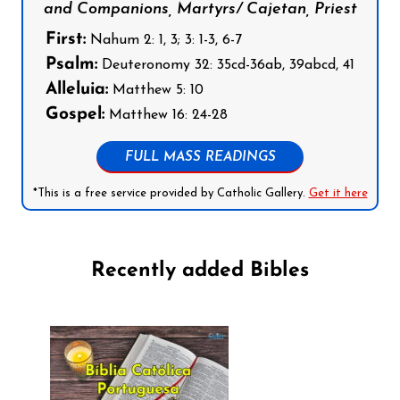
and Companions, Martyrs/ Cajetan, Priest
First:
Nahum 2: 1, 3; 3: 1-3, 6-7
Psalm:
Deuteronomy 32: 35cd-36ab, 39abcd, 41
Alleluia:
Matthew 5: 10
Gospel:
Matthew 16: 24-28
FULL MASS READINGS
*This is a free service provided by Catholic Gallery.
Get it here
Recently added Bibles