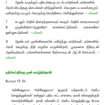
1
ஆண்டவருக்குப் புதியதொரு பாடல் பாடுங்கள்; ஏனெனில்,
அவர் வியத்தகு செயல்கள் புரிந்துள்ளார். அவருடைய வலக்கரமும்
புனிதமிகு புயமும் அவருக்கு வெற்றியை அளித்துள்ளன. –
பல்லவி
7
கடலும் அதில் நிறைந்தவையும் உலகும் அதில் உறைபவையும்
8
முழங்கிடுக!
ஆறுகளே! கைகொட்டுங்கள்; மலைகளே!
ஒன்றுகூடுங்கள். –
பல்லவி
9
ஆண்டவர் முன்னிலையில் மகிழ்ந்து பாடுங்கள்; ஏனெனில்,
அவர் உலகுக்கு நீதி வழங்க வருகின்றார்; பூவுலகை நீதியுடன்
ஆண்டிடுவார்; மக்களினங்களை நேர்மையுடன் ஆட்சி செய்வார். –
பல்லவி
நற்செய்திக்கு முன் வாழ்த்தொலி
யோவா 13: 34
அல்லேலூயா, அல்லேலூயா! ‘ஒருவர் மற்றவரிடம் அன்பு
செலுத்துங்கள்’ என்னும் புதிய கட்டளையை நான் உங்களுக்குக்
கொடுக்கிறேன். நான் உங்களிடம் அன்பு செலுத்தியது போல