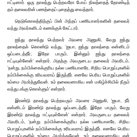
ஈட்டினார். ஒரு தாலந்து பெற்றவரோ போய் நிலத்தைத் தோண்டித்
தம் தலைவரின் பணத்தைப் புதைத்து வைத்தார்.
நெடுங்காலத்திற்குப் பின் அந்தப் பணியாளர்களின் தலைவர்
வந்து அவர்களிடம் கணக்குக் கேட்டார்.
ஐந்து தாலந்து பெற்றவர் அவரை அணுகி, வேறு ஐந்து
தாலந்தைக் கொண்டு வந்து, ‘ஐயா, ஐந்து தாலந்தை என்னிடம்
ஒப்படைத்தீர்; இதோ பாரும், இன்னும் ஐந்து தாலந்தை
ஈட்டியுள்ளேன்’ என்றார். அதற்கு அவருடைய தலைவர் அவரிடம்,
‘நன்று, நம்பிக்கைக்குரிய நல்ல பணியாளரே, சிறிய பொறுப்புகளில்
நம்பிக்கைக்கு உரியவராய் இருந்தீர். எனவே பெரிய பொறுப்புகளில்
உம்மை அமர்த்துவேன். உம் தலைவனாகிய என் மகிழ்ச்சியில் நீரும்
வந்து பங்கு கொள்ளும்’ என்றார்.
இரண்டு தாலந்து பெற்றவரும் அவரை அணுகி, ‘ஐயா, நீர்
என்னிடம் இரண்டு தாலந்து ஒப்படைத்தீர். இதோ பாரும், வேறு
இரண்டு தாலந்து ஈட்டியுள்ளேன்’ என்றார். அவருடைய தலைவர்
அவரிடம், ‘நன்று. நம்பிக்கைக்குரிய நல்ல பணியாளரே, சிறிய
பொறுப்புகளில் நம்பிக்கைக்கு உரியவராய் இருந்தீர். எனவே பெரிய
பொறுப்புகளில் உம்மை அமர்த்துவேன். உம் தலைவனாகிய என்