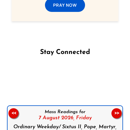
PRAY NOW
Stay Connected
Follow us on Facebook
Follow us on Instagram
Follow us on X
Subscribe to our YouTube Channel
Follow us on WhatsApp
Mass Readings for
<<
>>
7 August 2026,
Friday
Ordinary Weekday/ Sixtus II, Pope, Martyr,