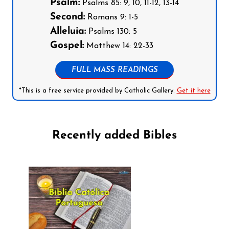
Psalm:
Psalms 85: 9, 10, 11-12, 13-14
Second:
Romans 9: 1-5
Alleluia:
Psalms 130: 5
Gospel:
Matthew 14: 22-33
FULL MASS READINGS
*This is a free service provided by Catholic Gallery.
Get it here
Recently added Bibles