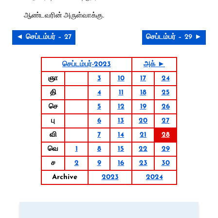
ஆண்டவரின் அருள்வாக்கு.
◄ செப்டம்பர் – 27
செப்டம்பர் – 29 ►
செப்டம்பர்-2023
அக் ►
ஞா
3
10
17
24
தி
4
11
18
25
செ
5
12
19
26
பு
6
13
20
27
வி
7
14
21
28
வெ
1
8
15
22
29
ச
2
9
16
23
30
Archive
2023
2024