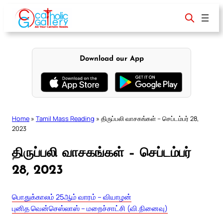
Skip
to
content
Download our App
Home
»
Tamil Mass Reading
»
திருப்பலி வாசகங்கள் – செப்டம்பர் 28,
2023
திருப்பலி வாசகங்கள் – செப்டம்பர்
28, 2023
பொதுக்காலம் 25ஆம் வாரம் – வியாழன்
புனித வென்செஸ்லாஸ் – மறைச்சாட்சி (வி.நினைவு)