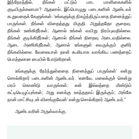
இந்நேரத்தில், நீங்கள் மட்டும் மாட மாளிகைகளில்
குடியிருக்கலாமா? ஆதலால், இப்பொழுது படைகளின் ஆண்டவர்
கூறுவதைக் கேளுங்கள்: ‘உங்களுக்கு நிகழ்ந்திருப்பதை நினைத்துப்
பாருங்கள். நீங்கள் விதைத்தது மிகுதி. அறுத்ததோ குறைவு.
நீங்கள் உண்கிறீர்கள்; ஆனால் உங்கள் வயிறு நிரம்புவதில்லை.
நீங்கள் குடிக்கிறீர்கள்; ஆனால் நீங்கள் நிறைவு அடைவதில்லை.
ஆடை அணிகிறீர்கள்; ஆனால் உங்களுள் எவருக்கும் குளிர்
நீங்கவில்லை. வேலையாள் தான் கூலியாக வாங்கிய பணத்தைப்
பொத்தலான பையில் போடுகிறான்.
உங்களுக்கு நேர்ந்துள்ளதை நினைத்துப் பாருங்கள்’ என்று
சொல்கிறார் படைகளின் ஆண்டவர். ‘எனவே, மலைக்குச் சென்று
மரம் கொண்டு வாருங்கள்; என் இல்லத்தை மீண்டும்
கட்டியெழுப்புங்கள்; அது எனக்கு உகந்ததாய் இருக்கும்; அங்கே
நான் மாட்சியுடன் விளங்குவேன்’ என்று சொல்கிறார் ஆண்டவர்.”
ஆண்டவரின் அருள்வாக்கு.