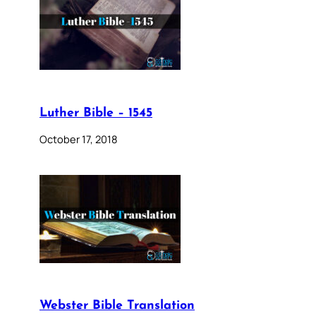
Luther Bible – 1545
October 17, 2018
Webster Bible Translation