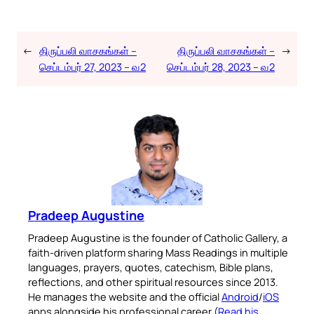
←
திருப்பலி வாசகங்கள் –
திருப்பலி வாசகங்கள் –
→
செப்டம்பர் 27, 2023 – வ2
செப்டம்பர் 28, 2023 – வ2
Pradeep Augustine
Pradeep Augustine is the founder of Catholic Gallery, a
faith-driven platform sharing Mass Readings in multiple
languages, prayers, quotes, catechism, Bible plans,
reflections, and other spiritual resources since 2013.
He manages the website and the official
Android
/
iOS
apps alongside his professional career (
Read his