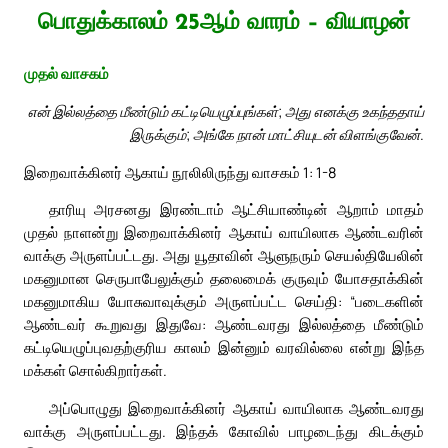
பொதுக்காலம் 25ஆம் வாரம் – வியாழன்
முதல் வாசகம்
என் இல்லத்தை மீண்டும் கட்டியெழுப்புங்கள்; அது எனக்கு உகந்ததாய்
இருக்கும்; அங்கே நான் மாட்சியுடன் விளங்குவேன்.
இறைவாக்கினர் ஆகாய் நூலிலிருந்து வாசகம் 1: 1-8
தாரியு அரசனது இரண்டாம் ஆட்சியாண்டின் ஆறாம் மாதம்
முதல் நாளன்று இறைவாக்கினர் ஆகாய் வாயிலாக ஆண்டவரின்
வாக்கு அருளப்பட்டது. அது யூதாவின் ஆளுநரும் செயல்தியேலின்
மகனுமான செருபாபேலுக்கும் தலைமைக் குருவும் யோசதாக்கின்
மகனுமாகிய யோசுவாவுக்கும் அருளப்பட்ட செய்தி: “படைகளின்
ஆண்டவர் கூறுவது இதுவே: ஆண்டவரது இல்லத்தை மீண்டும்
கட்டியெழுப்புவதற்குரிய காலம் இன்னும் வரவில்லை என்று இந்த
மக்கள் சொல்கிறார்கள்.
அப்பொழுது இறைவாக்கினர் ஆகாய் வாயிலாக ஆண்டவரது
வாக்கு அருளப்பட்டது. இந்தக் கோவில் பாழடைந்து கிடக்கும்