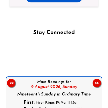
Stay Connected
Follow us on Facebook
Follow us on Instagram
Follow us on X
Subscribe to our YouTube Channel
Follow us on WhatsApp
Mass Readings for
<<
>>
9 August 2026,
Sunday
Nineteenth Sunday in Ordinary Time
First:
First Kings 19: 9a, 11-13a