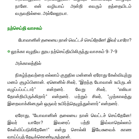
நானே. என் வழியாய் அன்றி எவரும் தந்தையிடம்
வருவதில்லை. அல்லேலூயா.
நற்செய்தி வாசகம்
யோவானின் தலையை நான் வெட்டச் செய்தேனே! இவர் யாரோ?
✠
லூக்கா எழுதிய தூய நற்செய்தியிலிருந்து வாசகம் 9: 7-9
அக்காலத்தில்
நிகழ்ந்தவற்றை எல்லாம் குறுநில மன்னன் ஏரோது கேள்வியுற்று
மனம் குழம்பினான். ஏனெனில் சிலர், “இறந்த யோவான் உயிருடன்
எழுப்பப்பட்டார்” என்றனர். வேறு சிலர், “எலியா
தோன்றியிருக்கிறார்” என்றனர். மற்றும் சிலர், “முற்காலத்து
இறைவாக்கினருள் ஒருவர் உயிர்த்தெழுந்துள்ளார்” என்றனர்.
ஏரோது, “யோவானின் தலையை நான் வெட்டச் செய்தேனே!
இவர் யாரோ? இவரைப் பற்றி இவ்வாறெல்லாம்
கேள்விப்படுகிறேனே!” என்று சொல்லி இயேசுவைக் காண
வாய்ப்புத் தேடிக்கொண்டிருந்தான்.