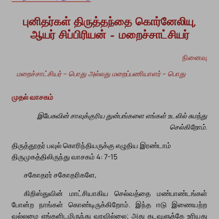
புனிதர்கள் திருத்தந்தை கொர்னேலியு,
ஆயர் சிப்பிரியன் – மறைச்சாட்சியர்
நினைவு
மறைச்சாட்சியர் – பொது அல்லது மறைப்பணியாளர் – பொது
முதல் வாசகம்
இயேசுவின் சாவுக்குரிய துன்பங்களை எங்கள் உடலில் சுமந்து
செல்கிறோம்.
திருத்தூதர் பவுல் கொரிந்தியருக்கு எழுதிய இரண்டாம்
திருமுகத்திலிருந்து வாசகம் 4: 7-15
சகோதரர் சகோதரிகளே,
கிறிஸ்துவின் மாட்சியாகிய செல்வத்தை மண்பாண்டங்கள்
போன்ற நாங்கள் கொண்டிருக்கிறோம். இந்த ஈடு இணையற்ற
வல்லமை எங்களிடமிருந்து வரவில்லை; அது கடவுளுக்கே உரியது