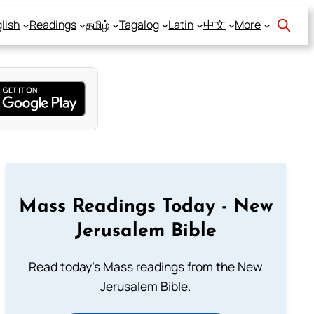
lish
Readings
தமிழ்
Tagalog
Latin
中文
More
Mass Readings Today - New
Jerusalem Bible
Read today's Mass readings from the New
Jerusalem Bible.