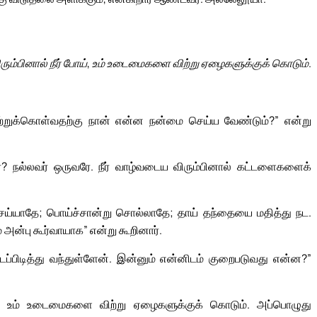
ும்பினால் நீர் போய், உம் உடைமைகளை விற்று ஏழைகளுக்குக் கொடும்.
ெற்றுக்கொள்வதற்கு நான் என்ன நன்மை செய்ய வேண்டும்?” என்று
்? நல்லவர் ஒருவரே. நீர் வாழ்வடைய விரும்பினால் கட்டளைகளைக்
ய்யாதே; பொய்ச்சான்று சொல்லாதே; தாய் தந்தையை மதித்து நட.
ம் அன்பு கூர்வாயாக” என்று கூறினார்.
ிடித்து வந்துள்ளேன். இன்னும் என்னிடம் குறைபடுவது என்ன?”
ோய், உம் உடைமைகளை விற்று ஏழைகளுக்குக் கொடும். அப்பொழுது