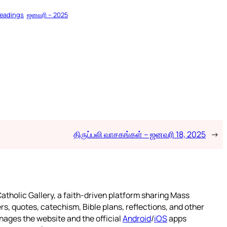
Readings
ஜனவரி – 2025
திருப்பலி வாசகங்கள் – ஜனவரி 18, 2025
→
atholic Gallery, a faith-driven platform sharing Mass
rs, quotes, catechism, Bible plans, reflections, and other
nages the website and the official
Android
/
iOS
apps