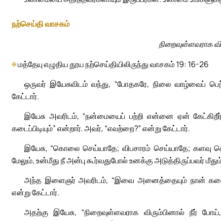
நற்செய்தி வாசகம்
நிறைவுள்ளவராக விர
✠
மத்தேயு எழுதிய தூய நற்செய்தியிலிருந்து வாசகம் 19: 16-26
ஒருவர் இயேசுவிடம் வந்து, “போதகரே, நிலை வாழ்வைப் ப
கேட்டார்.
இயேசு அவரிடம், “நன்மையைப் பற்றி என்னை ஏன் கேட்கிறீர
கடைப்பிடியும்” என்றார். அவர், “எவற்றை?” என்று கேட்டார்.
இயேசு, “கொலை செய்யாதே; விபசாரம் செய்யாதே; களவு செ
மேலும், உன்மீது நீ அன்பு கூர்வதுபோல் உனக்கு அடுத்திருப்பவர் மீது
அந்த இளைஞர் அவரிடம், “இவை அனைத்தையும் நான் கடைப்ப
என்று கேட்டார்.
அதற்கு இயேசு, “நிறைவுள்ளவராக விரும்பினால் நீர் ப