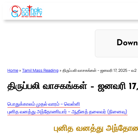
Skip
to
content
Down
Home
»
Tamil Mass Reading
»
திருப்பலி வாசகங்கள் – ஜனவரி 17, 2025 – வ2
திருப்பலி வாசகங்கள் – ஜனவரி 1
பொதுக்காலம் முதல் வாரம் – வெள்ளி
புனித வனத்து அந்தோணியார் – ஆதீனத் தலைவர் (நினைவு)
புனித வனத்து அந்தோண