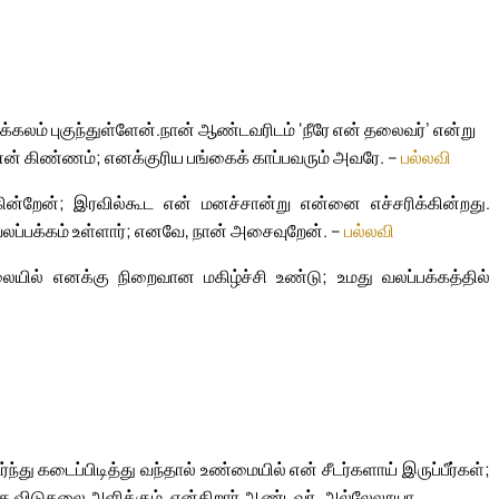
கலம் புகுந்துள்ளேன்.
நான் ஆண்டவரிடம் ‘நீரே என் தலைவர்’ என்று
் கிண்ணம்; எனக்குரிய பங்கைக் காப்பவரும் அவரே. –
பல்லவி
ன்றேன்; இரவில்கூட என் மனச்சான்று என்னை எச்சரிக்கின்றது.
ப்பக்கம் உள்ளார்; எனவே, நான் அசைவுறேன். –
பல்லவி
ையில் எனக்கு நிறைவான மகிழ்ச்சி உண்டு; உமது வலப்பக்கத்தில்
 கடைப்பிடித்து வந்தால் உண்மையில் என் சீடர்களாய் இருப்பீர்கள்;
கு விடுதலை அளிக்கும், என்கிறார் ஆண்டவர். அல்லேலூயா.