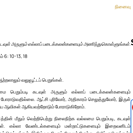
நினைவு
டவுள் அருளும் எல்லாப் படைக்கலன்களையும் அணிந்துகொள்ளுங்கள்.
் 6: 10-13, 18
Follow us 
றலாலும் வலுவூட்டப் பெறுங்கள்.
மை பெறும்படி கடவுள் அருளும் எல்லாப் படைக்கலன்களையும்
போராடுவதில்லை. ஆட்சி புரிவோர், அதிகாரம் செலுத்துவோர், இருள்
தீய ஆவிகள் ஆகியவற்றோடும் போராடுகிறோம்.
தின் மீதும் வெற்றிபெற்று நிலைநிற்க வல்லமை பெறும்படி, கடவுள்
கள். எல்லா வேண்டல்களையும் மன்றாட்டுகளையும் இறைவனிடம்