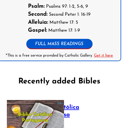
Psalm:
Psalms 97: 1-2, 5-6, 9
Second:
Second Peter 1: 16-19
Alleluia:
Matthew 17: 5
Gospel:
Matthew 17: 1-9
FULL MASS READINGS
*This is a free service provided by Catholic Gallery.
Get it here
Recently added Bibles
Bíblia Católica
Portuguesa
July 16, 2025