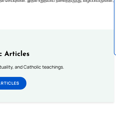
ெய்யுங்கள். இதில் உறுதியாய் நிலைத்திருந்து, விழிப்பாயிருங்கள்;
c Articles
rituality, and Catholic teachings.
ARTICLES