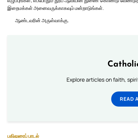
எழுப்புங்கள்; எப்போதும் தூய ஆவியின் துணை கொண்டு வேண்டுதல் ச
இறைமக்கள் அனைவருக்காகவும் மன்றாடுங்கள்.
ஆண்டவரின் அருள்வாக்கு.
Catholi
Explore articles on faith, spi
READ 
பதிலுரைப் பாடல்