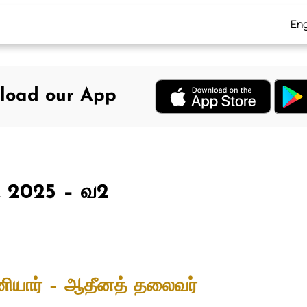
Eng
load our App
7, 2025 – வ2
ியார் – ஆதீனத் தலைவர்