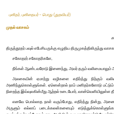
புனிதர், புனிதையர் – பொது (துறவியர்)
முதல் வாசகம்
க
திருத்தூதர் பவுல் எபேசியருக்கு எழுதிய திருமுகத்திலிருந்து வாசகம
சகோதரர் சகோதரிகளே,
நீங்கள் ஆண்டவரோடு இணைந்து, அவர் தரும் வலிமையாலும் ஆற்
அலகையின் ஏமாற்று வழிகளை எதிர்த்து நிற்கும் வலி
அணிந்துகொள்ளுங்கள். ஏனென்றால் நாம் மனிதர்களோடு மட்டும் 
நிறைந்த இவ்வுலகின்மீது ஆற்றல் உடையோர், வான்வெளியிலுள்ள 
எனவே பொல்லாத நாள் வரும்போது, எதிர்த்து நின்று, அனைத்
அருளும் எல்லாப் படைக்கலன்களையும் எடுத்துக்கொள்ளுங்