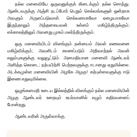
நல்ல மனைவியே ஒருவனுக்குக் கிடைக்கும் நல்ல சொத்து.
ஆண்டவருக்கு அஞ்சி நடப்போர் பெறும் செல்வங்களுள் ஒன்றாக
அவளும் அருளப்படுவாள். செல்வனாகவோ ஏழையாகவோ
இருந்தாலும் அத்தகையவன் உள்ளம் மகிழ்ந்திருக்கும்;
எக்காலத்திலும் அவனது முகம் மலர்ந்திருக்கும்.
ஒரு மனைவியிடம் விளங்கும் நன்னயம் அவள் கணவனை
மகிழ்விக்கும்; அவளிடம் காணப்படும் அறிவாற்றல் அவன்
எலும்புகளுக்கு வலுவூட்டும். அமைதியான மனைவி ஆண்டவர்
அளித்த கொடை; நற்பயிற்சி பெற்றவளுக்கு ஈடானது ஏதுமில்லை.
அடக்கமுள்ள மனைவியின் அழகே அழகு! கற்புள்ளவளுக்கு ஈடு
இணை எதுவுமில்லை.
ஒழுங்கமைதி உடைய இல்லத்தில் விளங்கும் நல்ல மனைவியின்
அழகு ஆண்டவர் உறையும் உயர்வானில் எழும் கதிரவனைப்
போன்றது.
ஆண்டவரின் அருள்வாக்கு.