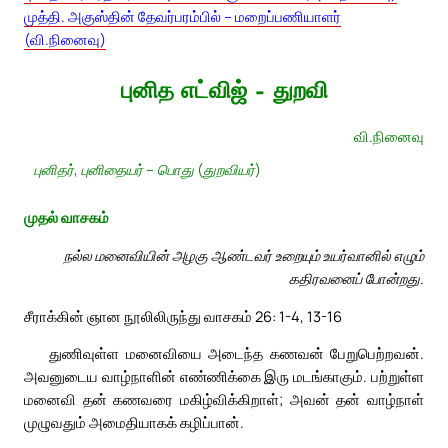
முத்தி. அகுஸ்தின் தேவர்பரம்பில் – மறைப்பணியாளர்
(வி.நினைவு)
புனித எட்விஜ் – துறவி
வி.நினைவு
புனிதர், புனிதையர் – பொது (துறவியர்)
முதல் வாசகம்
நல்ல மனைவியின் அழகு ஆண்டவர் உறையும் உயர்வானில் எழும்
கதிரவனைப் போன்றது.
சீராக்கின் ஞான நூலிலிருந்து வாசகம் 26: 1-4, 13-16
துணிவுள்ள மனைவியை அடைந்த கணவன் பேறுபெற்றவன்.
அவனுடைய வாழ்நாளின் எண்ணிக்கை இரு மடங்காகும். பற்றுள்ள
மனைவி தன் கணவரை மகிழ்விக்கிறாள்; அவன் தன் வாழ்நாள்
முழுவதும் அமைதியாகக் கழிப்பான்.