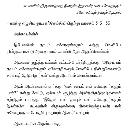
கடவுளின் திருவுளத்தை நிறைவேற்றுபவரே என் சகோதரரும்
சகோதரியும் தாயும் ஆவார்.
✠
மாற்கு எழுதிய தூய நற்செய்தியிலிருந்து வாசகம் 3: 31-35
அக்காலத்தில்
இயேசுவின் தாயும் சகோதரர்களும் வந்து வெளியே
நின்றுகொண்டு அவரை வரச் சொல்லி ஆள் அனுப்பினார்கள்.
அவரைச் சூழ்ந்து மக்கள் கூட்டம் அமர்ந்திருந்தது. “அதோ, உம்
தாயும் சகோதரர்களும் சகோதரிகளும் வெளியே நின்றுகொண்டு
உம்மைத் தேடுகிறார்கள்” என்று அவரிடம் சொன்னார்கள்.
அவர் அவர்களைப் பார்த்து, “என் தாயும் என் சகோதரர்களும்
யார்?” என்று கேட்டு, தம்மைச் சூழ்ந்து அமர்ந்திருந்தவர்களைச்
சுற்றிலும் பார்த்து, “இதோ! என் தாயும் என் சகோதரர்களும்
இவர்களே. கடவுளின் திருவுளத்தை நிறைவேற்றுபவரே என்
சகோதரரும் சகோதரியும் தாயும் ஆவார்” என்றார்.
ஆண்டவரின் அருள்வாக்கு.