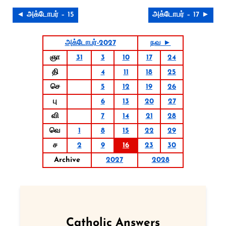
◄ அக்டோபர் – 15
அக்டோபர் – 17 ►
அக்டோபர்-2027
நவ ►
ஞா
31
3
10
17
24
தி
4
11
18
25
செ
5
12
19
26
பு
6
13
20
27
வி
7
14
21
28
வெ
1
8
15
22
29
ச
2
9
16
23
30
Archive
2027
2028
Catholic Answers