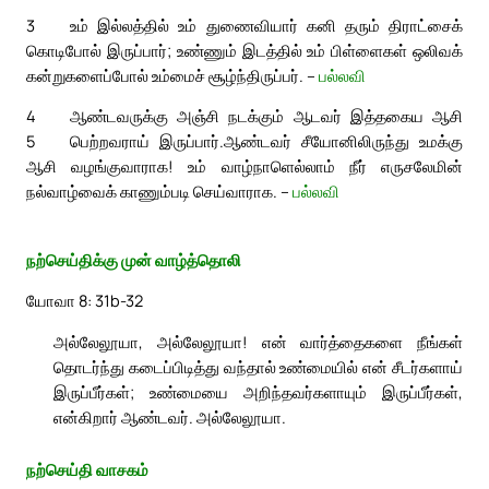
3
உம் இல்லத்தில் உம் துணைவியார் கனி தரும் திராட்சைக்
கொடிபோல் இருப்பார்; உண்ணும் இடத்தில் உம் பிள்ளைகள் ஒலிவக்
கன்றுகளைப்போல் உம்மைச் சூழ்ந்திருப்பர். –
பல்லவி
4
ஆண்டவருக்கு அஞ்சி நடக்கும் ஆடவர் இத்தகைய ஆசி
5
பெற்றவராய் இருப்பார்.
ஆண்டவர் சீயோனிலிருந்து உமக்கு
ஆசி வழங்குவாராக! உம் வாழ்நாளெல்லாம் நீர் எருசலேமின்
நல்வாழ்வைக் காணும்படி செய்வாராக. –
பல்லவி
நற்செய்திக்கு முன் வாழ்த்தொலி
யோவா 8: 31b-32
அல்லேலூயா, அல்லேலூயா! என் வார்த்தைகளை நீங்கள்
தொடர்ந்து கடைப்பிடித்து வந்தால் உண்மையில் என் சீடர்களாய்
இருப்பீர்கள்; உண்மையை அறிந்தவர்களாயும் இருப்பீர்கள்,
என்கிறார் ஆண்டவர். அல்லேலூயா.
நற்செய்தி வாசகம்