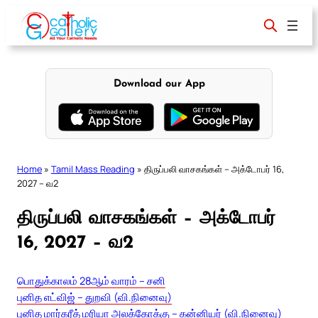
Skip
to
content
Download our App
Home
»
Tamil Mass Reading
»
திருப்பலி வாசகங்கள் – அக்டோபர் 16,
2027 – வ2
திருப்பலி வாசகங்கள் – அக்டோபர்
16, 2027 – வ2
பொதுக்காலம் 28ஆம் வாரம் – சனி
புனித எட்விஜ் – துறவி (வி.நினைவு)
புனித மார்கரீத் மரியா அலக்கோக்கு – கன்னியர் (வி.நினைவு)