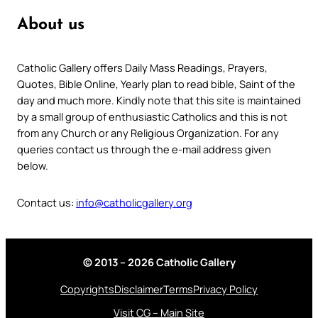
About us
Catholic Gallery offers Daily Mass Readings, Prayers,
Quotes, Bible Online, Yearly plan to read bible, Saint of the
day and much more. Kindly note that this site is maintained
by a small group of enthusiastic Catholics and this is not
from any Church or any Religious Organization. For any
queries contact us through the e-mail address given
below.
Contact us:
info@catholicgallery.org
© 2013 – 2026 Catholic Gallery
Copyrights
Disclaimer
Terms
Privacy Policy
Visit CG – Main Site