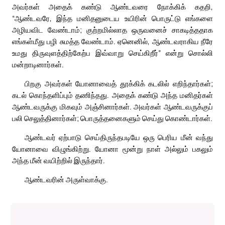
அவர்கள் அதைக் கண்டு ஆண்டவரை நோக்கிக் கதறி,
“ஆண்டவரே, இந்த மனிதனுடைய உயிரின் பொருட்டு எங்களை
அழியவிட வேண்டாம்; குற்றமில்லாத ஒருவனைச் சாகடித்ததாக
எங்கள்மீது பழி சுமத்த வேண்டாம். ஏனெனில், ஆண்டவராகிய நீரே
உமது திருவுளத்திற்கேற்ப இவ்வாறு செய்கிறீர்” என்று சொல்லி
மன்றாடினார்கள்.
பிறகு அவர்கள் யோனாவைத் தூக்கிக் கடலில் எறிந்தார்கள்;
கடல் கொந்தளிப்பும் தணிந்தது. அதைக் கண்டு அந்த மனிதர்கள்
ஆண்டவருக்கு மிகவும் அஞ்சினார்கள். அவர்கள் ஆண்டவருக்குப்
பலி செலுத்தினார்கள்; பொருத்தனைகளும் செய்து கொண்டார்கள்.
ஆண்டவர் ஏற்பாடு செய்திருந்தபடியே ஒரு பெரிய மீன் வந்து
யோனாவை விழுங்கிற்று. யோனா மூன்று நாள் அல்லும் பகலும்
அந்த மீன் வயிற்றில் இருந்தார்.
ஆண்டவரின் அருள்வாக்கு.