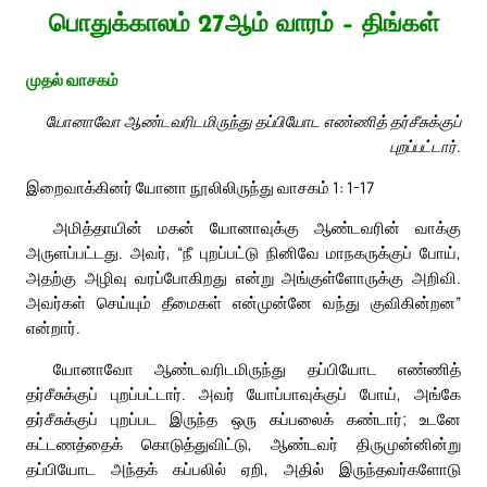
பொதுக்காலம் 27ஆம் வாரம் – திங்கள்
முதல் வாசகம்
யோனாவோ ஆண்டவரிடமிருந்து தப்பியோட எண்ணித் தர்சீசுக்குப்
புறப்பட்டார்.
இறைவாக்கினர் யோனா நூலிலிருந்து வாசகம் 1: 1-17
அமித்தாயின் மகன் யோனாவுக்கு ஆண்டவரின் வாக்கு
அருளப்பட்டது. அவர், “நீ புறப்பட்டு நினிவே மாநகருக்குப் போய்,
அதற்கு அழிவு வரப்போகிறது என்று அங்குள்ளோருக்கு அறிவி.
அவர்கள் செய்யும் தீமைகள் என்முன்னே வந்து குவிகின்றன”
என்றார்.
யோனாவோ ஆண்டவரிடமிருந்து தப்பியோட எண்ணித்
தர்சீசுக்குப் புறப்பட்டார். அவர் யோப்பாவுக்குப் போய், அங்கே
தர்சீசுக்குப் புறப்பட இருந்த ஒரு கப்பலைக் கண்டார்; உடனே
கட்டணத்தைக் கொடுத்துவிட்டு, ஆண்டவர் திருமுன்னின்று
தப்பியோட அந்தக் கப்பலில் ஏறி, அதில் இருந்தவர்களோடு