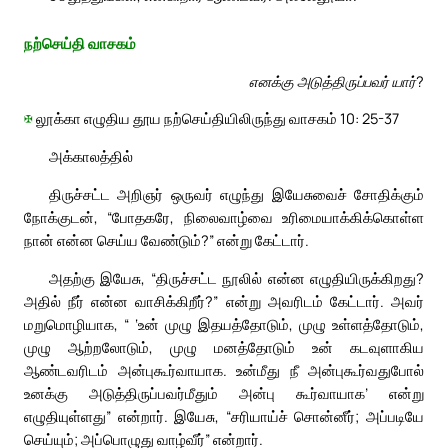
நற்செய்தி வாசகம்
எனக்கு அடுத்திருப்பவர் யார்?
✠
லூக்கா எழுதிய தூய நற்செய்தியிலிருந்து வாசகம் 10: 25-37
அக்காலத்தில்
திருச்சட்ட அறிஞர் ஒருவர் எழுந்து இயேசுவைச் சோதிக்கும்
நோக்குடன், “போதகரே, நிலைவாழ்வை உரிமையாக்கிக்கொள்ள
நான் என்ன செய்ய வேண்டும்?” என்று கேட்டார்.
அதற்கு இயேசு, “திருச்சட்ட நூலில் என்ன எழுதியிருக்கிறது?
அதில் நீர் என்ன வாசிக்கிறீர்?” என்று அவரிடம் கேட்டார். அவர்
மறுமொழியாக, “ ‘உன் முழு இதயத்தோடும், முழு உள்ளத்தோடும்,
முழு ஆற்றலோடும், முழு மனத்தோடும் உன் கடவுளாகிய
ஆண்டவரிடம் அன்புகூர்வாயாக. உன்மீது நீ அன்புகூர்வதுபோல்
உனக்கு அடுத்திருப்பவர்மீதும் அன்பு கூர்வாயாக’ என்று
எழுதியுள்ளது” என்றார். இயேசு, “சரியாய்ச் சொன்னீர்; அப்படியே
செய்யும்; அப்பொழுது வாழ்வீர்” என்றார்.