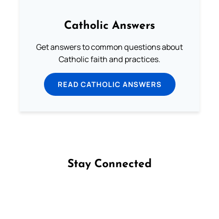
Catholic Answers
Get answers to common questions about
Catholic faith and practices.
READ CATHOLIC ANSWERS
Stay Connected
Follow us on Facebook
Follow us on Instagram
Follow us on X
Subscribe to our YouTube Channel
Follow us on WhatsApp