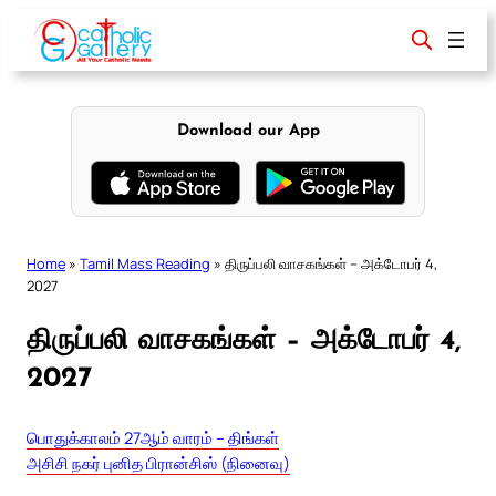
Skip
to
content
Download our App
Home
»
Tamil Mass Reading
»
திருப்பலி வாசகங்கள் – அக்டோபர் 4,
2027
திருப்பலி வாசகங்கள் – அக்டோபர் 4,
2027
பொதுக்காலம் 27ஆம் வாரம் – திங்கள்
அசிசி நகர் புனித பிரான்சிஸ் (நினைவு)