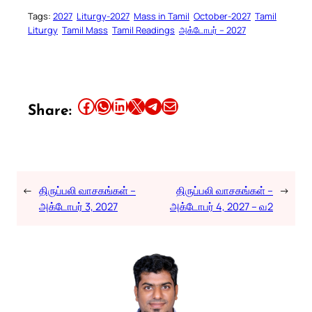
Tags:
2027
Liturgy-2027
Mass in Tamil
October-2027
Tamil
Liturgy
Tamil Mass
Tamil Readings
அக்டோபர் – 2027
Share this article on Facebook
Share this article on WhatsApp
Share this article on LinkedIn
Share this article on X
Share this article on Telegram
Email this Article
Share:
←
திருப்பலி வாசகங்கள் –
திருப்பலி வாசகங்கள் –
→
அக்டோபர் 3, 2027
அக்டோபர் 4, 2027 – வ2