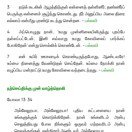
3
நடுக் கடலின் ஆழத்திற்குள் என்னைத் தள்ளினீர்; தண்ணீர்ப்
பெருக்கு என்னைச் சூழ்ந்து கொண்டது. நீர் அனுப்பிய அலை திரை
எல்லாம் என்மீது புரண்டு கடந்து சென்றன. –
பல்லவி
4
அப்பொழுது நான், ‘உமது முன்னிலையிலிருந்து புறம்பே
தள்ளப்பட்டேன்; இனி எவ்வாறு உமது கோவிலைப் பார்க்கப்
போகிறேன்’ என்று சொல்லிக் கொண்டேன். –
பல்லவி
7
என் உயிர் ஊசலாடிக் கொண்டிருந்தபோது, ஆண்டவரே!
உம்மை நினைத்து வேண்டுதல் செய்தேன். உம்மை நோக்கி நான்
எழுப்பிய மன்றாட்டு உமது கோவிலை வந்தடைந்தது. –
பல்லவி
நற்செய்திக்கு முன் வாழ்த்தொலி
யோவா 13: 34
அல்லேலூயா, அல்லேலூயா! புதிய கட்டளையை நான்
உங்களுக்குக் கொடுக்கிறேன். நான் உங்களிடம் அன்பு
செலுத்தியது போல நீங்களும் ஒருவர் மற்றவரிடம் அன்பு
செலுத்துங்கள், என்கிறார் ஆண்டவர். அல்லேலூயா.