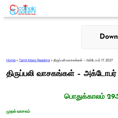
Skip
to
content
Down
Home
»
Tamil Mass Reading
»
திருப்பலி வாசகங்கள் – அக்டோபர் 17, 2027
திருப்பலி வாசகங்கள் – அக்டோபர்
பொதுக்காலம் 29ஆ
முதல் வாசகம்