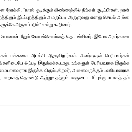
க்கி, “நான் குடிக்கும் கிண்ணத்தில் நீங்கள் குடிப்பீர்கள். நான்
புறத்திலும் இடப்புறத்திலும் அமரும்படி அருளுவது எனது செயல் அல்ல;
ுக்கே அருளப்படும்” என்று கூறினார்.
ீதும் யோவான் மீதும் கோபங்கொள்ளத் தொடங்கினர். இயேசு அவர்களை
கள் மக்களை அடக்கி ஆளுகிறார்கள். அவர்களுள் பெரியவர்கள்
உங்களிடையே அப்படி இருக்கக்கூடாது. உங்களுள் பெரியவராக இருக்க
ுதன்மையானவராக இருக்க விரும்புகிறவர், அனைவருக்கும் பணியாளராக
 மாறாகத் தொண்டு ஆற்றுவதற்கும் பலருடைய மீட்புக்கு ஈடாகத் தம்