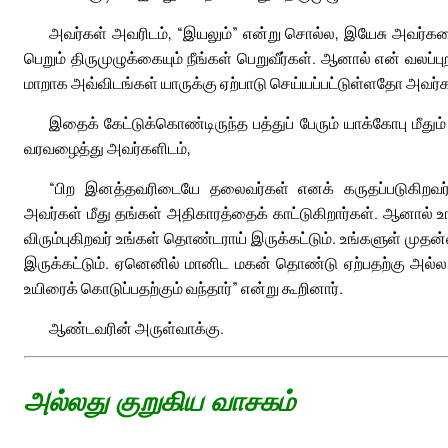
அவர்கள் அவரிடம், “இயலும்” என்று சொல்ல, இயேசு அவர்களை நோ
பெறும் திருமுழுக்கையும் நீங்கள் பெறுவீர்கள். ஆனால் என் வலப்
மாறாக அவ்விடங்கள் யாருக்கு ஏற்பாடு செய்யப்பட்டுள்ளதோ அவர்கள
இதைக் கேட்டுக்கொண்டிருந்த பத்துப் பேரும் யாக்கோபு ம
வரவழைத்து அவர்களிடம்,
“பிற இனத்தவரிடையே தலைவர்கள் எனக் கருதப்படுகிறவர்
அவர்கள் மீது தங்கள் அதிகாரத்தைக் காட்டுகிறார்கள். ஆனால் 
விரும்புகிறவர் உங்கள் தொண்டராய் இருக்கட்டும். உங்களுள் ம
இருக்கட்டும். ஏனெனில் மானிட மகன் தொண்டு ஏற்பதற்கு அல்ல,
உயிரைக் கொடுப்பதற்கும் வந்தார்” என்று கூறினார்.
ஆண்டவரின் அருள்வாக்கு.
அல்லது குறுகிய வாசகம்