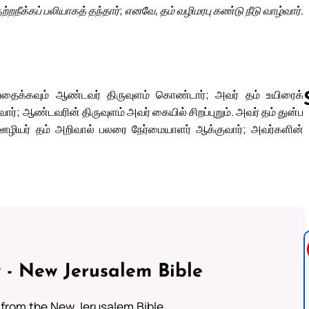
ுற்றநீக்கப் பலியாகத் தந்தார்; எனவே, தம் வழிமரபு கண்டு நீடு வாழ்வார்.
தைக்கவும் ஆண்டவர் திருவுளம் கொண்டார்; அவர் தம் உயிரைக்
்வார்; ஆண்டவரின் திருவுளம் அவர் கையில் சிறப்புறும். அவர் தம் துன்ப
ழியர் தம் அறிவால் பலரை நேர்மையாளர் ஆக்குவார்; அவர்களின்
Follow us 
 - New Jerusalem Bible
from the New Jerusalem Bible.