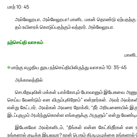
மாற் 10: 45
அல்லேலூயா, அல்லேலூயா! மானிட மகன் தொண்டு ஏற்பதற்கு அல
தம் உயிரைக் கொடுப்பதற்கும் வந்தார். அல்லேலூயா.
நற்செய்தி வாசகம்
மானிட 
✠
மாற்கு எழுதிய தூய நற்செய்தியிலிருந்து வாசகம் 10: 35-45
அக்காலத்தில்
செபதேயுவின் மக்கள் யாக்கோபும் யோவானும் இயேசுவை அணுகிச
செய்ய வேண்டும் என விரும்புகிறோம்” என்றார்கள். அவர் அவர்களிட
என்று கேட்டார். அவர்கள் அவரை நோக்கி, “நீர் அரியணையில் இர
இடப்புறமும் அமர்ந்துகொள்ள எங்களுக்கு அருளும்” என்று வேண்டி
இயேசுவோ அவர்களிடம், “நீங்கள் என்ன கேட்கிறீர்கள் என உங
உங்களால் குடிக்க இயலுமா? நான் பெறும் திருமுழுக்கை உங்களால் 