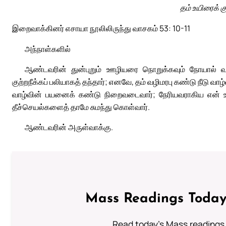
தம் உயிரைக் க
இறைவாக்கினர் எசாயா நூலிலிருந்து வாசகம் 53: 10-11
அந்நாள்களில்
ஆண்டவரின் துன்புறும் ஊழியரை நொறுக்கவும் நோயால் வ
குற்றநீக்கப் பலியாகத் தந்தார்; எனவே, தம் வழிமரபு கண்டு நீடு வாழ
வாழ்வின் பயனைக் கண்டு நிறைவடைவார்; நேரியவராகிய என் ஊ
தீச்செயல்களைத் தாமே சுமந்து கொள்வார்.
ஆண்டவரின் அருள்வாக்கு.
Mass Readings Today
Read today's Mass readings 