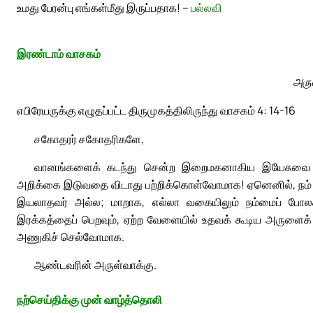
உமது பேரன்பு எங்கள்மீது இருப்பதாக! –
பல்லவி
இரண்டாம் வாசகம்
அரு
எபிரேயருக்கு எழுதப்பட்ட திருமுகத்திலிருந்து வாசகம் 4: 14-16
சகோதரர் சகோதரிகளே,
வானங்களைக் கடந்து சென்ற இறைமகனாகிய இயேசுவை நா
அறிக்கை இடுவதை விடாது பற்றிக்கொள்வோமாக! ஏனெனில், நம் 
இயலாதவர் அல்ல; மாறாக, எல்லா வகையிலும் நம்மைப் போலச் 
இரக்கத்தைப் பெறவும், ஏற்ற வேளையில் உதவக் கூடிய அருள
அணுகிச் செல்வோமாக.
ஆண்டவரின் அருள்வாக்கு.
நற்செய்திக்கு முன் வாழ்த்தொலி