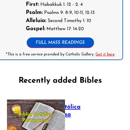
First:
Habakkuk 1: 12 - 2: 4
Psalm:
Psalms 9: 8-9, 10-11, 12-13
Alleluia:
Second Timothy 1: 10
Gospel:
Matthew 17: 14-20
FULL MASS READINGS
*This is a free service provided by Catholic Gallery.
Get it here
Recently added Bibles
Bíblia Católica
Portuguesa
July 16, 2025