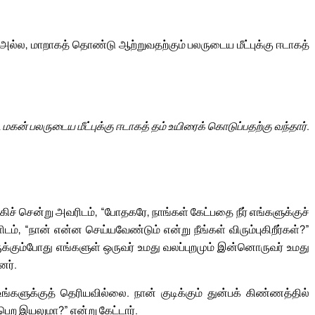
்ல, மாறாகத் தொண்டு ஆற்றுவதற்கும் பலருடைய மீட்புக்கு ஈடாகத்
மகன் பலருடைய மீட்புக்கு ஈடாகத் தம் உயிரைக் கொடுப்பதற்கு வந்தார்.
் சென்று அவரிடம், “போதகரே, நாங்கள் கேட்பதை நீர் எங்களுக்குச்
ம், “நான் என்ன செய்யவேண்டும் என்று நீங்கள் விரும்புகிறீர்கள்?”
ுக்கும்போது எங்களுள் ஒருவர் உமது வலப்புறமும் இன்னொருவர் உமது
னர்.
்களுக்குத் தெரியவில்லை. நான் குடிக்கும் துன்பக் கிண்ணத்தில்
பெற இயலுமா?” என்று கேட்டார்.