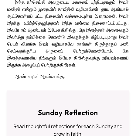
இந்த நற்செய்தி அவருடைய மகனைப் பற்றியதாகும். இவர்
மனிதர் என்னும் முறையில் தாவீதின் வழிமரபினர்; தூய ஆவியால்
ஆட்கொள்ளப் பட்ட நிலையில் வல்லமையுள்ள இறைமகன். இவர்
இறந்து உயிர்த்தெழுந்ததால் இந்த உண்மை நிலைநாட்டப்பட்டது.
இவரே நம் ஆண்டவர் இயேசு கிறிஸ்து. பிற இனத்தார் அனைவரும்
இவர்மீது நம்பிக்கை கொண்டு இவருக்குக் கீழ்ப்படியுமாறு இவர்
பெயர் விளங்க இவர் வழியாகவே நாங்கள் திருத்தூதுப் பணி
செய்வதற்குரிய அருளைப் பெற்றுக்கொண்டோம். பிற
இனத்தவராகிய நீங்களும் இயேசு கிறிஸ்துவுக்கு உரியவர்களாய்
இருக்க அழைப்புப் பெற்றிருக்கிறீர்கள்.
ஆண்டவரின் அருள்வாக்கு.
Sunday Reflection
Read thoughtful reflections for each Sunday and
grow in faith.