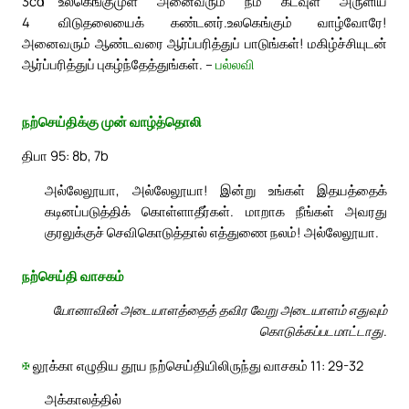
3cd
உலகெங்குமுள அனைவரும் நம் கடவுள் அருளிய
4
விடுதலையைக் கண்டனர்.
உலகெங்கும் வாழ்வோரே!
அனைவரும் ஆண்டவரை ஆர்ப்பரித்துப் பாடுங்கள்! மகிழ்ச்சியுடன்
ஆர்ப்பரித்துப் புகழ்ந்தேத்துங்கள். –
பல்லவி
நற்செய்திக்கு முன் வாழ்த்தொலி
திபா 95: 8b, 7b
அல்லேலூயா, அல்லேலூயா! இன்று உங்கள் இதயத்தைக்
கடினப்படுத்திக் கொள்ளாதீர்கள். மாறாக நீங்கள் அவரது
குரலுக்குச் செவிகொடுத்தால் எத்துணை நலம்! அல்லேலூயா.
நற்செய்தி வாசகம்
யோனாவின் அடையாளத்தைத் தவிர வேறு அடையாளம் எதுவும்
கொடுக்கப்படமாட்டாது.
✠
லூக்கா எழுதிய தூய நற்செய்தியிலிருந்து வாசகம் 11: 29-32
அக்காலத்தில்