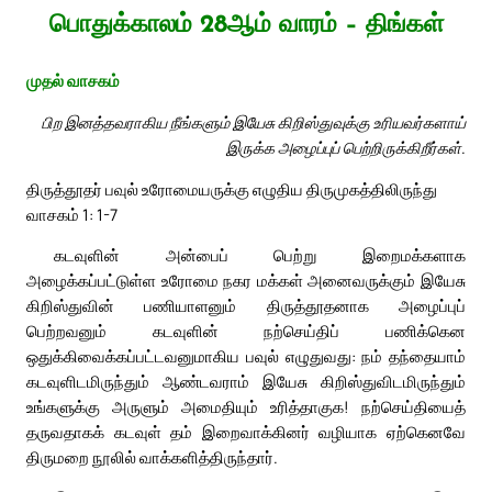
பொதுக்காலம் 28ஆம் வாரம் – திங்கள்
முதல் வாசகம்
பிற இனத்தவராகிய நீங்களும் இயேசு கிறிஸ்துவுக்கு உரியவர்களாய்
இருக்க அழைப்புப் பெற்றிருக்கிறீர்கள்.
திருத்தூதர் பவுல் உரோமையருக்கு எழுதிய திருமுகத்திலிருந்து
வாசகம் 1: 1-7
கடவுளின் அன்பைப் பெற்று இறைமக்களாக
அழைக்கப்பட்டுள்ள உரோமை நகர மக்கள் அனைவருக்கும் இயேசு
கிறிஸ்துவின் பணியாளனும் திருத்தூதனாக அழைப்புப்
பெற்றவனும் கடவுளின் நற்செய்திப் பணிக்கென
ஒதுக்கிவைக்கப்பட்டவனுமாகிய பவுல் எழுதுவது: நம் தந்தையாம்
கடவுளிடமிருந்தும் ஆண்டவராம் இயேசு கிறிஸ்துவிடமிருந்தும்
உங்களுக்கு அருளும் அமைதியும் உரித்தாகுக! நற்செய்தியைத்
தருவதாகக் கடவுள் தம் இறைவாக்கினர் வழியாக ஏற்கெனவே
திருமறை நூலில் வாக்களித்திருந்தார்.