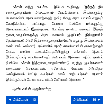
மக்கள் வந்து கூடக்கூட இயேசு கூறியது: “இந்தத் தீய
தலைமுறையினர் அடையாளம் கேட்கின்றனர். இவர்களுக்கு
யோனாவின் அடையாளத்தைத் தவிர வேறு அடையாளம் எதுவும்
கொடுக்கப்பட மாட்டாது. யோனா நினிவே மக்களுக்கு
அடையாளமாய் இருந்ததைப் போன்று மானிட மகனும் இந்தத்
தலைமுறையினருக்கு அடையாளமாய் இருப்பார். தீர்ப்புநாளில்
தென்னாட்டு அரசி இத்தலைமுறையினரோடு எழுந்து இவர்களைக்
கண்டனம் செய்வார். ஏனெனில் அவர் சாலமோனின் ஞானத்தைக்
கேட்க உலகின் கடைக்கோடியிலிருந்து வந்தவர். ஆனால்
இங்கிருப்பவர் சாலமோனிலும் பெரியவர் அல்லவா! தீர்ப்பு நாளில்
நினிவே மக்கள் இத்தலைமுறையினரோடு எழுந்து இவர்களைக்
கண்டனம் செய்வார்கள். ஏனெனில் யோனா அறிவித்த
செய்தியைக் கேட்டு அவர்கள் மனம் மாறியவர்கள். ஆனால்
இங்கிருப்பவர் யோனாவை விடப் பெரியவர் அல்லவா!”
ஆண்டவரின் அருள்வாக்கு.
◄ அக்டோபர் – 10
அக்டோபர் – 12 ►