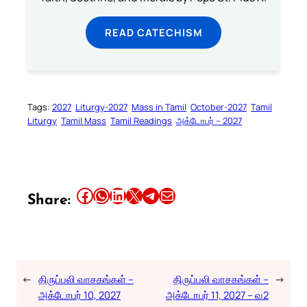
READ CATECHISM
Tags:
2027
Liturgy-2027
Mass in Tamil
October-2027
Tamil
Liturgy
Tamil Mass
Tamil Readings
அக்டோபர் – 2027
Share this article on Facebook
Share this article on WhatsApp
Share this article on LinkedIn
Share this article on X
Share this article on Telegram
Email this Article
Share:
←
திருப்பலி வாசகங்கள் –
திருப்பலி வாசகங்கள் –
→
அக்டோபர் 10, 2027
அக்டோபர் 11, 2027 – வ2