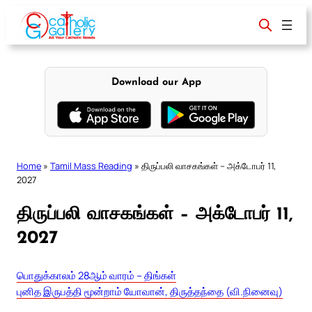
Skip
to
content
Download our App
Home
»
Tamil Mass Reading
»
திருப்பலி வாசகங்கள் – அக்டோபர் 11,
2027
திருப்பலி வாசகங்கள் – அக்டோபர் 11,
2027
பொதுக்காலம் 28ஆம் வாரம் – திங்கள்
புனித இருபத்தி மூன்றாம் யோவான், திருத்தந்தை (வி.நினைவு)