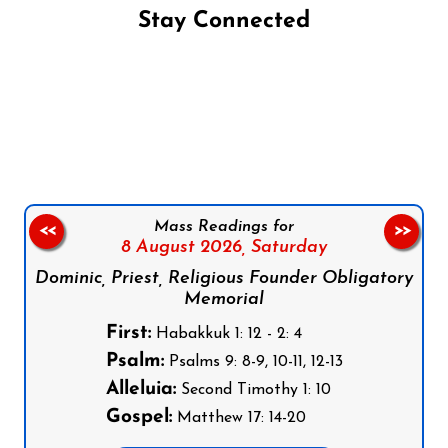
Stay Connected
Follow us on Facebook
Follow us on Instagram
Follow us on X
Subscribe to our YouTube Channel
Follow us on WhatsApp
Mass Readings for
<<
>>
8 August 2026,
Saturday
Dominic, Priest, Religious Founder Obligatory
Memorial
First:
Habakkuk 1: 12 - 2: 4
Psalm:
Psalms 9: 8-9, 10-11, 12-13
Alleluia:
Second Timothy 1: 10
Gospel:
Matthew 17: 14-20