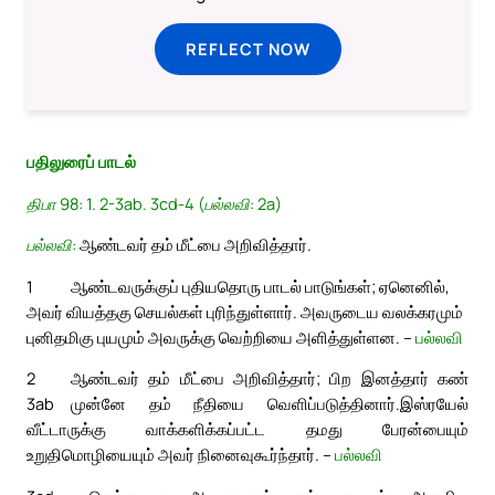
REFLECT NOW
பதிலுரைப் பாடல்
திபா 98: 1. 2-3ab. 3cd-4 (பல்லவி: 2a)
பல்லவி:
ஆண்டவர் தம் மீட்பை அறிவித்தார்.
1
ஆண்டவருக்குப் புதியதொரு பாடல் பாடுங்கள்; ஏனெனில்,
அவர் வியத்தகு செயல்கள் புரிந்துள்ளார். அவருடைய வலக்கரமும்
புனிதமிகு புயமும் அவருக்கு வெற்றியை அளித்துள்ளன. –
பல்லவி
2
ஆண்டவர் தம் மீட்பை அறிவித்தார்; பிற இனத்தார் கண்
3ab
முன்னே தம் நீதியை வெளிப்படுத்தினார்.
இஸ்ரயேல்
வீட்டாருக்கு வாக்களிக்கப்பட்ட தமது பேரன்பையும்
உறுதிமொழியையும் அவர் நினைவுகூர்ந்தார். –
பல்லவி