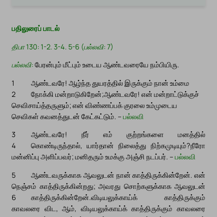
பதிலுரைப் பாடல்
திபா 130: 1-2. 3-4. 5-6 (பல்லவி: 7)
பல்லவி:
பேரன்பும் மீட்பும் உடைய ஆண்டவரையே நம்பியிரு.
1
ஆண்டவரே! ஆழ்ந்த துயரத்தில் இருக்கும் நான் உம்மை
2
நோக்கி மன்றாடுகிறேன்;
ஆண்டவரே! என் மன்றாட்டுக்குச்
செவிசாய்த்தருளும்; என் விண்ணப்பக் குரலை உம்முடைய
செவிகள் கவனத்துடன் கேட்கட்டும். –
பல்லவி
3
ஆண்டவரே! நீர் எம் குற்றங்களை மனத்தில்
4
கொண்டிருந்தால், யார்தான் நிலைத்து நிற்கமுடியும்?
நீரோ
மன்னிப்பு அளிப்பவர்; மனிதரும் உமக்கு அஞ்சி நடப்பர். –
பல்லவி
5
ஆண்டவருக்காக ஆவலுடன் நான் காத்திருக்கின்றேன். என்
நெஞ்சம் காத்திருக்கின்றது; அவரது சொற்களுக்காக ஆவலுடன்
6
காத்திருக்கின்றேன்.
விடியலுக்காய்க் காத்திருக்கும்
காவலரை விட, ஆம், விடியலுக்காய்க் காத்திருக்கும் காவலரை