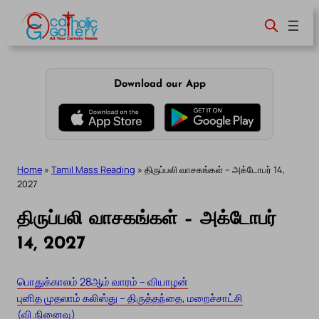
Skip
to
content
Download our App
Home
»
Tamil Mass Reading
»
திருப்பலி வாசகங்கள் – அக்டோபர் 14,
2027
திருப்பலி வாசகங்கள் – அக்டோபர்
14, 2027
பொதுக்காலம் 28ஆம் வாரம் – வியாழன்
புனித முதலாம் கலிஸ்து – திருத்தந்தை, மறைச்சாட்சி
(வி.நினைவு)