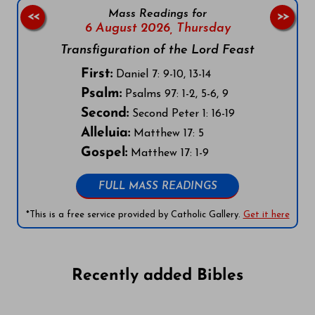
Mass Readings for
<<
>>
6 August 2026,
Thursday
Transfiguration of the Lord Feast
First:
Daniel 7: 9-10, 13-14
Psalm:
Psalms 97: 1-2, 5-6, 9
Second:
Second Peter 1: 16-19
Alleluia:
Matthew 17: 5
Gospel:
Matthew 17: 1-9
FULL MASS READINGS
*This is a free service provided by Catholic Gallery.
Get it here
Recently added Bibles