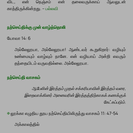
விட, என் நெஞ்சம் என் தலைவருக்காய் ஆவலுடன்
காத்திருக்கின்றது. –
பல்லவி
நற்செய்திக்கு முன் வாழ்த்தொலி
யோவா 14: 6
அல்லேலூயா, அல்லேலூயா! ஆண்டவர் கூறுகிறார்: வழியும்
உண்மையும் வாழ்வும் நானே. என் வழியாய் அன்றி எவரும்
தந்தையிடம் வருவதில்லை. அல்லேலூயா.
நற்செய்தி வாசகம்
ஆபேலின் இரத்தம் முதல் சக்கரியாவின் இரத்தம் வரை,
இறைவாக்கினர் அனைவரின் இரத்தத்திற்காகக் கணக்குக்
கேட்கப்படும்.
✠
லூக்கா எழுதிய தூய நற்செய்தியிலிருந்து வாசகம் 11: 47-54
அக்காலத்தில்