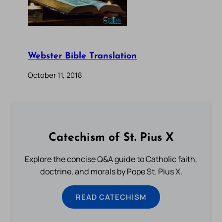
Webster Bible Translation
October 11, 2018
Catechism of St. Pius X
Explore the concise Q&A guide to Catholic faith,
doctrine, and morals by Pope St. Pius X.
READ CATECHISM