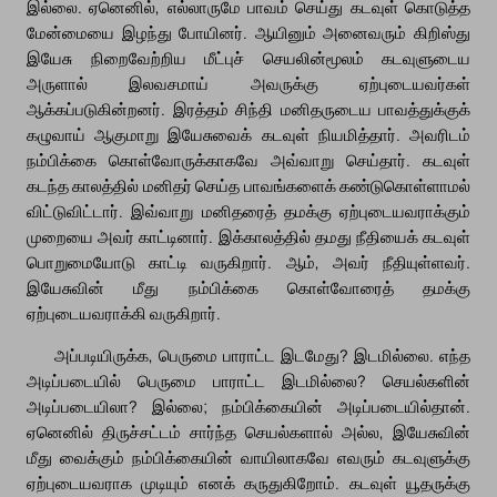
இல்லை. ஏனெனில், எல்லாருமே பாவம் செய்து கடவுள் கொடுத்த
மேன்மையை இழந்து போயினர். ஆயினும் அனைவரும் கிறிஸ்து
இயேசு நிறைவேற்றிய மீட்புச் செயலின்மூலம் கடவுளுடைய
அருளால் இலவசமாய் அவருக்கு ஏற்புடையவர்கள்
ஆக்கப்படுகின்றனர். இரத்தம் சிந்தி மனிதருடைய பாவத்துக்குக்
கழுவாய் ஆகுமாறு இயேசுவைக் கடவுள் நியமித்தார். அவரிடம்
நம்பிக்கை கொள்வோருக்காகவே அவ்வாறு செய்தார். கடவுள்
கடந்த காலத்தில் மனிதர் செய்த பாவங்களைக் கண்டுகொள்ளாமல்
விட்டுவிட்டார். இவ்வாறு மனிதரைத் தமக்கு ஏற்புடையவராக்கும்
முறையை அவர் காட்டினார். இக்காலத்தில் தமது நீதியைக் கடவுள்
பொறுமையோடு காட்டி வருகிறார். ஆம், அவர் நீதியுள்ளவர்.
இயேசுவின் மீது நம்பிக்கை கொள்வோரைத் தமக்கு
ஏற்புடையவராக்கி வருகிறார்.
அப்படியிருக்க, பெருமை பாராட்ட இடமேது? இடமில்லை. எந்த
அடிப்படையில் பெருமை பாராட்ட இடமில்லை? செயல்களின்
அடிப்படையிலா? இல்லை; நம்பிக்கையின் அடிப்படையில்தான்.
ஏனெனில் திருச்சட்டம் சார்ந்த செயல்களால் அல்ல, இயேசுவின்
மீது வைக்கும் நம்பிக்கையின் வாயிலாகவே எவரும் கடவுளுக்கு
ஏற்புடையவராக முடியும் எனக் கருதுகிறோம். கடவுள் யூதருக்கு