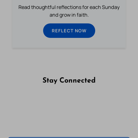
Read thoughtful reflections for each Sunday
and grow in faith.
REFLECT NOW
Stay Connected
Follow us on Facebook
Follow us on Instagram
Follow us on X
Subscribe to our YouTube Channel
Follow us on WhatsApp