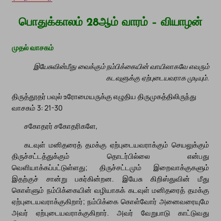
பொதுக்காலம் 28ஆம் வாரம் – வியாழன்
முதல் வாசகம்
இயேசுவின்மீது வைக்கும் நம்பிக்கையின் வாயிலாகவே எவரும்
கடவுளுக்கு ஏற்புடையவராக முடியும்.
திருத்தூதர் பவுல் உரோமையருக்கு எழுதிய திருமுகத்திலிருந்து
வாசகம் 3: 21-30
சகோதரர் சகோதரிகளே,
கடவுள் மனிதரைத் தமக்கு ஏற்புடையவராக்கும் செயலுக்கும்
திருச்சட்டத்துக்கும் தொடர்பில்லை என்பது
வெளியாக்கப்பட்டுள்ளது; திருச்சட்டமும் இறைவாக்குகளும்
இதற்குச் சான்று பகர்கின்றன. இயேசு கிறிஸ்துவின் மீது
கொள்ளும் நம்பிக்கையின் வழியாகக் கடவுள் மனிதரைத் தமக்கு
ஏற்புடையவராக்குகிறார்; நம்பிக்கை கொள்வோர் அனைவரையுமே
அவர் ஏற்புடையவராக்குகிறார். அவர் வேறுபாடு காட்டுவது