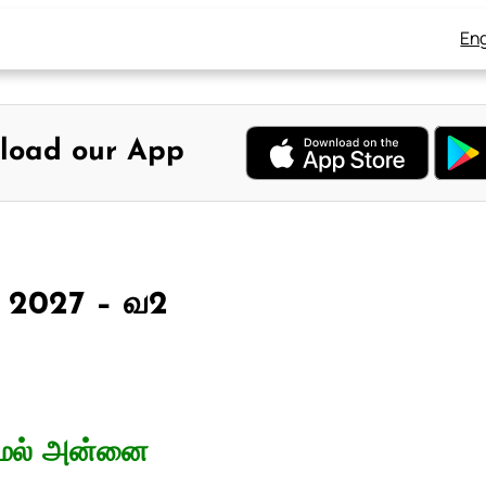
Eng
load our App
, 2027 – வ2
மேல் அன்னை