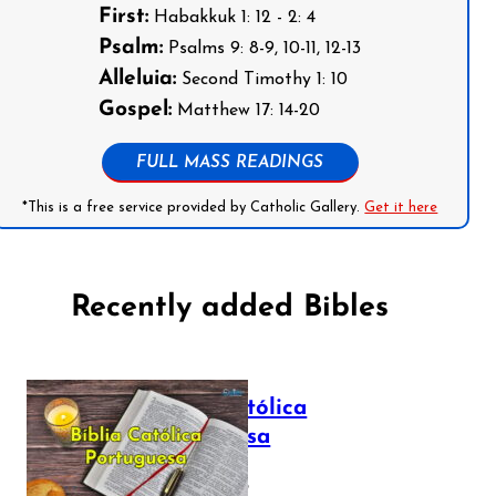
First:
Habakkuk 1: 12 - 2: 4
Psalm:
Psalms 9: 8-9, 10-11, 12-13
Alleluia:
Second Timothy 1: 10
Gospel:
Matthew 17: 14-20
FULL MASS READINGS
*This is a free service provided by Catholic Gallery.
Get it here
Recently added Bibles
Bíblia Católica
Portuguesa
July 16, 2025