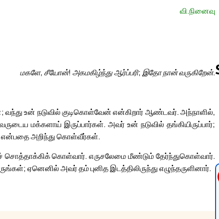
வி.நினைவு
மகளே, சீயோன்! அகமகிழ்ந்து ஆர்ப்பரி; இதோ நான் வருகிறேன்.
Follow us 
 வந்து உன் நடுவில் குடிகொள்வேன் என்கிறார் ஆண்டவர். அந்நாளில்,
ருடைய மக்களாய் இருப்பார்கள். அவர் உன் நடுவில் தங்கியிருப்பார்;
 என்பதை அறிந்து கொள்வீர்கள்.
ச் சொத்தாக்கிக் கொள்வார். எருசலேமை மீண்டும் தேர்ந்துகொள்வார்.
்கள்; ஏனெனில் அவர் தம் புனித இடத்திலிருந்து எழுந்தருளினார்.