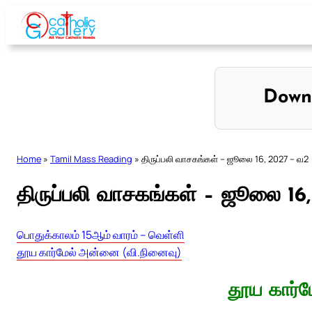
Skip
to
content
Down
Home
»
Tamil Mass Reading
»
திருப்பலி வாசகங்கள் – ஜூலை 16, 2027 – வ2
திருப்பலி வாசகங்கள் – ஜூலை 16
பொதுக்காலம் 15ஆம் வாரம் – வெள்ளி
தூய கார்மேல் அன்னை (வி.நினைவு)
தூய கார்