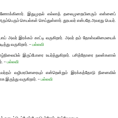
ணோக்கினார். இதுமுதல் எல்லாத் தலைமுறையினரும் என்னைப்
ரும்பெரும் செயல்கள் செய்துள்ளார். தூயவர் என்பதே அவரது பெயர்.
் அவர் இரக்கம் காட்டி வருகிறார். அவர் தம் தோள்வலிமையைக்
டித்து வருகிறார். –
பல்லவி
்நிலையில் இருப்போரை உயர்த்துகிறார். பசித்தோரை நலன்களால்
். –
பல்லவி
ர்தம் வழிமரபினரையும் என்றென்றும் இரக்கத்தோடு நினைவில்
 இருந்து வருகிறார். –
பல்லவி
கடைப்பிடிப்போர் பேறுபெற்றோர். அல்லேலூயா.