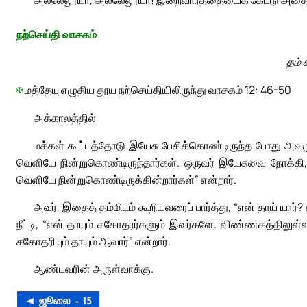
நற்செய்தி வாசகம்
தம் 
✠
மத்தேயு எழுதிய தூய நற்செய்தியிலிருந்து வாசகம் 12: 46-50
அக்காலத்தில்
மக்கள் கூட்டத்தோடு இயேசு பேசிக்கொண்டிருந்த போது அவர
வெளியே நின்றுகொண்டிருந்தார்கள். ஒருவர் இயேசுவை நோக்கி,
வெளியே நின்றுகொண்டிருக்கின்றார்கள்” என்றார்.
அவர், இதைத் தம்மிடம் கூறியவரைப் பார்த்து, “என் தாய் யார்? 
நீட்டி, “என் தாயும் சகோதரர்களும் இவர்களே. விண்ணகத்திலு
சகோதரியும் தாயும் ஆவார்” என்றார்.
ஆண்டவரின் அருள்வாக்கு.
◄ ஜூலை – 15