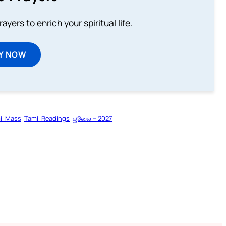
ayers to enrich your spiritual life.
Y NOW
il Mass
Tamil Readings
ஜூலை – 2027