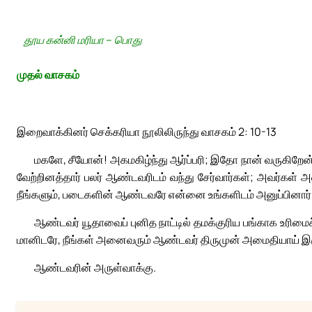
தூய கன்னி மரியா – பொது
முதல் வாசகம்
இறைவாக்கினர் செக்கரியா நூலிலிருந்து வாசகம் 2: 10-13
மகளே, சீயோன்! அகமகிழ்ந்து ஆர்ப்பரி; இதோ நான் வருகிறேன்;
வேற்றினத்தார் பலர் ஆண்டவரிடம் வந்து சேர்வார்கள்; அவர்கள் அவ
நீங்களும், படைகளின் ஆண்டவரே என்னை உங்களிடம் அனுப்பினார்
ஆண்டவர் யூதாவைப் புனித நாட்டில் தமக்குரிய பங்காக உரிமை
மானிடரே, நீங்கள் அனைவரும் ஆண்டவர் திருமுன் அமைதியாய் இருங
ஆண்டவரின் அருள்வாக்கு.