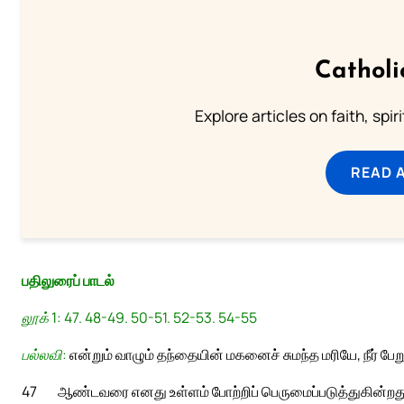
Catholi
Explore articles on faith, spi
READ 
பதிலுரைப் பாடல்
லூக் 1: 47. 48-49. 50-51. 52-53. 54-55
பல்லவி:
என்றும் வாழும் தந்தையின் மகனைச் சுமந்த மரியே, நீர் பேற
47
ஆண்டவரை எனது உள்ளம் போற்றிப் பெருமைப்படுத்துகின்றத