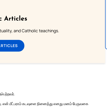
c Articles
rituality, and Catholic teachings.
ARTICLES
ுபெற்றவர்.
ு. என் மீட்பராம் கடவுளை நினைத்து எனது மனம் பேருவகை