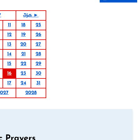
7
ஆக ►
11
18
25
12
19
26
13
20
27
14
21
28
15
22
29
16
23
30
17
24
31
2027
2028
c Prayers