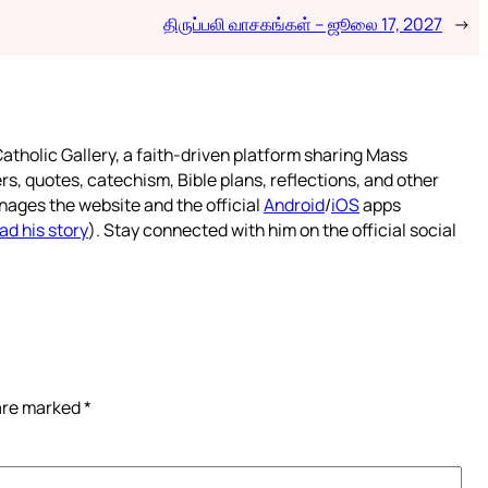
திருப்பலி வாசகங்கள் – ஜூலை 17, 2027
→
atholic Gallery, a faith-driven platform sharing Mass
rs, quotes, catechism, Bible plans, reflections, and other
nages the website and the official
Android
/
iOS
apps
ad his story
). Stay connected with him on the official social
 are marked
*