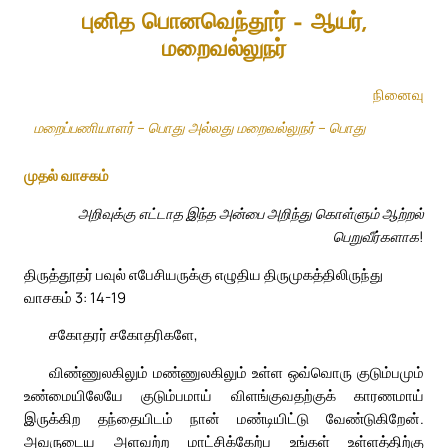
புனித பொனவெந்தூர் – ஆயர்,
மறைவல்லுநர்
நினைவு
மறைப்பணியாளர் – பொது அல்லது மறைவல்லுநர் – பொது
முதல் வாசகம்
அறிவுக்கு எட்டாத இந்த அன்பை அறிந்து கொள்ளும் ஆற்றல்
பெறுவீர்களாக!
திருத்தூதர் பவுல் எபேசியருக்கு எழுதிய திருமுகத்திலிருந்து
வாசகம் 3: 14-19
சகோதரர் சகோதரிகளே,
விண்ணுலகிலும் மண்ணுலகிலும் உள்ள ஒவ்வொரு குடும்பமும்
உண்மையிலேயே குடும்பமாய் விளங்குவதற்குக் காரணமாய்
இருக்கிற தந்தையிடம் நான் மண்டியிட்டு வேண்டுகிறேன்.
அவருடைய அளவற்ற மாட்சிக்கேற்ப உங்கள் உள்ளத்திற்கு