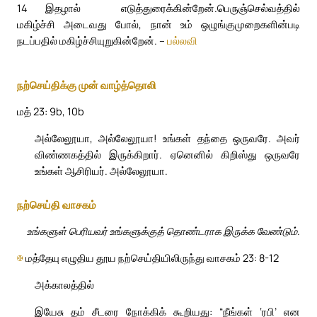
14
இதழால் எடுத்துரைக்கின்றேன்.
பெருஞ்செல்வத்தில்
மகிழ்ச்சி அடைவது போல், நான் உம் ஒழுங்குமுறைகளின்படி
நடப்பதில் மகிழ்ச்சியுறுகின்றேன். –
பல்லவி
நற்செய்திக்கு முன் வாழ்த்தொலி
மத் 23: 9b, 10b
அல்லேலூயா, அல்லேலூயா! உங்கள் தந்தை ஒருவரே. அவர்
விண்ணகத்தில் இருக்கிறார். ஏனெனில் கிறிஸ்து ஒருவரே
உங்கள் ஆசிரியர். அல்லேலூயா.
நற்செய்தி வாசகம்
உங்களுள் பெரியவர் உங்களுக்குத் தொண்டராக இருக்க வேண்டும்.
✠
மத்தேயு எழுதிய தூய நற்செய்தியிலிருந்து வாசகம் 23: 8-12
அக்காலத்தில்
இயேசு தம் சீடரை நோக்கிக் கூறியது: “நீங்கள் ‘ரபி’ என