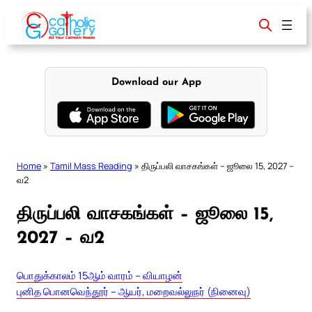
Skip
to
content
Download our App
Home
»
Tamil Mass Reading
»
திருப்பலி வாசகங்கள் – ஜூலை 15, 2027 –
வ2
திருப்பலி வாசகங்கள் – ஜூலை 15,
2027 – வ2
பொதுக்காலம் 15ஆம் வாரம் – வியாழன்
புனித பொனவெந்தூர் – ஆயர், மறைவல்லுநர் (நினைவு)