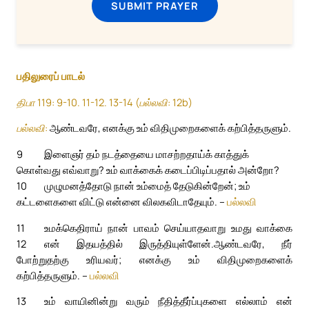
SUBMIT PRAYER
பதிலுரைப் பாடல்
திபா 119: 9-10. 11-12. 13-14 (பல்லவி: 12b)
பல்லவி:
ஆண்டவரே, எனக்கு உம் விதிமுறைகளைக் கற்பித்தருளும்.
9
இளைஞர் தம் நடத்தையை மாசற்றதாய்க் காத்துக்
கொள்வது எவ்வாறு? உம் வாக்கைக் கடைப்பிடிப்பதால் அன்றோ?
10
முழுமனத்தோடு நான் உம்மைத் தேடுகின்றேன்; உம்
கட்டளைகளை விட்டு என்னை விலகவிடாதேயும். –
பல்லவி
11
உமக்கெதிராய் நான் பாவம் செய்யாதவாறு உமது வாக்கை
12
என் இதயத்தில் இருத்தியுள்ளேன்.
ஆண்டவரே, நீர்
போற்றுதற்கு உரியவர்; எனக்கு உம் விதிமுறைகளைக்
கற்பித்தருளும். –
பல்லவி
13
உம் வாயினின்று வரும் நீதித்தீர்ப்புகளை எல்லாம் என்