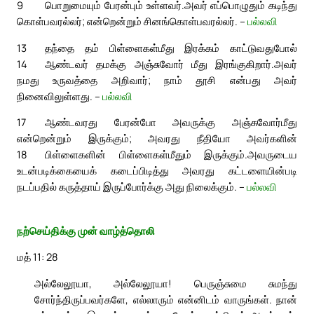
9
பொறுமையும் பேரன்பும் உள்ளவர்.
அவர் எப்பொழுதும் கடிந்து
கொள்பவரல்லர்; என்றென்றும் சினங்கொள்பவரல்லர். –
பல்லவி
13
தந்தை தம் பிள்ளைகள்மீது இரக்கம் காட்டுவதுபோல்
14
ஆண்டவர் தமக்கு அஞ்சுவோர் மீது இரங்குகிறார்.
அவர்
நமது உருவத்தை அறிவார்; நாம் தூசி என்பது அவர்
நினைவிலுள்ளது. –
பல்லவி
17
ஆண்டவரது பேரன்போ அவருக்கு அஞ்சுவோர்மீது
என்றென்றும் இருக்கும்; அவரது நீதியோ அவர்களின்
18
பிள்ளைகளின் பிள்ளைகள்மீதும் இருக்கும்.
அவருடைய
உடன்படிக்கையைக் கடைப்பிடித்து அவரது கட்டளையின்படி
நடப்பதில் கருத்தாய் இருப்போர்க்கு அது நிலைக்கும். –
பல்லவி
நற்செய்திக்கு முன் வாழ்த்தொலி
மத் 11: 28
அல்லேலூயா, அல்லேலூயா! பெருஞ்சுமை சுமந்து
சோர்ந்திருப்பவர்களே, எல்லாரும் என்னிடம் வாருங்கள். நான்