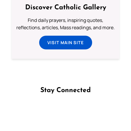
Discover Catholic Gallery
Find daily prayers, inspiring quotes,
reflections, articles, Mass readings, and more.
VISIT MAIN SITE
Stay Connected
Follow us on Facebook
Follow us on Instagram
Follow us on X
Subscribe to our YouTube Channel
Follow us on WhatsApp