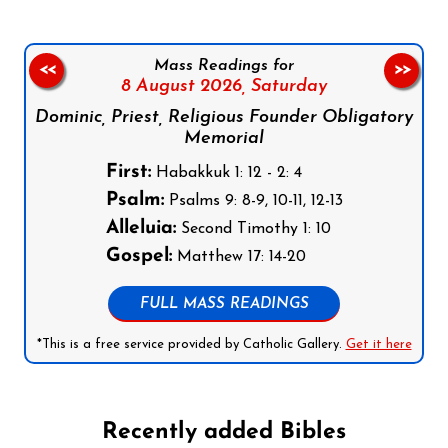
Mass Readings for
<<
>>
8 August 2026,
Saturday
Dominic, Priest, Religious Founder Obligatory
Memorial
First:
Habakkuk 1: 12 - 2: 4
Psalm:
Psalms 9: 8-9, 10-11, 12-13
Alleluia:
Second Timothy 1: 10
Gospel:
Matthew 17: 14-20
FULL MASS READINGS
*This is a free service provided by Catholic Gallery.
Get it here
Recently added Bibles