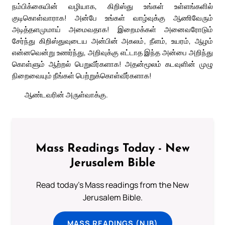
நம்பிக்கையின் வழியாக, கிறிஸ்து உங்கள் உள்ளங்களில்
குடிகொள்வாராக! அன்பே உங்கள் வாழ்வுக்கு ஆணிவேரும்
அடித்தளமுமாய் அமைவதாக! இறைமக்கள் அனைவரோடும்
சேர்ந்து கிறிஸ்துவுடைய அன்பின் அகலம், நீளம், உயரம், ஆழம்
என்னவென்று உணர்ந்து, அறிவுக்கு எட்டாத இந்த அன்பை அறிந்து
கொள்ளும் ஆற்றல் பெறுவீர்களாக! அதன்மூலம் கடவுளின் முழு
நிறைவையும் நீங்கள் பெற்றுக்கொள்வீர்களாக!
ஆண்டவரின் அருள்வாக்கு.
Mass Readings Today - New
Jerusalem Bible
Read today's Mass readings from the New
Jerusalem Bible.
MASS READINGS (NJB)