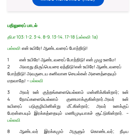
பதிலுரைப் பாடல்
திபா 103: 1-2. 3-4. 8-9. 13-14. 17-18 (பல்லவி: 1a)
பல்லவி:
என் உயிரே! ஆண்டவரைப் போற்றிடு!
1
என் உயிரே! ஆண்டவரைப் போற்றிடு! என் முழு உளமே!
2
அவரது திருப்பெயரை ஏத்திடு!
என் உயிரே! ஆண்டவரைப்
போற்றிடு! அவருடைய கனிவான செயல்கள் அனைத்தையும்
மறவாதே! –
பல்லவி
3
அவர் உன் குற்றங்களையெல்லாம் மன்னிக்கின்றார்; உன்
4
நோய்களையெல்லாம் குணமாக்குகின்றார்.
அவர் உன்
உயிரைப் படுகுழியினின்று மீட்கின்றார்; அவர் உனக்குப்
பேரன்பையும் இரக்கத்தையும் மணிமுடியாகச் சூட்டுகின்றார். –
பல்லவி
8
ஆண்டவர் இரக்கமும் அருளும் கொண்டவர்; நீடிய