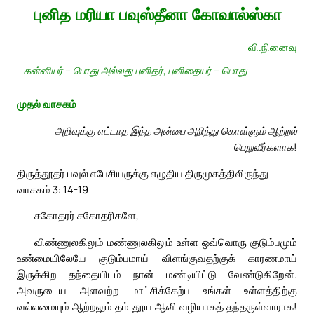
புனித மரியா பவுஸ்தீனா கோவால்ஸ்கா
வி.நினைவு
கன்னியர் – பொது அல்லது புனிதர், புனிதையர் – பொது
முதல் வாசகம்
அறிவுக்கு எட்டாத இந்த அன்பை அறிந்து கொள்ளும் ஆற்றல்
பெறுவீர்களாக!
திருத்தூதர் பவுல் எபேசியருக்கு எழுதிய திருமுகத்திலிருந்து
வாசகம் 3: 14-19
சகோதரர் சகோதரிகளே,
விண்ணுலகிலும் மண்ணுலகிலும் உள்ள ஒவ்வொரு குடும்பமும்
உண்மையிலேயே குடும்பமாய் விளங்குவதற்குக் காரணமாய்
இருக்கிற தந்தையிடம் நான் மண்டியிட்டு வேண்டுகிறேன்.
அவருடைய அளவற்ற மாட்சிக்கேற்ப உங்கள் உள்ளத்திற்கு
வல்லமையும் ஆற்றலும் தம் தூய ஆவி வழியாகத் தந்தருள்வாராக!