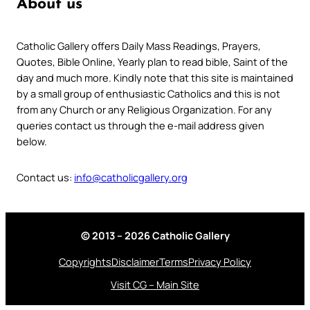
About us
Catholic Gallery offers Daily Mass Readings, Prayers,
Quotes, Bible Online, Yearly plan to read bible, Saint of the
day and much more. Kindly note that this site is maintained
by a small group of enthusiastic Catholics and this is not
from any Church or any Religious Organization. For any
queries contact us through the e-mail address given
below.
Contact us:
info@catholicgallery.org
© 2013 – 2026 Catholic Gallery
Copyrights
Disclaimer
Terms
Privacy Policy
Visit CG – Main Site