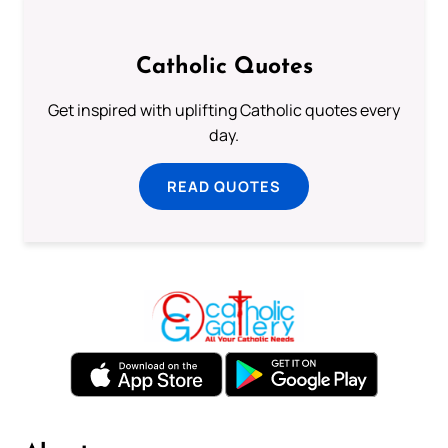
Catholic Quotes
Get inspired with uplifting Catholic quotes every
day.
READ QUOTES