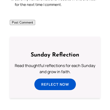
for the next time I comment.
Sunday Reflection
Read thoughtful reflections for each Sunday
and grow in faith.
REFLECT NOW