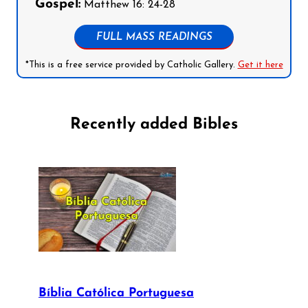
Gospel:
Matthew 16: 24-28
FULL MASS READINGS
*This is a free service provided by Catholic Gallery.
Get it here
Recently added Bibles
Bíblia Católica Portuguesa