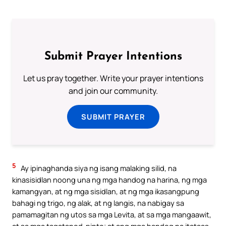
Submit Prayer Intentions
Let us pray together. Write your prayer intentions
and join our community.
SUBMIT PRAYER
5
Ay ipinaghanda siya ng isang malaking silid, na
kinasisidlan noong una ng mga handog na harina, ng mga
kamangyan, at ng mga sisidlan, at ng mga ikasangpung
bahagi ng trigo, ng alak, at ng langis, na nabigay sa
pamamagitan ng utos sa mga Levita, at sa mga mangaawit,