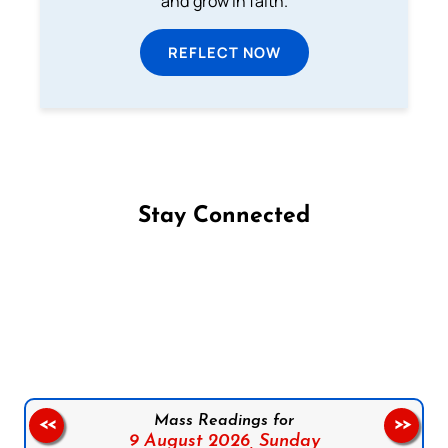
and grow in faith.
REFLECT NOW
Stay Connected
Follow us on Facebook
Follow us on Instagram
Follow us on X
Subscribe to our YouTube Channel
Follow us on WhatsApp
Mass Readings for
<<
>>
9 August 2026,
Sunday