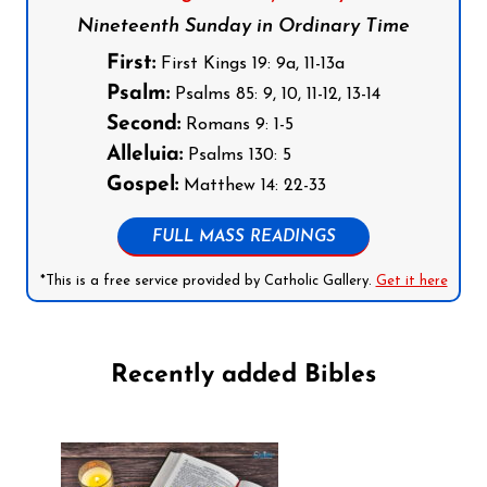
Nineteenth Sunday in Ordinary Time
First:
First Kings 19: 9a, 11-13a
Psalm:
Psalms 85: 9, 10, 11-12, 13-14
Second:
Romans 9: 1-5
Alleluia:
Psalms 130: 5
Gospel:
Matthew 14: 22-33
FULL MASS READINGS
*This is a free service provided by Catholic Gallery.
Get it here
Recently added Bibles