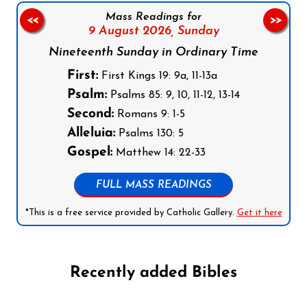
Mass Readings for
<<
>>
9 August 2026,
Sunday
Nineteenth Sunday in Ordinary Time
First:
First Kings 19: 9a, 11-13a
Psalm:
Psalms 85: 9, 10, 11-12, 13-14
Second:
Romans 9: 1-5
Alleluia:
Psalms 130: 5
Gospel:
Matthew 14: 22-33
FULL MASS READINGS
*This is a free service provided by Catholic Gallery.
Get it here
Recently added Bibles