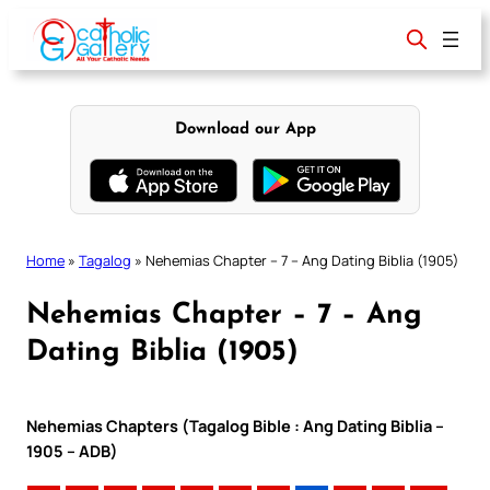
Skip
to
content
Download our App
Home
»
Tagalog
»
Nehemias Chapter – 7 – Ang Dating Biblia (1905)
Nehemias Chapter – 7 – Ang
Dating Biblia (1905)
Nehemias Chapters (Tagalog Bible : Ang Dating Biblia –
1905 – ADB)