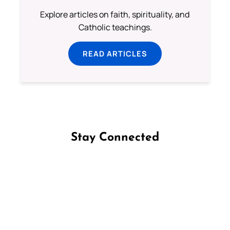
Explore articles on faith, spirituality, and
Catholic teachings.
READ ARTICLES
Stay Connected
Follow us on Facebook
Follow us on Instagram
Follow us on X
Subscribe to our YouTube Channel
Follow us on WhatsApp