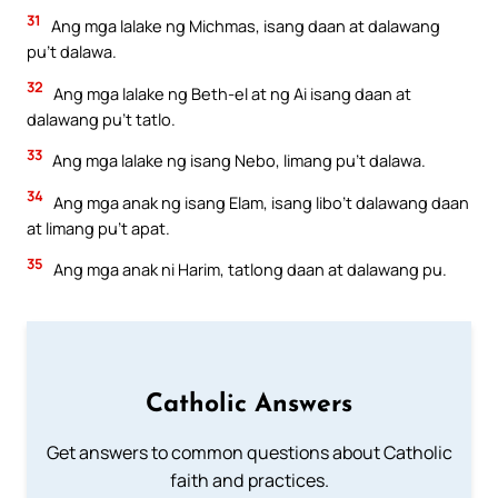
31
Ang mga lalake ng Michmas, isang daan at dalawang
pu’t dalawa.
32
Ang mga lalake ng Beth-el at ng Ai isang daan at
dalawang pu’t tatlo.
33
Ang mga lalake ng isang Nebo, limang pu’t dalawa.
34
Ang mga anak ng isang Elam, isang libo’t dalawang daan
at limang pu’t apat.
35
Ang mga anak ni Harim, tatlong daan at dalawang pu.
Catholic Answers
Get answers to common questions about Catholic
faith and practices.