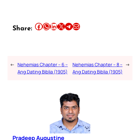
Share this article on Facebook
Share this article on WhatsApp
Share this article on LinkedIn
Share this article on X
Share this article on Telegram
Email this Article
Share:
←
Nehemias Chapter – 6 –
Nehemias Chapter – 8 –
→
Ang Dating Biblia (1905)
Ang Dating Biblia (1905)
Pradeep Augustine