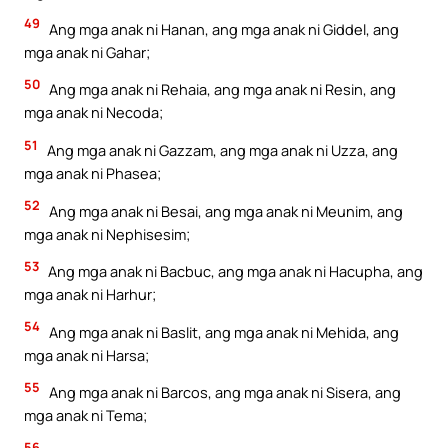
49
Ang mga anak ni Hanan, ang mga anak ni Giddel, ang
mga anak ni Gahar;
50
Ang mga anak ni Rehaia, ang mga anak ni Resin, ang
mga anak ni Necoda;
51
Ang mga anak ni Gazzam, ang mga anak ni Uzza, ang
mga anak ni Phasea;
52
Ang mga anak ni Besai, ang mga anak ni Meunim, ang
mga anak ni Nephisesim;
53
Ang mga anak ni Bacbuc, ang mga anak ni Hacupha, ang
mga anak ni Harhur;
54
Ang mga anak ni Baslit, ang mga anak ni Mehida, ang
mga anak ni Harsa;
55
Ang mga anak ni Barcos, ang mga anak ni Sisera, ang
mga anak ni Tema;
56