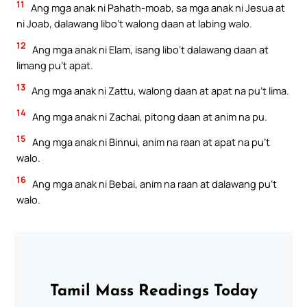
11
Ang mga anak ni Pahath-moab, sa mga anak ni Jesua at
ni Joab, dalawang libo’t walong daan at labing walo.
12
Ang mga anak ni Elam, isang libo’t dalawang daan at
limang pu’t apat.
13
Ang mga anak ni Zattu, walong daan at apat na pu’t lima.
14
Ang mga anak ni Zachai, pitong daan at anim na pu.
15
Ang mga anak ni Binnui, anim na raan at apat na pu’t
walo.
16
Ang mga anak ni Bebai, anim na raan at dalawang pu’t
walo.
Tamil Mass Readings Today