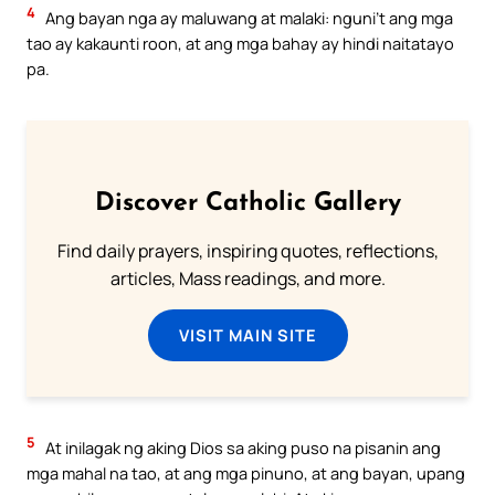
4
Ang bayan nga ay maluwang at malaki: nguni’t ang mga
tao ay kakaunti roon, at ang mga bahay ay hindi naitatayo
pa.
Discover Catholic Gallery
Find daily prayers, inspiring quotes, reflections,
articles, Mass readings, and more.
VISIT MAIN SITE
5
At inilagak ng aking Dios sa aking puso na pisanin ang
mga mahal na tao, at ang mga pinuno, at ang bayan, upang