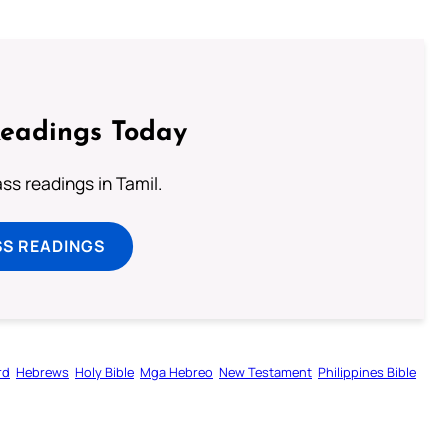
Readings Today
s readings in Tamil.
SS READINGS
rd
Hebrews
Holy Bible
Mga Hebreo
New Testament
Philippines Bible