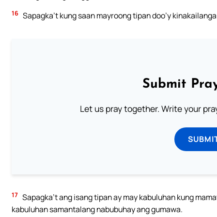
16
Sapagka’t kung saan mayroong tipan doo’y kinakailang
Submit Pray
Let us pray together. Write your pr
SUBMI
17
Sapagka’t ang isang tipan ay may kabuluhan kung mama
kabuluhan samantalang nabubuhay ang gumawa.