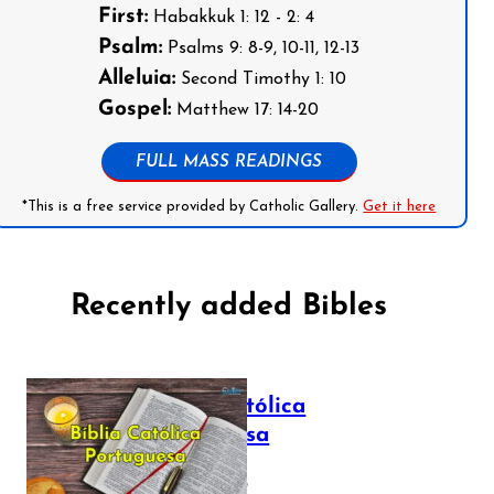
First:
Habakkuk 1: 12 - 2: 4
Psalm:
Psalms 9: 8-9, 10-11, 12-13
Alleluia:
Second Timothy 1: 10
Gospel:
Matthew 17: 14-20
FULL MASS READINGS
*This is a free service provided by Catholic Gallery.
Get it here
Recently added Bibles
Bíblia Católica
Portuguesa
July 16, 2025