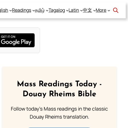
lish
Readings
தமிழ்
Tagalog
Latin
中文
More
Mass Readings Today -
Douay Rheims Bible
Follow today's Mass readings in the classic
Douay Rheims translation.