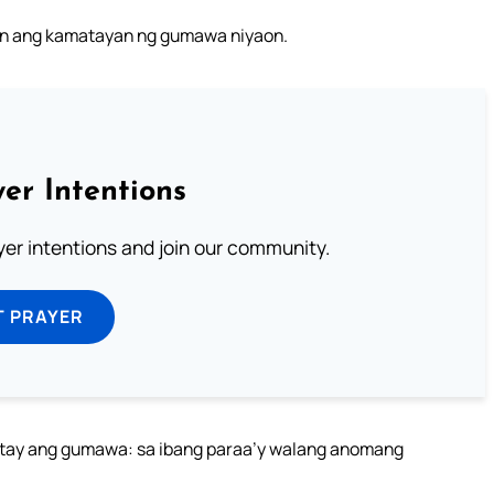
an ang kamatayan ng gumawa niyaon.
er Intentions
ayer intentions and join our community.
T PRAYER
tay ang gumawa: sa ibang paraa’y walang anomang