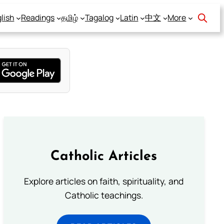
lish
Readings
தமிழ்
Tagalog
Latin
中文
More
Catholic Articles
Explore articles on faith, spirituality, and
Catholic teachings.