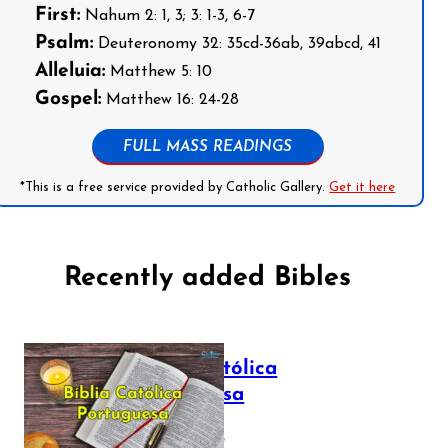
First:
Nahum 2: 1, 3; 3: 1-3, 6-7
Psalm:
Deuteronomy 32: 35cd-36ab, 39abcd, 41
Alleluia:
Matthew 5: 10
Gospel:
Matthew 16: 24-28
FULL MASS READINGS
*This is a free service provided by Catholic Gallery.
Get it here
Recently added Bibles
Bíblia Católica
Portuguesa
July 16, 2025