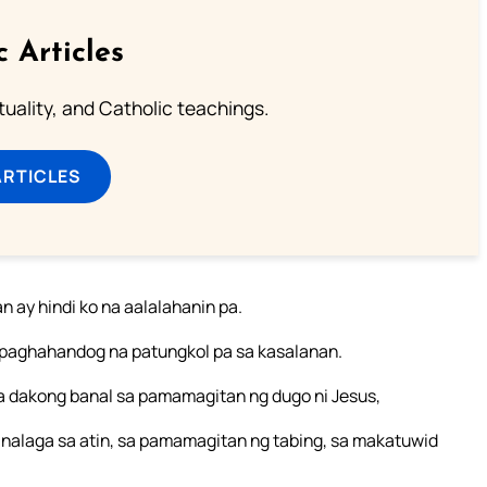
c Articles
rituality, and Catholic teachings.
ARTICLES
 ay hindi ko na aalalahanin pa.
 paghahandog na patungkol pa sa kasalanan.
 dakong banal sa pamamagitan ng dugo ni Jesus,
nalaga sa atin, sa pamamagitan ng tabing, sa makatuwid