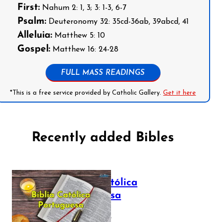
First:
Nahum 2: 1, 3; 3: 1-3, 6-7
Psalm:
Deuteronomy 32: 35cd-36ab, 39abcd, 41
Alleluia:
Matthew 5: 10
Gospel:
Matthew 16: 24-28
FULL MASS READINGS
*This is a free service provided by Catholic Gallery.
Get it here
Recently added Bibles
Bíblia Católica
Portuguesa
July 16, 2025