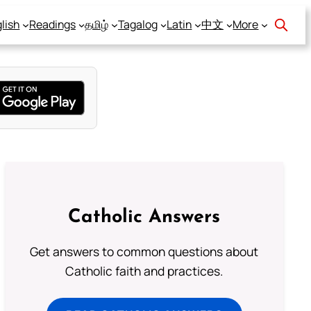
lish
Readings
தமிழ்
Tagalog
Latin
中文
More
Catholic Answers
Get answers to common questions about
Catholic faith and practices.