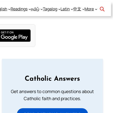
lish
Readings
தமிழ்
Tagalog
Latin
中文
More
Catholic Answers
Get answers to common questions about
Catholic faith and practices.