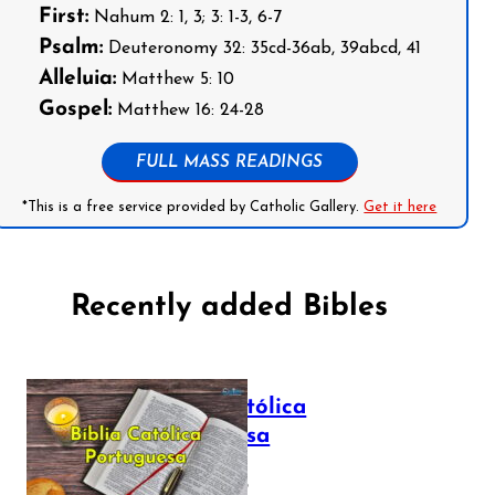
First:
Nahum 2: 1, 3; 3: 1-3, 6-7
Psalm:
Deuteronomy 32: 35cd-36ab, 39abcd, 41
Alleluia:
Matthew 5: 10
Gospel:
Matthew 16: 24-28
FULL MASS READINGS
*This is a free service provided by Catholic Gallery.
Get it here
Recently added Bibles
Bíblia Católica
Portuguesa
July 16, 2025