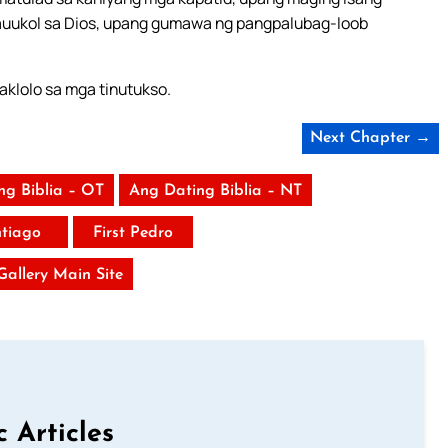
auukol sa Dios, upang gumawa ng pangpalubag-loob
aklolo sa mga tinutukso.
Next Chapter →
ng Biblia – OT
Ang Dating Biblia – NT
tiago
First Pedro
 Gallery Main Site
c Articles