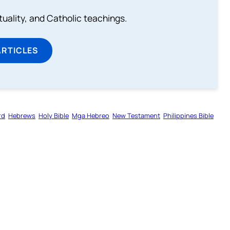
rituality, and Catholic teachings.
ARTICLES
rd
Hebrews
Holy Bible
Mga Hebreo
New Testament
Philippines Bible