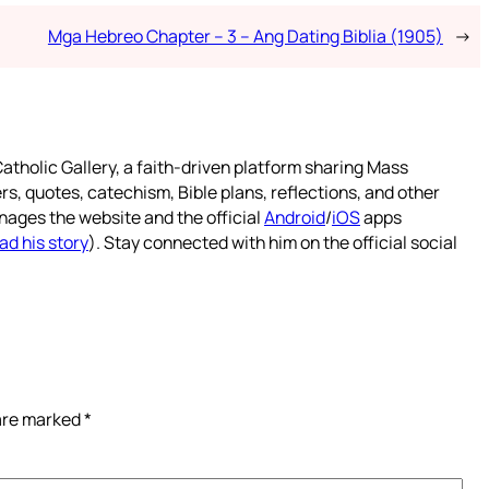
Mga Hebreo Chapter – 3 – Ang Dating Biblia (1905)
→
atholic Gallery, a faith-driven platform sharing Mass
rs, quotes, catechism, Bible plans, reflections, and other
nages the website and the official
Android
/
iOS
apps
ad his story
). Stay connected with him on the official social
 are marked
*