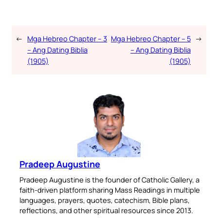
←
Mga Hebreo Chapter – 3
Mga Hebreo Chapter – 5
→
– Ang Dating Biblia
– Ang Dating Biblia
(1905)
(1905)
Pradeep Augustine
Pradeep Augustine is the founder of Catholic Gallery, a
faith-driven platform sharing Mass Readings in multiple
languages, prayers, quotes, catechism, Bible plans,
reflections, and other spiritual resources since 2013.