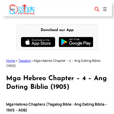
Skip
to
content
Download our App
Home
»
Tagalog
»
Mga Hebreo Chapter – 4 – Ang Dating Biblia
(1905)
Mga Hebreo Chapter – 4 – Ang
Dating Biblia (1905)
Mga Hebreo Chapters (Tagalog Bible : Ang Dating Biblia –
1905 – ADB)