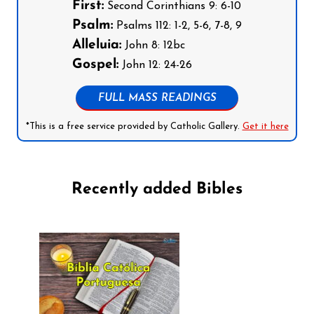
First:
Second Corinthians 9: 6-10
Psalm:
Psalms 112: 1-2, 5-6, 7-8, 9
Alleluia:
John 8: 12bc
Gospel:
John 12: 24-26
FULL MASS READINGS
*This is a free service provided by Catholic Gallery.
Get it here
Recently added Bibles