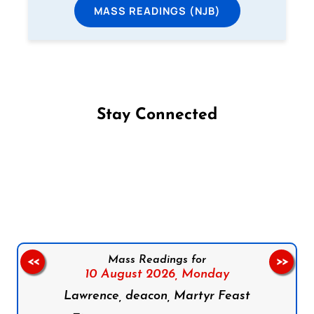
MASS READINGS (NJB)
Stay Connected
Follow us on Facebook
Follow us on Instagram
Follow us on X
Subscribe to our YouTube Channel
Follow us on WhatsApp
Mass Readings for
<<
>>
10 August 2026,
Monday
Lawrence, deacon, Martyr Feast