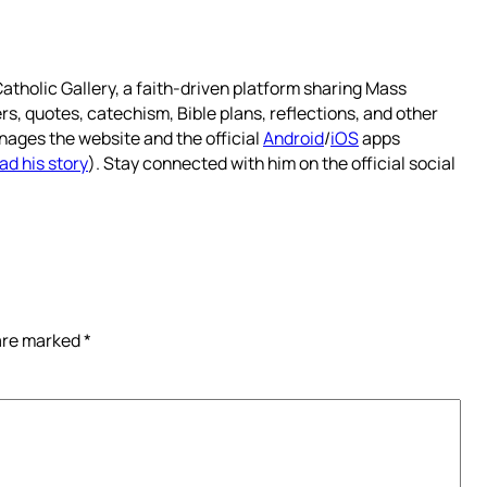
atholic Gallery, a faith-driven platform sharing Mass
rs, quotes, catechism, Bible plans, reflections, and other
nages the website and the official
Android
/
iOS
apps
ad his story
). Stay connected with him on the official social
 are marked
*