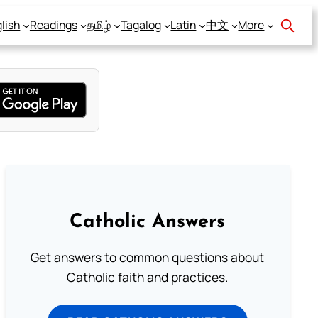
lish
Readings
தமிழ்
Tagalog
Latin
中文
More
Catholic Answers
Get answers to common questions about
Catholic faith and practices.