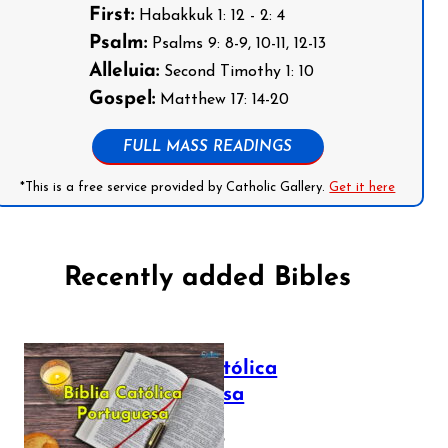
First:
Habakkuk 1: 12 - 2: 4
Psalm:
Psalms 9: 8-9, 10-11, 12-13
Alleluia:
Second Timothy 1: 10
Gospel:
Matthew 17: 14-20
FULL MASS READINGS
*This is a free service provided by Catholic Gallery.
Get it here
Recently added Bibles
Bíblia Católica
Portuguesa
July 16, 2025