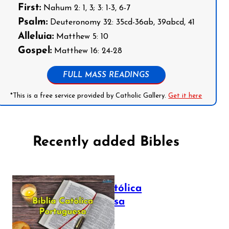
First:
Nahum 2: 1, 3; 3: 1-3, 6-7
Psalm:
Deuteronomy 32: 35cd-36ab, 39abcd, 41
Alleluia:
Matthew 5: 10
Gospel:
Matthew 16: 24-28
FULL MASS READINGS
*This is a free service provided by Catholic Gallery.
Get it here
Recently added Bibles
Bíblia Católica
Portuguesa
July 16, 2025