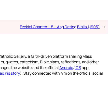
Ezekiel Chapter – 5 – Ang Dating Biblia (1905)
→
atholic Gallery, a faith-driven platform sharing Mass
rs, quotes, catechism, Bible plans, reflections, and other
nages the website and the official
Android
/
iOS
apps
ad his story
). Stay connected with him on the official social