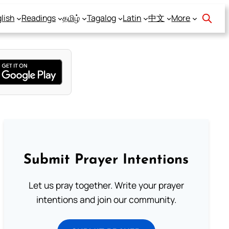
lish
Readings
தமிழ்
Tagalog
Latin
中文
More
Submit Prayer Intentions
Let us pray together. Write your prayer
intentions and join our community.