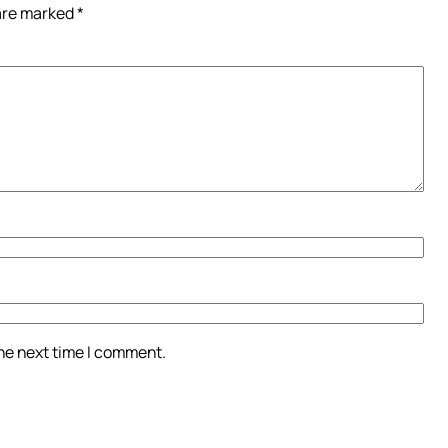
 are marked
*
the next time I comment.