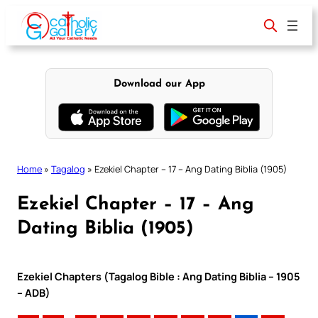
Skip
to
content
Download our App
Home
»
Tagalog
»
Ezekiel Chapter – 17 – Ang Dating Biblia (1905)
Ezekiel Chapter – 17 – Ang
Dating Biblia (1905)
Ezekiel Chapters (Tagalog Bible : Ang Dating Biblia – 1905
– ADB)