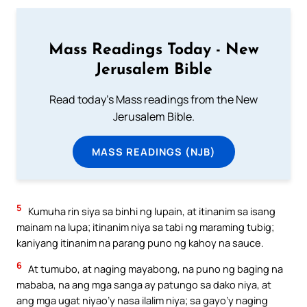
Mass Readings Today - New
Jerusalem Bible
Read today's Mass readings from the New
Jerusalem Bible.
MASS READINGS (NJB)
5
Kumuha rin siya sa binhi ng lupain, at itinanim sa isang
mainam na lupa; itinanim niya sa tabi ng maraming tubig;
kaniyang itinanim na parang puno ng kahoy na sauce.
6
At tumubo, at naging mayabong, na puno ng baging na
mababa, na ang mga sanga ay patungo sa dako niya, at
ang mga ugat niyao’y nasa ilalim niya; sa gayo’y naging