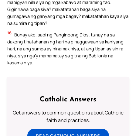
mabigyan nila siya ng mga kabayo at maraming tao.
Giginhawa baga siya? makatatanan baga siya na
gumagawa ng ganyang mga bagay? makatatahan kaya siya
na sumira ng tipan?
16
Buhay ako, sabi ng Panginoong Dios, tunay na sa
dakong tinatahanan ng hari na pinaggawaan sa kaniyang
hari, na ang sumpa ay hinamak niya, at ang tipan ay sinira
niya, siya nga’y mamamatay sa gitna ng Babilonia na
kasama niya.
Catholic Answers
Get answers to common questions about Catholic
faith and practices.
READ CATHOLIC ANSWERS