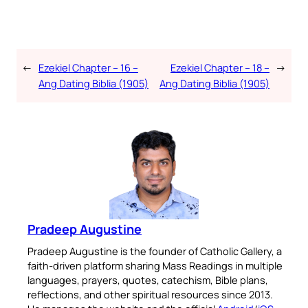
←
Ezekiel Chapter – 16 –
Ezekiel Chapter – 18 –
→
Ang Dating Biblia (1905)
Ang Dating Biblia (1905)
Pradeep Augustine
Pradeep Augustine is the founder of Catholic Gallery, a
faith-driven platform sharing Mass Readings in multiple
languages, prayers, quotes, catechism, Bible plans,
reflections, and other spiritual resources since 2013.