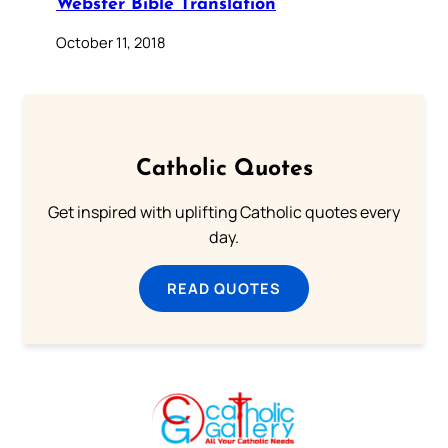
Webster Bible Translation
October 11, 2018
Catholic Quotes
Get inspired with uplifting Catholic quotes every
day.
READ QUOTES