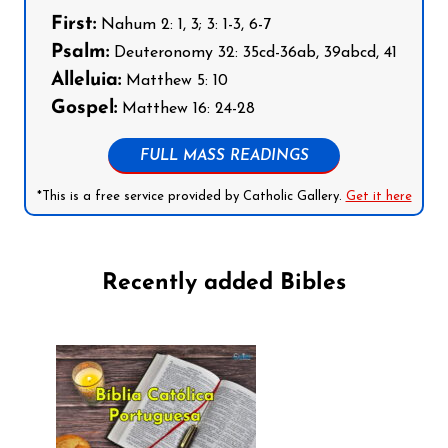
First:
Nahum 2: 1, 3; 3: 1-3, 6-7
Psalm:
Deuteronomy 32: 35cd-36ab, 39abcd, 41
Alleluia:
Matthew 5: 10
Gospel:
Matthew 16: 24-28
FULL MASS READINGS
*This is a free service provided by Catholic Gallery.
Get it here
Recently added Bibles