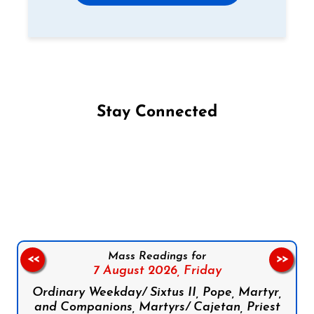
Stay Connected
Follow us on Facebook
Follow us on Instagram
Follow us on X
Subscribe to our YouTube Channel
Follow us on WhatsApp
Mass Readings for
<<
>>
7 August 2026,
Friday
Ordinary Weekday/ Sixtus II, Pope, Martyr,
and Companions, Martyrs/ Cajetan, Priest