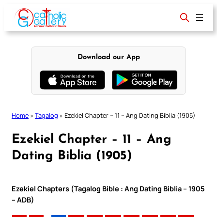
Skip
to
content
Download our App
Home
»
Tagalog
»
Ezekiel Chapter – 11 – Ang Dating Biblia (1905)
Ezekiel Chapter – 11 – Ang
Dating Biblia (1905)
Ezekiel Chapters (Tagalog Bible : Ang Dating Biblia – 1905
– ADB)