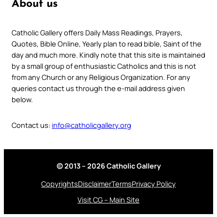
About us
Catholic Gallery offers Daily Mass Readings, Prayers,
Quotes, Bible Online, Yearly plan to read bible, Saint of the
day and much more. Kindly note that this site is maintained
by a small group of enthusiastic Catholics and this is not
from any Church or any Religious Organization. For any
queries contact us through the e-mail address given
below.
Contact us:
info@catholicgallery.org
© 2013 – 2026 Catholic Gallery
Copyrights
Disclaimer
Terms
Privacy Policy
Visit CG – Main Site