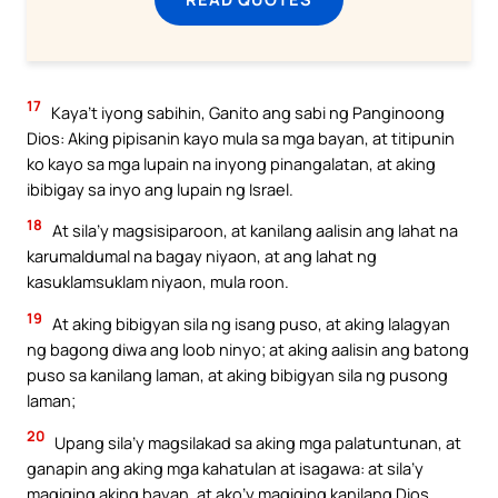
17
Kaya’t iyong sabihin, Ganito ang sabi ng Panginoong
Dios: Aking pipisanin kayo mula sa mga bayan, at titipunin
ko kayo sa mga lupain na inyong pinangalatan, at aking
ibibigay sa inyo ang lupain ng Israel.
18
At sila’y magsisiparoon, at kanilang aalisin ang lahat na
karumaldumal na bagay niyaon, at ang lahat ng
kasuklamsuklam niyaon, mula roon.
19
At aking bibigyan sila ng isang puso, at aking lalagyan
ng bagong diwa ang loob ninyo; at aking aalisin ang batong
puso sa kanilang laman, at aking bibigyan sila ng pusong
laman;
20
Upang sila’y magsilakad sa aking mga palatuntunan, at
ganapin ang aking mga kahatulan at isagawa: at sila’y
magiging aking bayan, at ako’y magiging kanilang Dios.