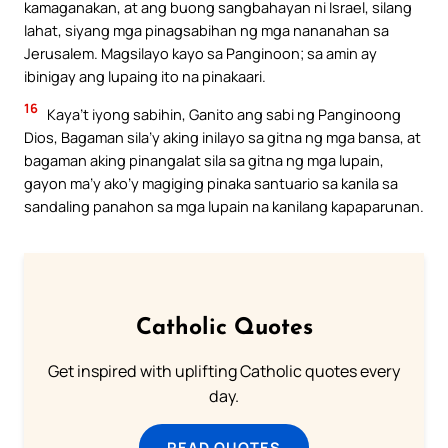
kamaganakan, at ang buong sangbahayan ni Israel, silang
lahat, siyang mga pinagsabihan ng mga nananahan sa
Jerusalem. Magsilayo kayo sa Panginoon; sa amin ay
ibinigay ang lupaing ito na pinakaari.
16
Kaya’t iyong sabihin, Ganito ang sabi ng Panginoong
Dios, Bagaman sila’y aking inilayo sa gitna ng mga bansa, at
bagaman aking pinangalat sila sa gitna ng mga lupain,
gayon ma’y ako’y magiging pinaka santuario sa kanila sa
sandaling panahon sa mga lupain na kanilang kapaparunan.
Catholic Quotes
Get inspired with uplifting Catholic quotes every
day.
READ QUOTES