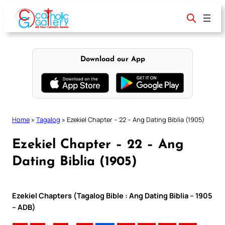
Skip
to
content
Download our App
Home
»
Tagalog
»
Ezekiel Chapter – 22 – Ang Dating Biblia (1905)
Ezekiel Chapter – 22 – Ang
Dating Biblia (1905)
Ezekiel Chapters (Tagalog Bible : Ang Dating Biblia – 1905
– ADB)