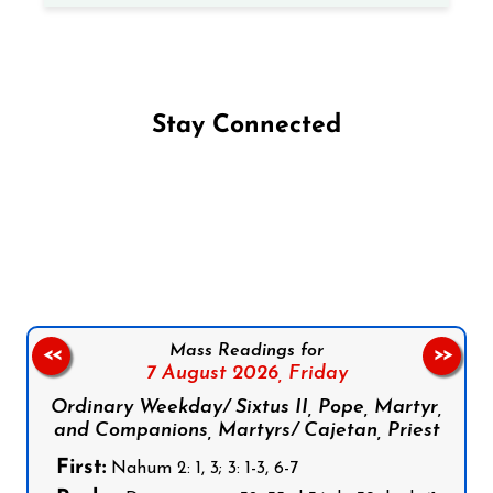
Stay Connected
Follow us on Facebook
Follow us on Instagram
Follow us on X
Subscribe to our YouTube Channel
Follow us on WhatsApp
Mass Readings for
<<
>>
7 August 2026,
Friday
Ordinary Weekday/ Sixtus II, Pope, Martyr,
and Companions, Martyrs/ Cajetan, Priest
First:
Nahum 2: 1, 3; 3: 1-3, 6-7