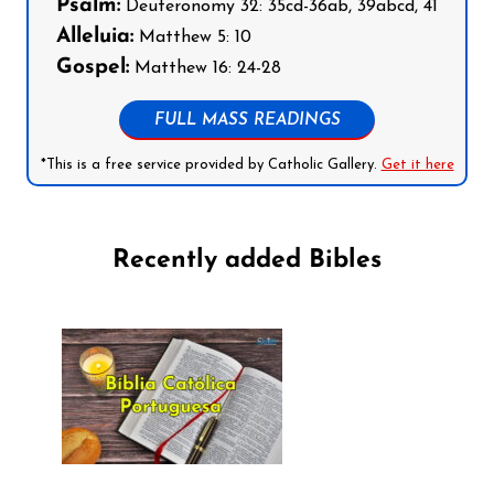
Psalm:
Deuteronomy 32: 35cd-36ab, 39abcd, 41
Alleluia:
Matthew 5: 10
Gospel:
Matthew 16: 24-28
FULL MASS READINGS
*This is a free service provided by Catholic Gallery.
Get it here
Recently added Bibles