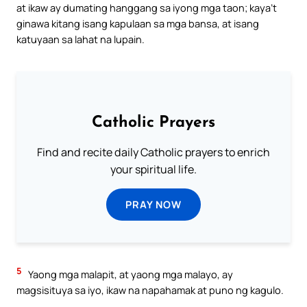
at ikaw ay dumating hanggang sa iyong mga taon; kaya’t
ginawa kitang isang kapulaan sa mga bansa, at isang
katuyaan sa lahat na lupain.
Catholic Prayers
Find and recite daily Catholic prayers to enrich
your spiritual life.
PRAY NOW
5
Yaong mga malapit, at yaong mga malayo, ay
magsisituya sa iyo, ikaw na napahamak at puno ng kagulo.