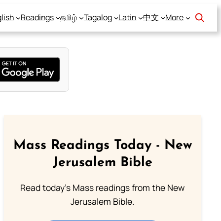
lish
Readings
தமிழ்
Tagalog
Latin
中文
More
Mass Readings Today - New
Jerusalem Bible
Read today's Mass readings from the New
Jerusalem Bible.