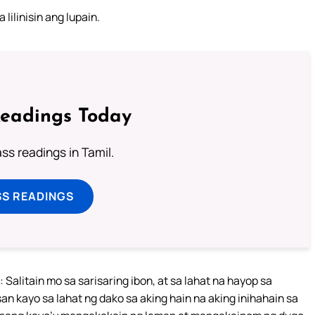
ilinisin ang lupain.
Readings Today
s readings in Tamil.
SS READINGS
 Salitain mo sa sarisaring ibon, at sa lahat na hayop sa
n kayo sa lahat ng dako sa aking hain na aking inihahain sa