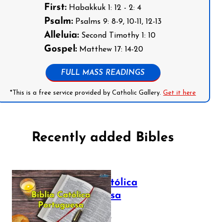
First:
Habakkuk 1: 12 - 2: 4
Psalm:
Psalms 9: 8-9, 10-11, 12-13
Alleluia:
Second Timothy 1: 10
Gospel:
Matthew 17: 14-20
FULL MASS READINGS
*This is a free service provided by Catholic Gallery.
Get it here
Recently added Bibles
Bíblia Católica
Portuguesa
July 16, 2025