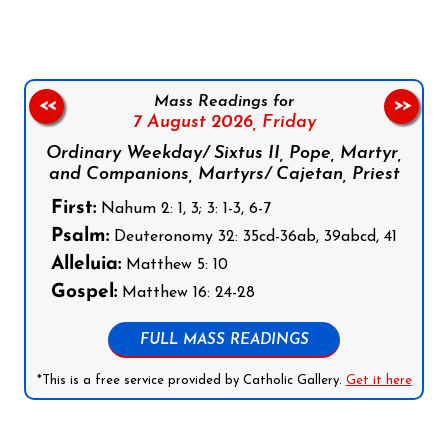
Mass Readings for
<<
>>
7 August 2026,
Friday
Ordinary Weekday/ Sixtus II, Pope, Martyr,
and Companions, Martyrs/ Cajetan, Priest
First:
Nahum 2: 1, 3; 3: 1-3, 6-7
Psalm:
Deuteronomy 32: 35cd-36ab, 39abcd, 41
Alleluia:
Matthew 5: 10
Gospel:
Matthew 16: 24-28
FULL MASS READINGS
*This is a free service provided by Catholic Gallery.
Get it here