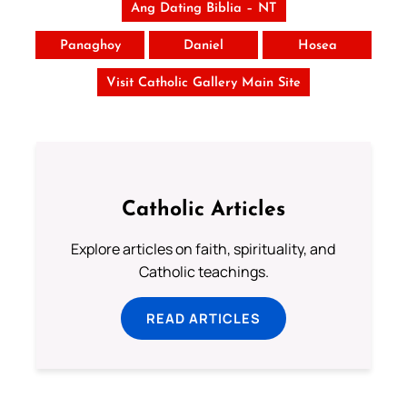
Ang Dating Biblia – NT
Panaghoy
Daniel
Hosea
Visit Catholic Gallery Main Site
Catholic Articles
Explore articles on faith, spirituality, and
Catholic teachings.
READ ARTICLES