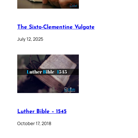
The Sixto-Clementine Vulgate
July 12, 2025
Luther Bible – 1545
October 17, 2018