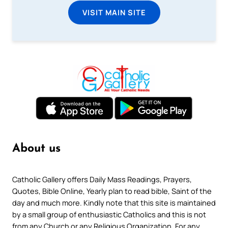
VISIT MAIN SITE
About us
Catholic Gallery offers Daily Mass Readings, Prayers,
Quotes, Bible Online, Yearly plan to read bible, Saint of the
day and much more. Kindly note that this site is maintained
by a small group of enthusiastic Catholics and this is not
from any Church or any Religious Organization. For any