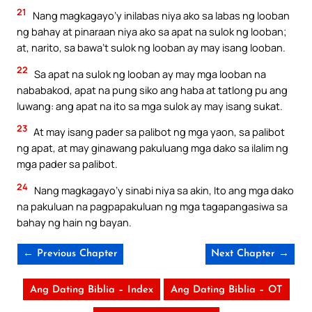
21
Nang magkagayo’y inilabas niya ako sa labas ng looban
ng bahay at pinaraan niya ako sa apat na sulok ng looban;
at, narito, sa bawa’t sulok ng looban ay may isang looban.
22
Sa apat na sulok ng looban ay may mga looban na
nababakod, apat na pung siko ang haba at tatlong pu ang
luwang: ang apat na ito sa mga sulok ay may isang sukat.
23
At may isang pader sa palibot ng mga yaon, sa palibot
ng apat, at may ginawang pakuluang mga dako sa ilalim ng
mga pader sa palibot.
24
Nang magkagayo’y sinabi niya sa akin, Ito ang mga dako
na pakuluan na pagpapakuluan ng mga tagapangasiwa sa
bahay ng hain ng bayan.
← Previous Chapter
Next Chapter →
Ang Dating Biblia – Index
Ang Dating Biblia – OT