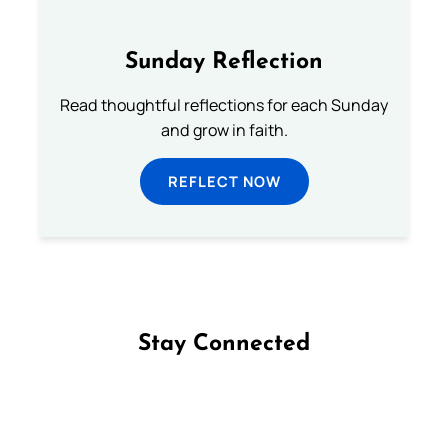
Sunday Reflection
Read thoughtful reflections for each Sunday
and grow in faith.
REFLECT NOW
Stay Connected
Follow us on Facebook
Follow us on Instagram
Follow us on X
Subscribe to our YouTube Channel
Follow us on WhatsApp