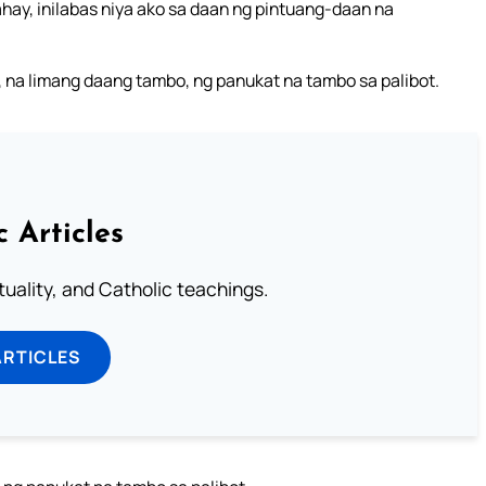
ay, inilabas niya ako sa daan ng pintuang-daan na
 na limang daang tambo, ng panukat na tambo sa palibot.
c Articles
rituality, and Catholic teachings.
ARTICLES