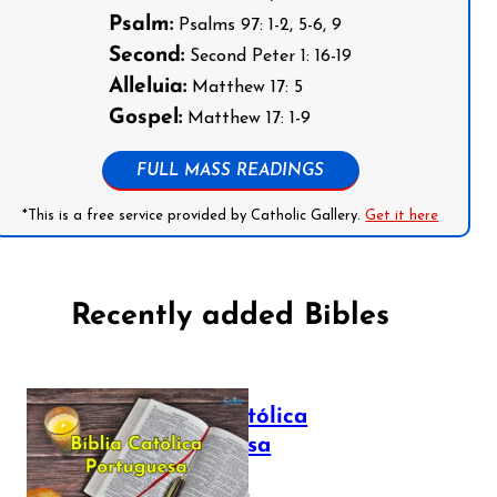
Psalm:
Psalms 97: 1-2, 5-6, 9
Second:
Second Peter 1: 16-19
Alleluia:
Matthew 17: 5
Gospel:
Matthew 17: 1-9
FULL MASS READINGS
*This is a free service provided by Catholic Gallery.
Get it here
Recently added Bibles
Bíblia Católica
Portuguesa
July 16, 2025