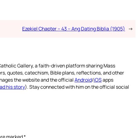
Ezekiel Chapter – 43 – Ang Dating Biblia (1905)
→
atholic Gallery, a faith-driven platform sharing Mass
rs, quotes, catechism, Bible plans, reflections, and other
nages the website and the official
Android
/
iOS
apps
ad his story
). Stay connected with him on the official social
 are marked
*