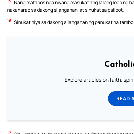
15
Nang matapos nga niyang masukat ang lalong loob ng bah
nakaharap sa dakong silanganan, at sinukat sa palibot.
16
Sinukat niya sa dakong silanganan ng panukat na tambo,
Catholi
Explore articles on faith, spi
READ 
17