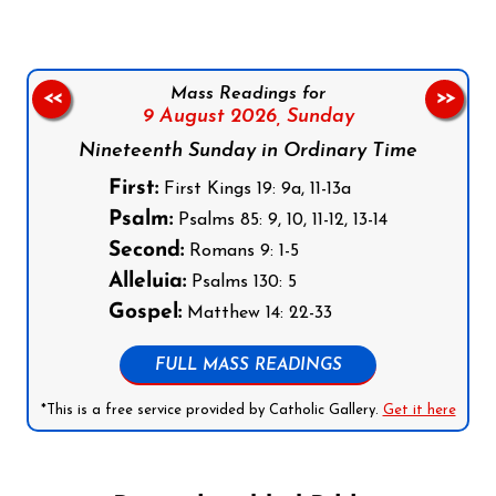
Mass Readings for
<<
>>
9 August 2026,
Sunday
Nineteenth Sunday in Ordinary Time
First:
First Kings 19: 9a, 11-13a
Psalm:
Psalms 85: 9, 10, 11-12, 13-14
Second:
Romans 9: 1-5
Alleluia:
Psalms 130: 5
Gospel:
Matthew 14: 22-33
FULL MASS READINGS
*This is a free service provided by Catholic Gallery.
Get it here