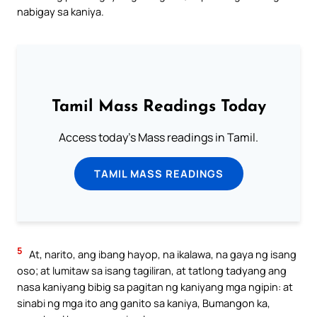
nabigay sa kaniya.
Tamil Mass Readings Today
Access today's Mass readings in Tamil.
TAMIL MASS READINGS
5
At, narito, ang ibang hayop, na ikalawa, na gaya ng isang
oso; at lumitaw sa isang tagiliran, at tatlong tadyang ang
nasa kaniyang bibig sa pagitan ng kaniyang mga ngipin: at
sinabi ng mga ito ang ganito sa kaniya, Bumangon ka,