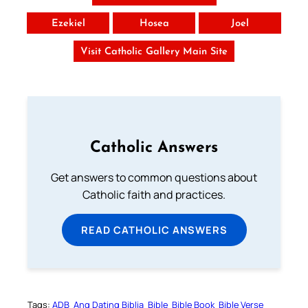
Ezekiel
Hosea
Joel
Visit Catholic Gallery Main Site
Catholic Answers
Get answers to common questions about
Catholic faith and practices.
READ CATHOLIC ANSWERS
Tags:
ADB
Ang Dating Biblia
Bible
Bible Book
Bible Verse