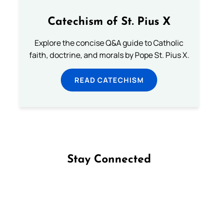
Catechism of St. Pius X
Explore the concise Q&A guide to Catholic
faith, doctrine, and morals by Pope St. Pius X.
READ CATECHISM
Stay Connected
Follow us on Facebook
Follow us on Instagram
Follow us on X
Subscribe to our YouTube Channel
Follow us on WhatsApp