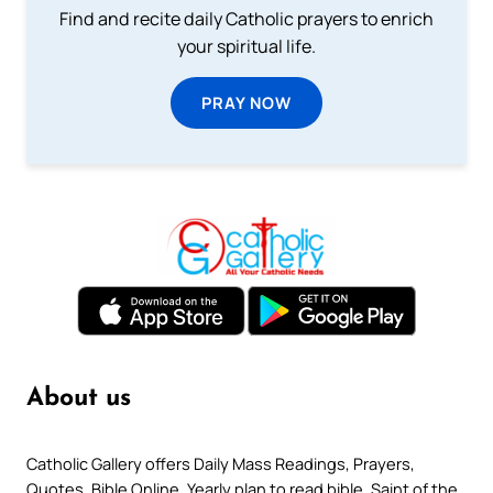
Find and recite daily Catholic prayers to enrich
your spiritual life.
PRAY NOW
About us
Catholic Gallery offers Daily Mass Readings, Prayers,
Quotes, Bible Online, Yearly plan to read bible, Saint of the