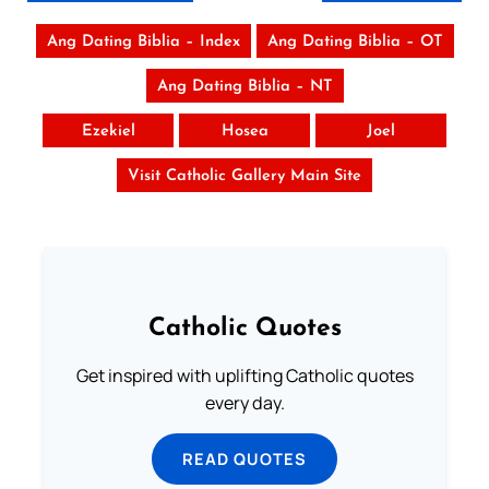
Ang Dating Biblia – Index
Ang Dating Biblia – OT
Ang Dating Biblia – NT
Ezekiel
Hosea
Joel
Visit Catholic Gallery Main Site
Catholic Quotes
Get inspired with uplifting Catholic quotes
every day.
READ QUOTES