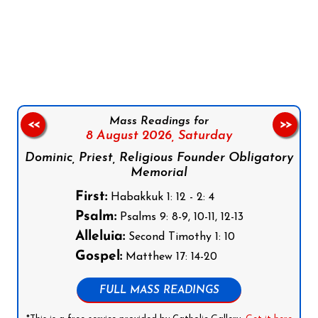
Follow us on Facebook
Follow us on Instagram
Follow us on X
Subscribe to our YouTube Channel
Follow us on WhatsApp
Mass Readings for
<<
>>
8 August 2026,
Saturday
Dominic, Priest, Religious Founder Obligatory
Memorial
First:
Habakkuk 1: 12 - 2: 4
Psalm:
Psalms 9: 8-9, 10-11, 12-13
Alleluia:
Second Timothy 1: 10
Gospel:
Matthew 17: 14-20
FULL MASS READINGS