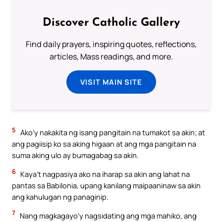
Discover Catholic Gallery
Find daily prayers, inspiring quotes, reflections,
articles, Mass readings, and more.
VISIT MAIN SITE
5
Ako’y nakakita ng isang pangitain na tumakot sa akin; at
ang pagiisip ko sa aking higaan at ang mga pangitain na
suma aking ulo ay bumagabag sa akin.
6
Kaya’t nagpasiya ako na iharap sa akin ang lahat na
pantas sa Babilonia, upang kanilang maipaaninaw sa akin
ang kahulugan ng panaginip.
7
Nang magkagayo’y nagsidating ang mga mahiko, ang