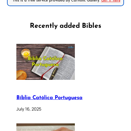
*This is a free service provided by Catholic Gallery.
Get it here
Recently added Bibles
Bíblia Católica Portuguesa
July 16, 2025