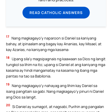
READ CATHOLIC ANSWERS
17
Nang magkagayo’y naparoon si Daniel sa kaniyang
bahay, at ipinaalam ang bagay kay Ananias, kay Misael, at
kay Azarias, na kaniyang mga kasama:
18
Upang sila’y magsipagnais ng kaawaan sa Dios ng langit
tungkol sa lihim na ito; upang si Daniel at ang kaniyang mga
kasama ay hindi mangamatay na kasama ng ibang mga
pantas na tao sa Babilonia.
19
Nang magkagayo’y nahayag ang lihim kay Daniel sa
isang pangitain sa gabi. Nang magkagayo’y pinuri ni Daniel
ang Dios sa langit.
20
Si Daniel ay sumagot, at nagsabi, Purihin ang pangalan