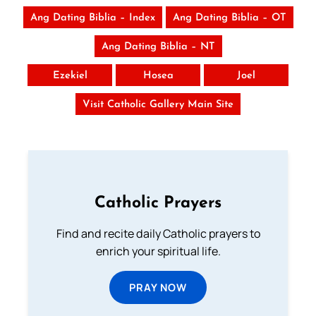
Ang Dating Biblia – Index
Ang Dating Biblia – OT
Ang Dating Biblia – NT
Ezekiel
Hosea
Joel
Visit Catholic Gallery Main Site
Catholic Prayers
Find and recite daily Catholic prayers to
enrich your spiritual life.
PRAY NOW