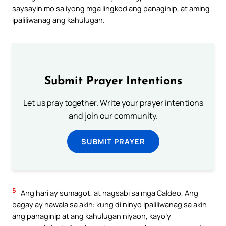
saysayin mo sa iyong mga lingkod ang panaginip, at aming
ipaliliwanag ang kahulugan.
Submit Prayer Intentions
Let us pray together. Write your prayer intentions
and join our community.
SUBMIT PRAYER
5
Ang hari ay sumagot, at nagsabi sa mga Caldeo, Ang
bagay ay nawala sa akin: kung di ninyo ipaliliwanag sa akin
ang panaginip at ang kahulugan niyaon, kayo’y