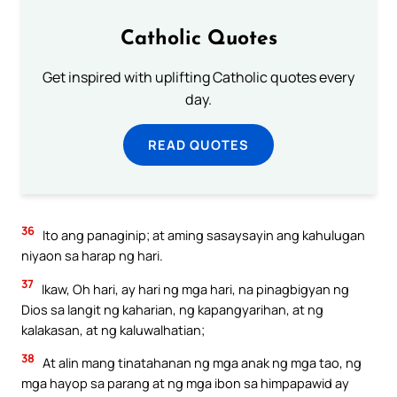
Catholic Quotes
Get inspired with uplifting Catholic quotes every
day.
READ QUOTES
36
Ito ang panaginip; at aming sasaysayin ang kahulugan
niyaon sa harap ng hari.
37
Ikaw, Oh hari, ay hari ng mga hari, na pinagbigyan ng
Dios sa langit ng kaharian, ng kapangyarihan, at ng
kalakasan, at ng kaluwalhatian;
38
At alin mang tinatahanan ng mga anak ng mga tao, ng
mga hayop sa parang at ng mga ibon sa himpapawid ay