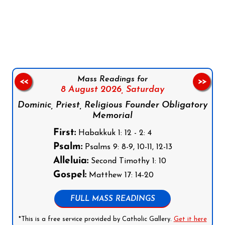
Follow us on Facebook
Follow us on Instagram
Follow us on X
Subscribe to our YouTube Channel
Follow us on WhatsApp
Mass Readings for
<<
>>
8 August 2026,
Saturday
Dominic, Priest, Religious Founder Obligatory
Memorial
First:
Habakkuk 1: 12 - 2: 4
Psalm:
Psalms 9: 8-9, 10-11, 12-13
Alleluia:
Second Timothy 1: 10
Gospel:
Matthew 17: 14-20
FULL MASS READINGS
*This is a free service provided by Catholic Gallery.
Get it here