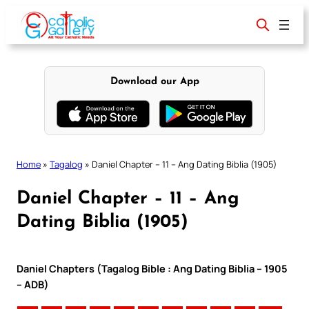
Skip
to
content
Download our App
Home
»
Tagalog
»
Daniel Chapter – 11 – Ang Dating Biblia (1905)
Daniel Chapter – 11 – Ang
Dating Biblia (1905)
Daniel Chapters (Tagalog Bible : Ang Dating Biblia – 1905
– ADB)