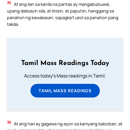
35
At ang ilan sa kanila na pantas ay mangabubuwal,
upang dalisayin sila, at linisin, at paputiin, hanggang sa
panahon ng kawakasan; sapagka’t ukol sa panahon pang
takda.
Tamil Mass Readings Today
Access today's Mass readings in Tamil.
TAMIL MASS READINGS
36
At ang hari ay gagawa ng ayon sa kaniyang kalooban; at