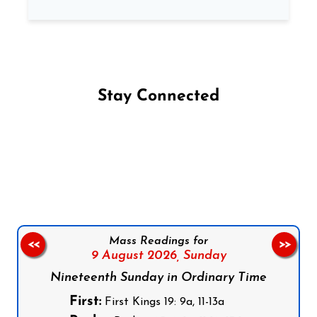
Stay Connected
Follow us on Facebook
Follow us on Instagram
Follow us on X
Subscribe to our YouTube Channel
Follow us on WhatsApp
Mass Readings for
<<
>>
9 August 2026,
Sunday
Nineteenth Sunday in Ordinary Time
First:
First Kings 19: 9a, 11-13a