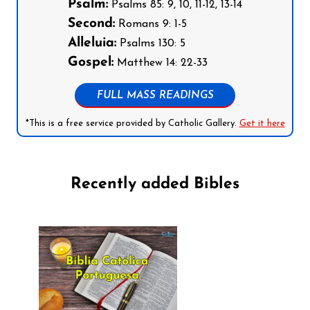
Psalm:
Psalms 85: 9, 10, 11-12, 13-14
Second:
Romans 9: 1-5
Alleluia:
Psalms 130: 5
Gospel:
Matthew 14: 22-33
FULL MASS READINGS
*This is a free service provided by Catholic Gallery.
Get it here
Recently added Bibles