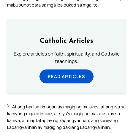
mabubunot para sa mga iba bukod sa mga ito.
Catholic Articles
Explore articles on faith, spirituality, and Catholic
teachings.
READ ARTICLES
5
At ang hari sa timugan ay magiging malakas, at ang isa sa
kaniyang mga prinsipe; at siya’y magiging malakas kay sa
kaniya, at magtataglay ng kapangyarihan; ang kaniyang
kapangyarihan ay magiging dakilang kapangyarihan.