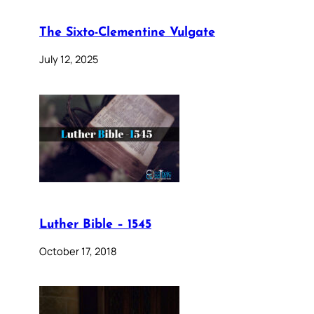
The Sixto-Clementine Vulgate
July 12, 2025
Luther Bible – 1545
October 17, 2018