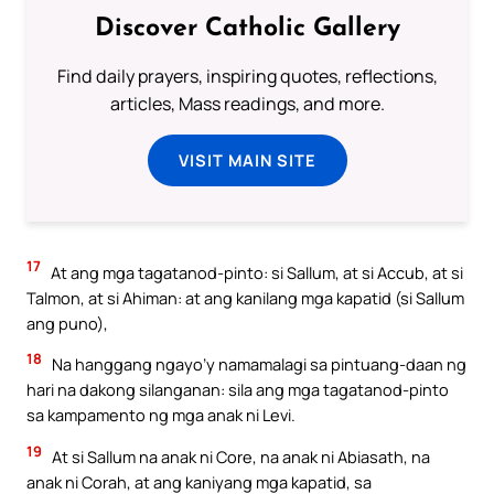
Discover Catholic Gallery
Find daily prayers, inspiring quotes, reflections,
articles, Mass readings, and more.
VISIT MAIN SITE
17
At ang mga tagatanod-pinto: si Sallum, at si Accub, at si
Talmon, at si Ahiman: at ang kanilang mga kapatid (si Sallum
ang puno),
18
Na hanggang ngayo’y namamalagi sa pintuang-daan ng
hari na dakong silanganan: sila ang mga tagatanod-pinto
sa kampamento ng mga anak ni Levi.
19
At si Sallum na anak ni Core, na anak ni Abiasath, na
anak ni Corah, at ang kaniyang mga kapatid, sa