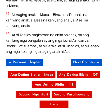
si Mosa;
43
At naging anak ni Mosa si Bina; at si Rephaia na
kaniyang anak, si Elasa na kaniyang anak, si Asel na
kaniyang anak:
44
At si Asel ay nagkaroon ng anim na anak, na ang
kanilang mga pangalan ay ang mga ito: si Azricam, si
Bochru, at si Ismael, at si Seraia, at si Obadias, at si Hanan:
ang mga ito ang mga naging anak ni Asel.
← Previous Chapter
Next Chapter →
Ang Dating Biblia – Index
Ang Dating Biblia – OT
Ang Dating Biblia – NT
Second Mga Hari
Second Paralipomeno
Ezra