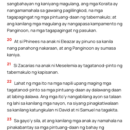
sangbahayan ng kaniyang magulang, ang mga Koraita ay
nangamamahala sa gawaing paglilingkod, na mga
tagapagingat ng mga pintuang-daan ng tabernakulo; at
ang kanilang mga magulang ay nangapasa kampamento ng
Panginoon, na mga tagapagingat ng pasukan.
20
At si Phinees na anak ni Eleazar ay pinuno sa kanila
nang panahong nakaraan, at ang Panginoon ay sumasa
kaniya.
21
Si Zacarias na anak ni Meselemia ay tagatanod-pinto ng
tabernakulo ng kapisanan.
22
Lahat ng mga ito na mga napili upang maging mga
tagatanod-pinto sa mga pintuang-daan ay dalawang daan
at labing dalawa. Ang mga ito’y nangabilang ayon sa talaan
ng lahi sa kanilang mga nayon, na siyang pinagkatiwalaan
sa kanilang katungkulan ni David at ni Samuel na tagakita.
23
Sa gayo’y sila, at ang kanilang mga anak ay namahala na
pinakabantay sa mga pintuang-daan ng bahay ng