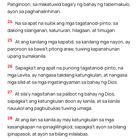
Panginoon, sa makatuwid baga’y ng bahay ng tabernakulo,
ayon sa paghahalinhinan.
24
Na sa apat na sulok ang mga tagatanod-pinto, sa
dakong silanganan, kalunuran, hilagaan, at timugan.
25
At ang kanilang mga kapatid, sa kanilang mga nayon, ay
paroroon sa bawa’t pitong araw, tuwing kapanahunan
upang sumakanila:
26
Sapagka’t ang apat na punong tagatanod-pinto, na
mga Levita, ay nangasa takdang katungkulan, at nangasa
mga silid at sa mga ingatangyaman sa bahay ng Dios.
27
At sila’y nagsitahan sa palibot ng bahay ng Dios,
sapagka’t ang katungkulan doon ay kanila, at sa kanila
nauukol ang pagbubukas tuwing umaga.
28
At ang ilan sa kanila ay may katungkulan sa mga
kasangkapan na ipinaglilingkod; sapagka’t ayon sa bilang
ipinapasok, at ayon sa bilang inilalabas.