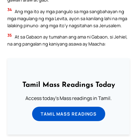
34
Ang mga ito ay mga pangulo sa mga sangbahayan ng
mga magulang ng mga Levita, ayon sa kanilang lahi na mga
lalaking pinuno: ang mga ito’y nagsitahan sa Jerusalem.
35
At sa Gabaon ay tumahan ang ama ni Gabaon, si Jehiel,
na ang pangalan ng kaniyang asawa ay Maacha:
Tamil Mass Readings Today
Access today's Mass readings in Tamil.
TAMIL MASS READINGS