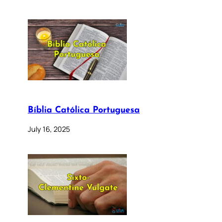
Bíblia Católica Portuguesa
July 16, 2025