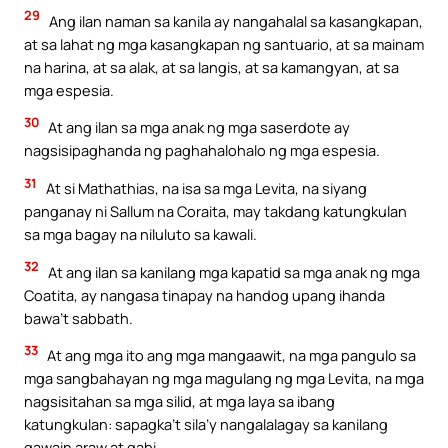
29
Ang ilan naman sa kanila ay nangahalal sa kasangkapan,
at sa lahat ng mga kasangkapan ng santuario, at sa mainam
na harina, at sa alak, at sa langis, at sa kamangyan, at sa
mga espesia.
30
At ang ilan sa mga anak ng mga saserdote ay
nagsisipaghanda ng paghahalohalo ng mga espesia.
31
At si Mathathias, na isa sa mga Levita, na siyang
panganay ni Sallum na Coraita, may takdang katungkulan
sa mga bagay na niluluto sa kawali.
32
At ang ilan sa kanilang mga kapatid sa mga anak ng mga
Coatita, ay nangasa tinapay na handog upang ihanda
bawa’t sabbath.
33
At ang mga ito ang mga mangaawit, na mga pangulo sa
mga sangbahayan ng mga magulang ng mga Levita, na mga
nagsisitahan sa mga silid, at mga laya sa ibang
katungkulan: sapagka’t sila’y nangalalagay sa kanilang
gawain araw at gabi.