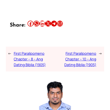
Share this article on Facebook
Share this article on WhatsApp
Share this article on LinkedIn
Share this article on X
Share this article on Telegram
Email this Article
Share:
←
First Paralipomeno
First Paralipomeno
→
Chapter – 8 – Ang
Chapter – 10 – Ang
Dating Biblia (1905)
Dating Biblia (1905)