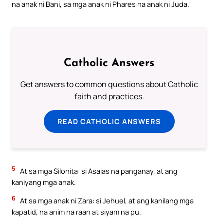
na anak ni Bani, sa mga anak ni Phares na anak ni Juda.
Catholic Answers
Get answers to common questions about Catholic
faith and practices.
READ CATHOLIC ANSWERS
5
At sa mga Silonita: si Asaias na panganay, at ang
kaniyang mga anak.
6
At sa mga anak ni Zara: si Jehuel, at ang kanilang mga
kapatid, na anim na raan at siyam na pu.