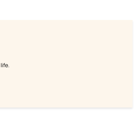
life.