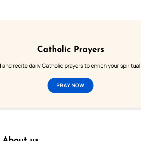
Catholic Prayers
 and recite daily Catholic prayers to enrich your spiritual 
PRAY NOW
About us