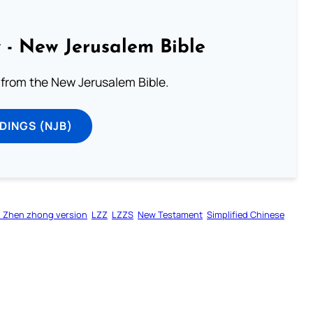
 - New Jerusalem Bible
from the New Jerusalem Bible.
DINGS (NJB)
 Zhen zhong version
LZZ
LZZS
New Testament
Simplified Chinese