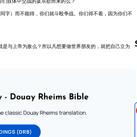
你们肢体中交战的宴乐欲而来的么？
词同字）而不能得，你们就斗殴争战。你们得不着，因为你们不
。
就是与上帝为敌么？所以凡想要做世界朋友的，就把自己立为
Follow us 
 - Douay Rheims Bible
he classic Douay Rheims translation.
DINGS (DRB)