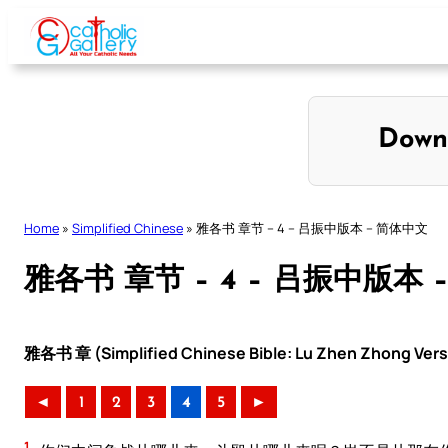
Skip
to
content
Down
Home
»
Simplified Chinese
»
雅各书 章节 – 4 – 吕振中版本 – 简体中文
雅各书 章节 – 4 – 吕振中版本 
雅各书 章 (Simplified Chinese Bible: Lu Zhen Zhong Vers
◄
1
2
3
4
5
►
1