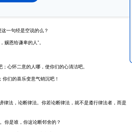
想这一句经是空说的么？
，赐恩给谦卑的人”。
吧；心怀二意的人哪，使你们的心清洁吧。
；你们的喜乐变意气销沉吧！
谤律法，论断律法。你若论断律法，就不是遵行律法者，而是
。你是谁，你这论断邻舍的？