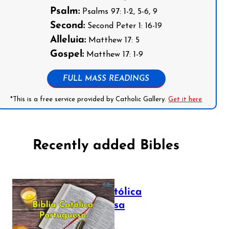
Psalm:
Psalms 97: 1-2, 5-6, 9
Second:
Second Peter 1: 16-19
Alleluia:
Matthew 17: 5
Gospel:
Matthew 17: 1-9
FULL MASS READINGS
*This is a free service provided by Catholic Gallery.
Get it here
Recently added Bibles
Bíblia Católica
Portuguesa
July 16, 2025