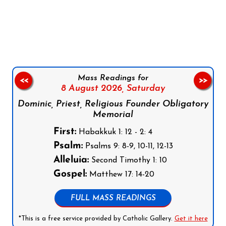
Follow us on Facebook
Follow us on Instagram
Follow us on X
Subscribe to our YouTube Channel
Follow us on WhatsApp
Mass Readings for
<<
>>
8 August 2026,
Saturday
Dominic, Priest, Religious Founder Obligatory
Memorial
First:
Habakkuk 1: 12 - 2: 4
Psalm:
Psalms 9: 8-9, 10-11, 12-13
Alleluia:
Second Timothy 1: 10
Gospel:
Matthew 17: 14-20
FULL MASS READINGS
*This is a free service provided by Catholic Gallery.
Get it here