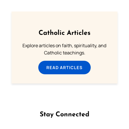
Catholic Articles
Explore articles on faith, spirituality, and
Catholic teachings.
READ ARTICLES
Stay Connected