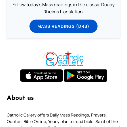
Follow today's Mass readings in the classic Douay
Rheims translation.
MASS READINGS (DRB)
About us
Catholic Gallery offers Daily Mass Readings, Prayers,
Quotes, Bible Online, Yearly plan to read bible, Saint of the