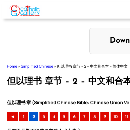
Skip
to
content
Down
Home
»
Simplified Chinese
»
但以理书 章节 – 2 – 中文和合本 – 简体中文
但以理书 章节 – 2 – 中文和合
但以理书 章 (Simplified Chinese Bible: Chinese Union Ve
◄
1
2
3
4
5
6
7
8
9
10
11