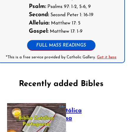
Psalm:
Psalms 97: 1-2, 5-6, 9
Second:
Second Peter 1: 16-19
Alleluia:
Matthew 17: 5
Gospel:
Matthew 17: 1-9
FULL MASS READINGS
*This is a free service provided by Catholic Gallery.
Get it here
Recently added Bibles
Bíblia Católica
Portuguesa
July 16, 2025