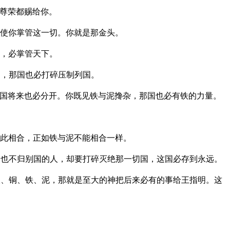
尊荣都赐给你。
使你掌管这一切。你就是那金头。
，必掌管天下。
切，那国也必打碎压制列国。
国将来也必分开。你既见铁与泥搀杂，那国也必有铁的力量。
此相合，正如铁与泥不能相合一样。
也不归别国的人，却要打碎灭绝那一切国，这国必存到永远。
、铜、铁、泥，那就是至大的神把后来必有的事给王指明。这