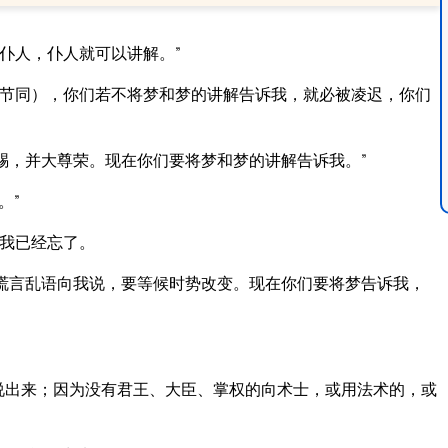
仆人，仆人就可以讲解。”
八节同），你们若不将梦和梦的讲解告诉我，就必被凌迟，你们
赐，并大尊荣。现在你们要将梦和梦的讲解告诉我。”
。”
梦我已经忘了。
谎言乱语向我说，要等候时势改变。现在你们要将梦告诉我，
说出来；因为没有君王、大臣、掌权的向术士，或用法术的，或