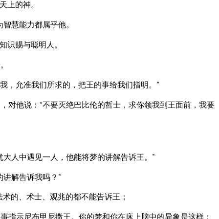
天上的神。
为智慧能力都属乎他。
知识赐与聪明人。
居。
我，允准我们所求的，把王的事给我们指明。”
，对他说：“不要灭绝巴比伦的哲士，求你领我到王面前，我要
犹大人中遇见一人，他能将梦的讲解告诉王。”
的讲解告诉我吗？”
法术的、术士、观兆的都不能告诉王；
事指示尼布甲尼撒王。你的梦和你在床上脑中的异象是这样：