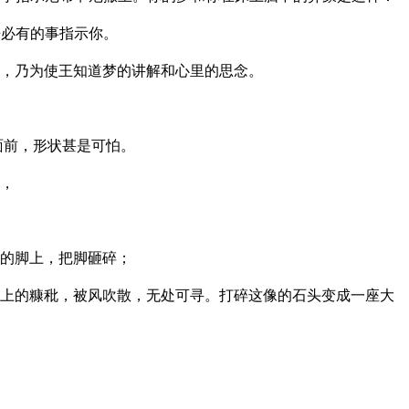
来必有的事指示你。
，乃为使王知道梦的讲解和心里的思念。
面前，形状甚是可怕。
，
的脚上，把脚砸碎；
上的糠秕，被风吹散，无处可寻。打碎这像的石头变成一座大