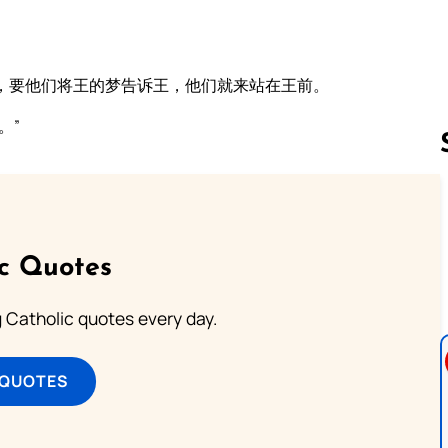
。
，要他们将王的梦告诉王，他们就来站在王前。
。”
Follow us 
ic Quotes
ng Catholic quotes every day.
 QUOTES