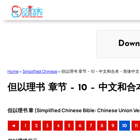
Skip
to
content
Down
Home
»
Simplified Chinese
»
但以理书 章节 – 10 – 中文和合本 – 简体中文
但以理书 章节 – 10 – 中文和合
但以理书 章 (Simplified Chinese Bible: Chinese Union Ve
◄
1
2
3
4
5
6
7
8
9
10
11