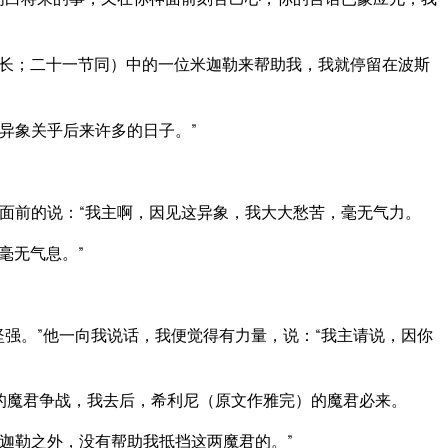
长；二十一节同）中的一位米迦勒来帮助我，我就停留在波斯
异象关乎后来许多的日子。”
面前的说：“我主啊，因见这异象，我大大愁苦，毫无气力。
毫无气息。”
强。”他一向我说话，我便觉得有力量，说：“我主请说，因你
的魔君争战，我去后，希利尼（原文作雅完）的魔君必来。
迦勒之外，没有帮助我抵挡这两魔君的。”