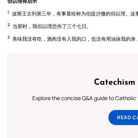
但以理得启示
1
波斯王古列第三年，有事显给称为伯提沙撒的但以理。这
2
当那时，我但以理悲伤了三个七日。
3
美味我没有吃，酒肉没有入我的口，也没有用油抹我的身
Catechism 
Explore the concise Q&A guide to Catholic f
READ C