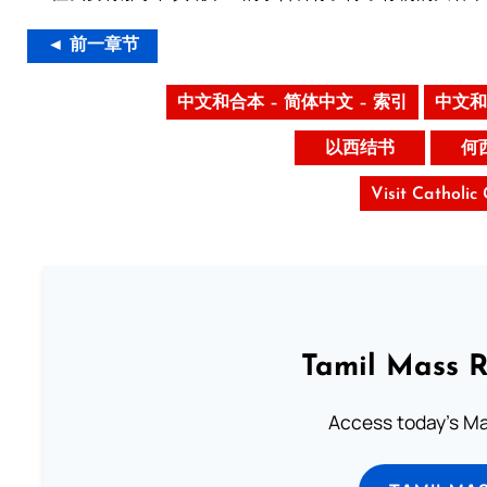
◄ 前一章节
中文和合本 – 简体中文 – 索引
中文和
以西结书
何
Visit Catholic
Tamil Mass 
Access today's Mas