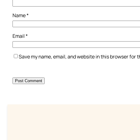
Name
*
Email
*
Save my name, email, and website in this browser for 