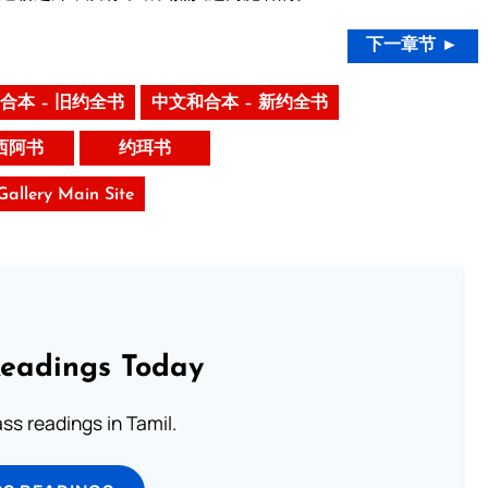
下一章节 ►
合本 – 旧约全书
中文和合本 – 新约全书
西阿书
约珥书
 Gallery Main Site
Readings Today
s readings in Tamil.