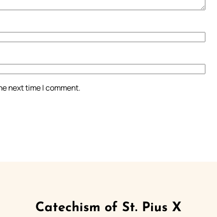
the next time I comment.
Catechism of St. Pius X