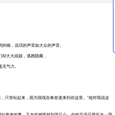
明的铜，说话的声音如大众的声音。
们却大大战兢，逃跑隐藏，
毫无气力。
话，只管站起来，因为我现在奉差遣来到你这里。”他对我说这
明白将来的事，又在你神面前刻苦己心，你的言语已蒙应允；我