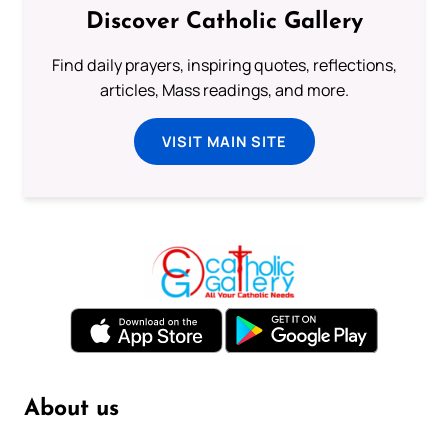
Discover Catholic Gallery
Find daily prayers, inspiring quotes, reflections,
articles, Mass readings, and more.
VISIT MAIN SITE
About us