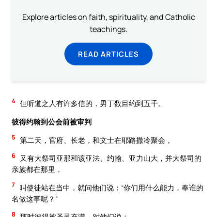
Explore articles on faith, spirituality, and Catholic
teachings.
READ ARTICLES
4
但听道之人有许多信的，男丁数目约到五千。
彼得约翰到公会前被审判
5
第二天，官府、长老，和文士在耶路撒冷聚会，
6
又有大祭司亚那和该亚法、约翰、亚力山大，并大祭司的
亲族都在那里，
7
叫使徒站在当中，就问他们说：“你们用什么能力，奉谁的
名做这事呢？”
8
那时彼得被圣灵充满，对他们说：