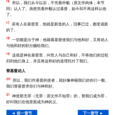
16
所以，我们从今以后，不凭着外貌（原文作肉体；本节
同）认人了。虽然凭着外貌认过基督，如今却不再这样认他
了。
17
若有人在基督里，他就是新造的人，旧事已过，都变成新
的了。
18
一切都是出于神；他藉着基督使我们与他和好，又将劝人
与他和好的职分赐给我们。
19
这就是神在基督里，叫世人与自己和好，不将他们的过犯
归到他们身上，并且将这和好的道理托付了我们。
替基督劝人
20
所以，我们作基督的使者，就好像神藉我们劝你们一般。
我们替基督求你们与神和好。
21
神使那无罪（无罪：原文作不知罪）的，替我们成为罪，
好叫我们在他里面成为神的义。
◄ 前一章节
下一章节 ►