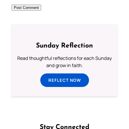
Sunday Reflection
Read thoughtful reflections for each Sunday
and grow in faith.
REFLECT NOW
Stay Connected