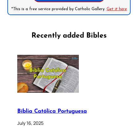
*This is a free service provided by Catholic Gallery.
Get it here
Recently added Bibles
Bíblia Católica Portuguesa
July 16, 2025