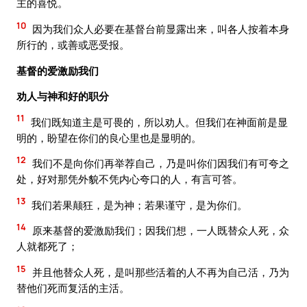
主的喜悦。
10
因为我们众人必要在基督台前显露出来，叫各人按着本身
所行的，或善或恶受报。
基督的爱激励我们
劝人与神和好的职分
11
我们既知道主是可畏的，所以劝人。但我们在神面前是显
明的，盼望在你们的良心里也是显明的。
12
我们不是向你们再举荐自己，乃是叫你们因我们有可夸之
处，好对那凭外貌不凭内心夸口的人，有言可答。
13
我们若果颠狂，是为神；若果谨守，是为你们。
14
原来基督的爱激励我们；因我们想，一人既替众人死，众
人就都死了；
15
并且他替众人死，是叫那些活着的人不再为自己活，乃为
替他们死而复活的主活。