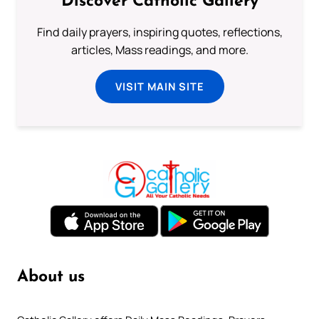
Discover Catholic Gallery
Find daily prayers, inspiring quotes, reflections,
articles, Mass readings, and more.
VISIT MAIN SITE
About us