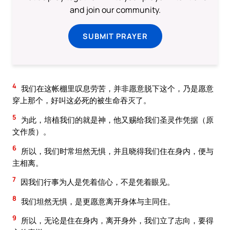
and join our community.
SUBMIT PRAYER
4
我们在这帐棚里叹息劳苦，并非愿意脱下这个，乃是愿意
穿上那个，好叫这必死的被生命吞灭了。
5
为此，培植我们的就是神，他又赐给我们圣灵作凭据（原
文作质）。
6
所以，我们时常坦然无惧，并且晓得我们住在身内，便与
主相离。
7
因我们行事为人是凭着信心，不是凭着眼见。
8
我们坦然无惧，是更愿意离开身体与主同住。
9
所以，无论是住在身内，离开身外，我们立了志向，要得