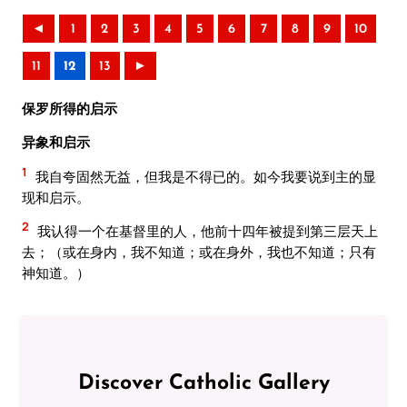
◄
1
2
3
4
5
6
7
8
9
10
11
12
13
►
保罗所得的启示
异象和启示
1
我自夸固然无益，但我是不得已的。如今我要说到主的显
现和启示。
2
我认得一个在基督里的人，他前十四年被提到第三层天上
去；（或在身内，我不知道；或在身外，我也不知道；只有
神知道。）
Discover Catholic Gallery