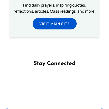
Find daily prayers, inspiring quotes,
reflections, articles, Mass readings, and more.
VISIT MAIN SITE
Stay Connected
Follow us on Facebook
Follow us on Instagram
Follow us on X
Subscribe to our YouTube Channel
Follow us on WhatsApp