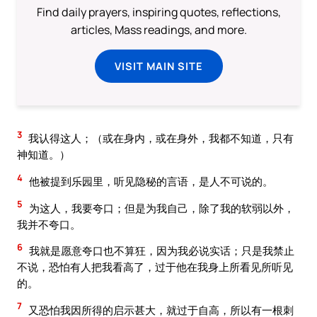
Find daily prayers, inspiring quotes, reflections,
articles, Mass readings, and more.
VISIT MAIN SITE
3
我认得这人；（或在身内，或在身外，我都不知道，只有
神知道。）
4
他被提到乐园里，听见隐秘的言语，是人不可说的。
5
为这人，我要夸口；但是为我自己，除了我的软弱以外，
我并不夸口。
6
我就是愿意夸口也不算狂，因为我必说实话；只是我禁止
不说，恐怕有人把我看高了，过于他在我身上所看见所听见
的。
7
又恐怕我因所得的启示甚大，就过于自高，所以有一根刺