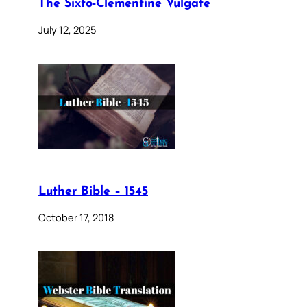
The Sixto-Clementine Vulgate
July 12, 2025
Luther Bible – 1545
October 17, 2018