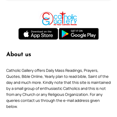
About us
Catholic Gallery offers Daily Mass Readings, Prayers,
Quotes, Bible Online, Yearly plan to read bible, Saint of the
day and much more. Kindly note that this site is maintained
by a small group of enthusiastic Catholics and this is not
from any Church or any Religious Organization. For any
queries contact us through the e-mail address given
below.