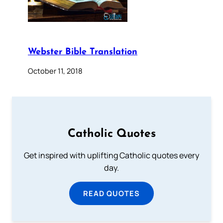
Webster Bible Translation
October 11, 2018
Catholic Quotes
Get inspired with uplifting Catholic quotes every
day.
READ QUOTES