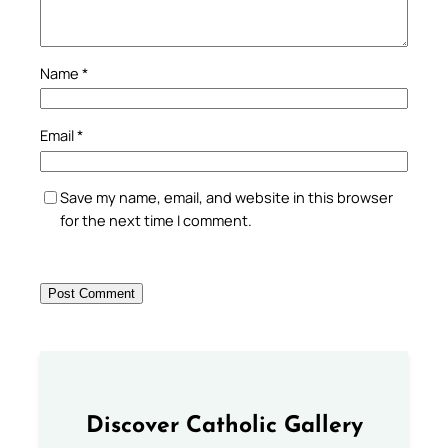
Name
*
Email
*
Save my name, email, and website in this browser
for the next time I comment.
Discover Catholic Gallery