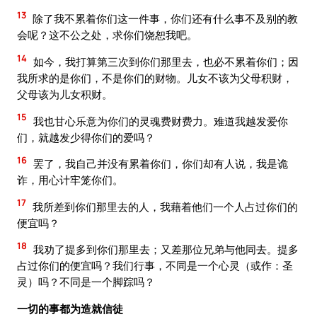
13
除了我不累着你们这一件事，你们还有什么事不及别的教
会呢？这不公之处，求你们饶恕我吧。
14
如今，我打算第三次到你们那里去，也必不累着你们；因
我所求的是你们，不是你们的财物。儿女不该为父母积财，
父母该为儿女积财。
15
我也甘心乐意为你们的灵魂费财费力。难道我越发爱你
们，就越发少得你们的爱吗？
16
罢了，我自己并没有累着你们，你们却有人说，我是诡
诈，用心计牢笼你们。
17
我所差到你们那里去的人，我藉着他们一个人占过你们的
便宜吗？
18
我劝了提多到你们那里去；又差那位兄弟与他同去。提多
占过你们的便宜吗？我们行事，不同是一个心灵（或作：圣
灵）吗？不同是一个脚踪吗？
一切的事都为造就信徒