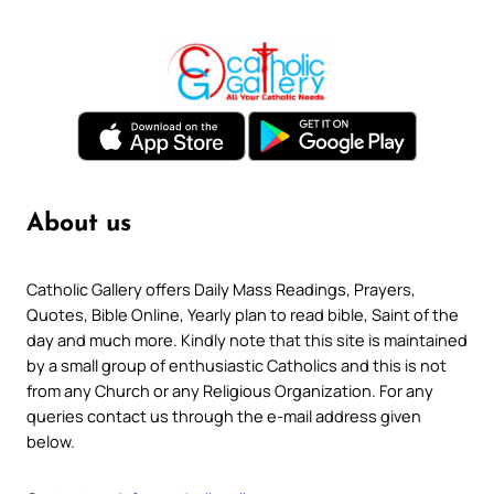
About us
Catholic Gallery offers Daily Mass Readings, Prayers,
Quotes, Bible Online, Yearly plan to read bible, Saint of the
day and much more. Kindly note that this site is maintained
by a small group of enthusiastic Catholics and this is not
from any Church or any Religious Organization. For any
queries contact us through the e-mail address given
below.