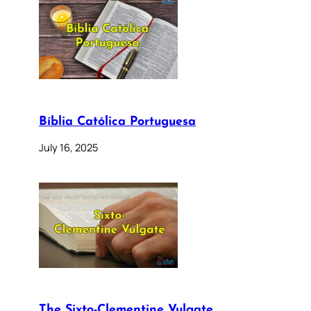
Bíblia Católica Portuguesa
July 16, 2025
The Sixto-Clementine Vulgate