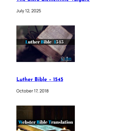
July 12, 2025
Luther Bible – 1545
October 17, 2018