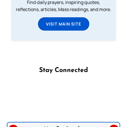
Find daily prayers, inspiring quotes,
reflections, articles, Mass readings, and more.
VISIT MAIN SITE
Stay Connected
Follow us on Facebook
Follow us on Instagram
Follow us on X
Subscribe to our YouTube Channel
Follow us on WhatsApp