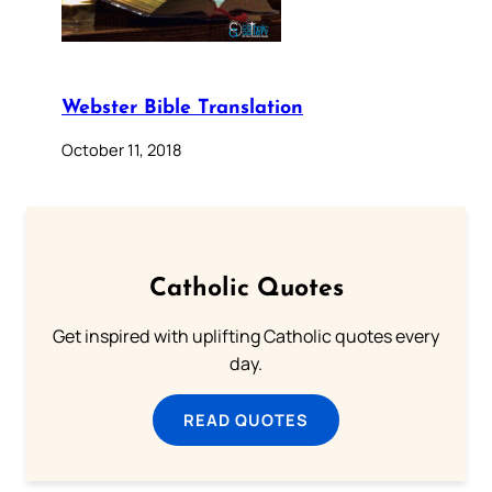
Webster Bible Translation
October 11, 2018
Catholic Quotes
Get inspired with uplifting Catholic quotes every
day.
READ QUOTES