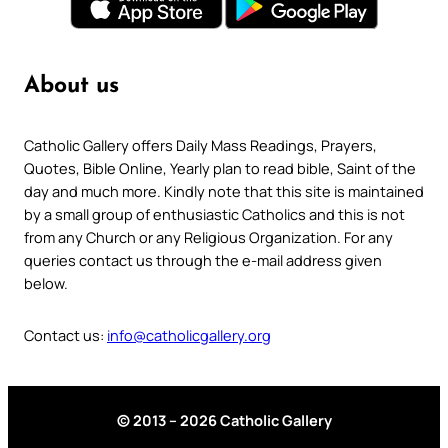
About us
Catholic Gallery offers Daily Mass Readings, Prayers,
Quotes, Bible Online, Yearly plan to read bible, Saint of the
day and much more. Kindly note that this site is maintained
by a small group of enthusiastic Catholics and this is not
from any Church or any Religious Organization. For any
queries contact us through the e-mail address given
below.
Contact us:
info@catholicgallery.org
© 2013 – 2026 Catholic Gallery