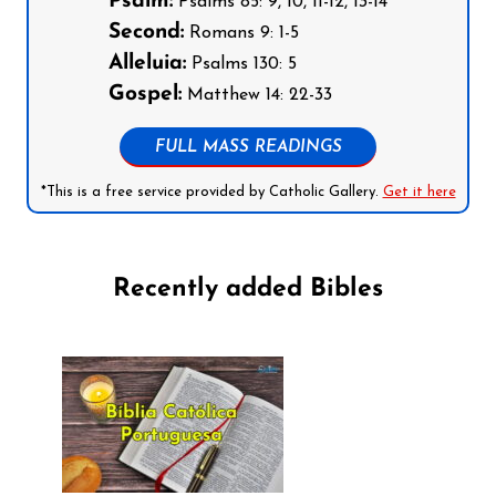
Psalm:
Psalms 85: 9, 10, 11-12, 13-14
Second:
Romans 9: 1-5
Alleluia:
Psalms 130: 5
Gospel:
Matthew 14: 22-33
FULL MASS READINGS
*This is a free service provided by Catholic Gallery.
Get it here
Recently added Bibles