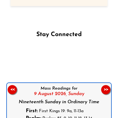
Stay Connected
Follow us on Facebook
Follow us on Instagram
Follow us on X
Subscribe to our YouTube Channel
Follow us on WhatsApp
Mass Readings for
<<
>>
9 August 2026,
Sunday
Nineteenth Sunday in Ordinary Time
First:
First Kings 19: 9a, 11-13a