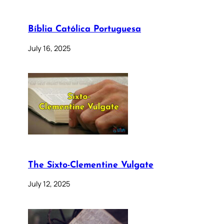
Bíblia Católica Portuguesa
July 16, 2025
The Sixto-Clementine Vulgate
July 12, 2025