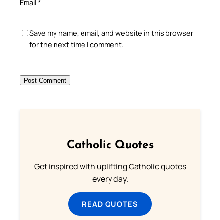
Email
*
Save my name, email, and website in this browser
for the next time I comment.
Catholic Quotes
Get inspired with uplifting Catholic quotes
every day.
READ QUOTES