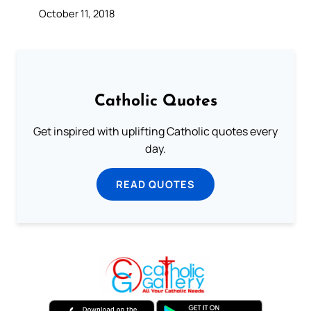
October 11, 2018
Catholic Quotes
Get inspired with uplifting Catholic quotes every
day.
READ QUOTES