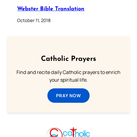
Webster Bible Translation
October 11, 2018
Catholic Prayers
Find and recite daily Catholic prayers to enrich
your spiritual life.
PRAY NOW