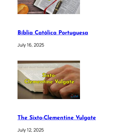
Bíblia Católica Portuguesa
July 16, 2025
The Sixto-Clementine Vulgate
July 12, 2025