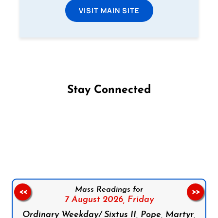
VISIT MAIN SITE
Stay Connected
Follow us on Facebook
Follow us on Instagram
Follow us on X
Subscribe to our YouTube Channel
Follow us on WhatsApp
Mass Readings for
<<
>>
7 August 2026,
Friday
Ordinary Weekday/ Sixtus II, Pope, Martyr,