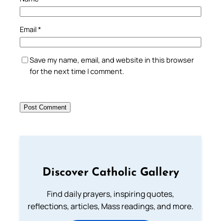
Email
*
Save my name, email, and website in this browser
for the next time I comment.
Discover Catholic Gallery
Find daily prayers, inspiring quotes,
reflections, articles, Mass readings, and more.