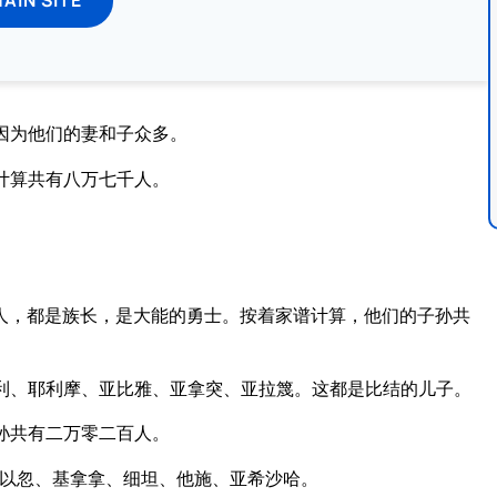
因为他们的妻和子众多。
计算共有八万七千人。
人，都是族长，是大能的勇士。按着家谱计算，他们的子孙共
利、耶利摩、亚比雅、亚拿突、亚拉篾。这都是比结的儿子。
孙共有二万零二百人。
以忽、基拿拿、细坦、他施、亚希沙哈。