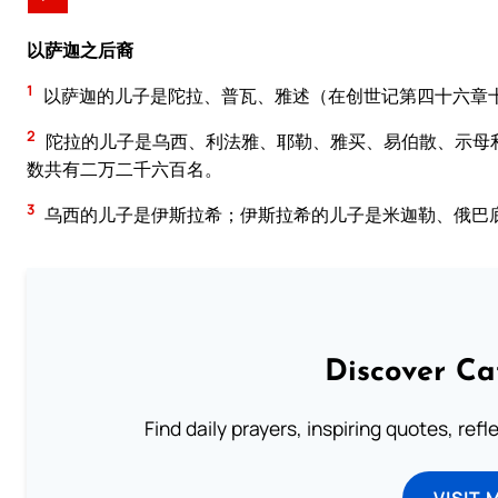
以萨迦之后裔
1
以萨迦的儿子是陀拉、普瓦、雅述（在创世记第四十六章
2
陀拉的儿子是乌西、利法雅、耶勒、雅买、易伯散、示母
数共有二万二千六百名。
3
乌西的儿子是伊斯拉希；伊斯拉希的儿子是米迦勒、俄巴
Discover Ca
Find daily prayers, inspiring quotes, ref
VISIT 