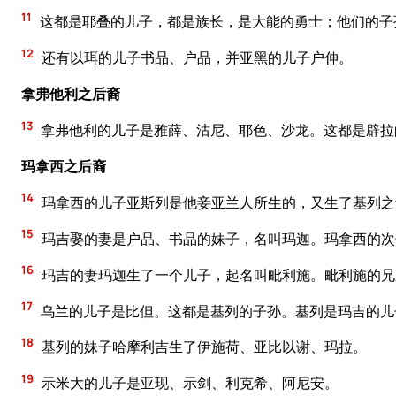
11
这都是耶叠的儿子，都是族长，是大能的勇士；他们的子
12
还有以珥的儿子书品、户品，并亚黑的儿子户伸。
拿弗他利之后裔
13
拿弗他利的儿子是雅薛、沽尼、耶色、沙龙。这都是辟拉
玛拿西之后裔
14
玛拿西的儿子亚斯列是他妾亚兰人所生的，又生了基列之
15
玛吉娶的妻是户品、书品的妹子，名叫玛迦。玛拿西的次
16
玛吉的妻玛迦生了一个儿子，起名叫毗利施。毗利施的兄
17
乌兰的儿子是比但。这都是基列的子孙。基列是玛吉的儿
18
基列的妹子哈摩利吉生了伊施荷、亚比以谢、玛拉。
19
示米大的儿子是亚现、示剑、利克希、阿尼安。