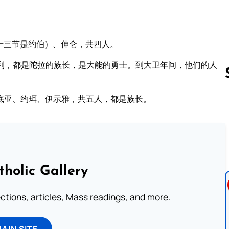
十三节是约伯）、伸仑，共四人。
利，都是陀拉的族长，是大能的勇士。到大卫年间，他们的人
底亚、约珥、伊示雅，共五人，都是族长。
Follow us 
tholic Gallery
lections, articles, Mass readings, and more.
MAIN SITE