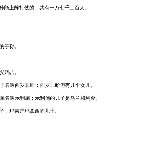
孙能上阵打仗的，共有一万七千二百人。
的子孙。
父玛吉。
子名叫西罗非哈；西罗非哈但有几个女儿。
弟名叫示利施；示利施的儿子是乌兰和利金。
子，玛吉是玛拿西的儿子。