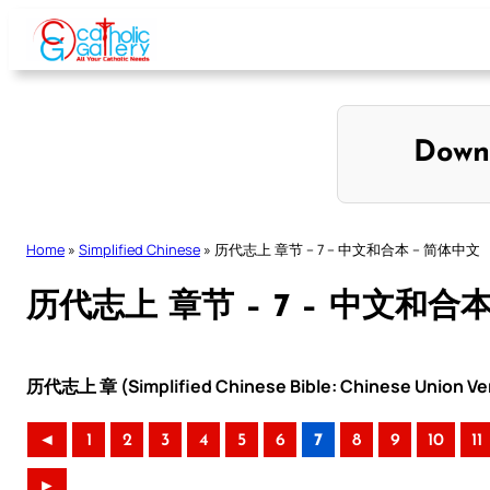
Skip
to
content
Down
Home
»
Simplified Chinese
»
历代志上 章节 – 7 – 中文和合本 – 简体中文
历代志上 章节 – 7 – 中文和合
历代志上 章 (Simplified Chinese Bible: Chinese Union Ve
◄
1
2
3
4
5
6
7
8
9
10
11
►