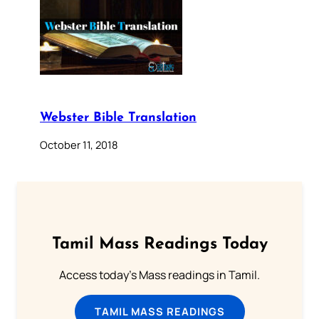
Webster Bible Translation
October 11, 2018
Tamil Mass Readings Today
Access today's Mass readings in Tamil.
TAMIL MASS READINGS