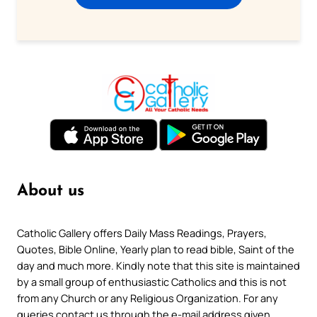
About us
Catholic Gallery offers Daily Mass Readings, Prayers,
Quotes, Bible Online, Yearly plan to read bible, Saint of the
day and much more. Kindly note that this site is maintained
by a small group of enthusiastic Catholics and this is not
from any Church or any Religious Organization. For any
queries contact us through the e-mail address given