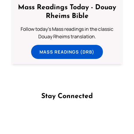
Mass Readings Today - Douay
Rheims Bible
Follow today's Mass readings in the classic
Douay Rheims translation.
MASS READINGS (DRB)
Stay Connected
Follow us on Facebook
Follow us on Instagram
Follow us on X
Subscribe to our YouTube Channel
Follow us on WhatsApp