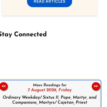
READ ARTICLES
Stay Connected
on Facebook
Follow us on Instagram
Follow us on X
Subscribe to our YouTube Channel
Follow us on WhatsApp
Mass Readings for
<<
>>
7 August 2026,
Friday
Ordinary Weekday/ Sixtus II, Pope, Martyr, and
Companions, Martyrs/ Cajetan, Priest