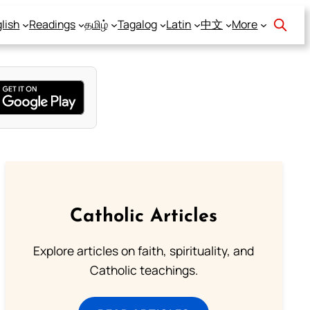
lish
Readings
தமிழ்
Tagalog
Latin
中文
More
Catholic Articles
Explore articles on faith, spirituality, and
Catholic teachings.