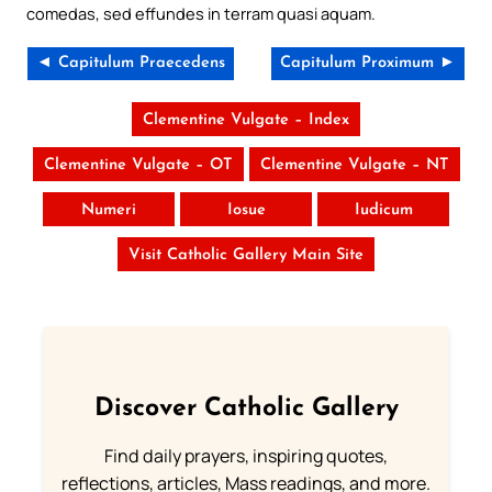
comedas, sed effundes in terram quasi aquam.
◄ Capitulum Praecedens
Capitulum Proximum ►
Clementine Vulgate – Index
Clementine Vulgate – OT
Clementine Vulgate – NT
Numeri
Iosue
Iudicum
Visit Catholic Gallery Main Site
Discover Catholic Gallery
Find daily prayers, inspiring quotes,
reflections, articles, Mass readings, and more.