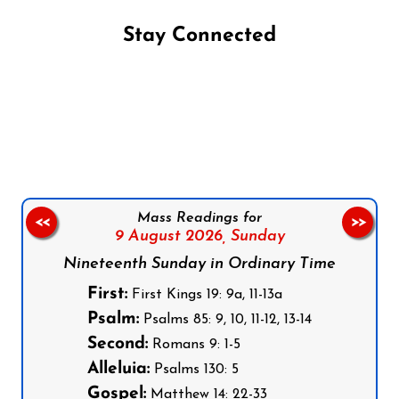
Stay Connected
Follow us on Facebook
Follow us on Instagram
Follow us on X
Subscribe to our YouTube Channel
Follow us on WhatsApp
Mass Readings for
<<
>>
9 August 2026,
Sunday
Nineteenth Sunday in Ordinary Time
First:
First Kings 19: 9a, 11-13a
Psalm:
Psalms 85: 9, 10, 11-12, 13-14
Second:
Romans 9: 1-5
Alleluia:
Psalms 130: 5
Gospel:
Matthew 14: 22-33