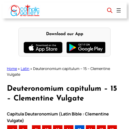
Skip
to
content
Download our App
Home
»
Latin
»
Deuteronomium capitulum – 15 – Clementine
Vulgate
Deuteronomium capitulum – 15
– Clementine Vulgate
Capitula Deuteronomium (Latin Bible : Clementine
Vulgate)