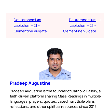
←
Deuteronomium
Deuteronomium
→
capitulum – 21 –
capitulum – 23 –
Clementine Vulgate
Clementine Vulgate
Pradeep Augustine
Pradeep Augustine is the founder of Catholic Gallery, a
faith-driven platform sharing Mass Readings in multiple
languages, prayers, quotes, catechism, Bible plans,
reflections, and other spiritual resources since 2013.