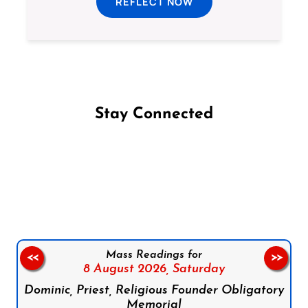
REFLECT NOW
Stay Connected
Follow us on Facebook
Follow us on Instagram
Follow us on X
Subscribe to our YouTube Channel
Follow us on WhatsApp
Mass Readings for
<<
>>
8 August 2026,
Saturday
Dominic, Priest, Religious Founder Obligatory
Memorial