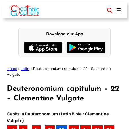
Skip
to
content
Download our App
Home
»
Latin
»
Deuteronomium capitulum – 22 – Clementine
Vulgate
Deuteronomium capitulum – 22
– Clementine Vulgate
Capitula Deuteronomium (Latin Bible : Clementine
Vulgate)