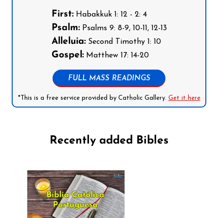
First:
Habakkuk 1: 12 - 2: 4
Psalm:
Psalms 9: 8-9, 10-11, 12-13
Alleluia:
Second Timothy 1: 10
Gospel:
Matthew 17: 14-20
FULL MASS READINGS
*This is a free service provided by Catholic Gallery.
Get it here
Recently added Bibles