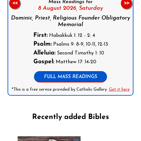
Mass Readings for
<<
>>
8 August 2026,
Saturday
Dominic, Priest, Religious Founder Obligatory
Memorial
First:
Habakkuk 1: 12 - 2: 4
Psalm:
Psalms 9: 8-9, 10-11, 12-13
Alleluia:
Second Timothy 1: 10
Gospel:
Matthew 17: 14-20
FULL MASS READINGS
*This is a free service provided by Catholic Gallery.
Get it here
Recently added Bibles