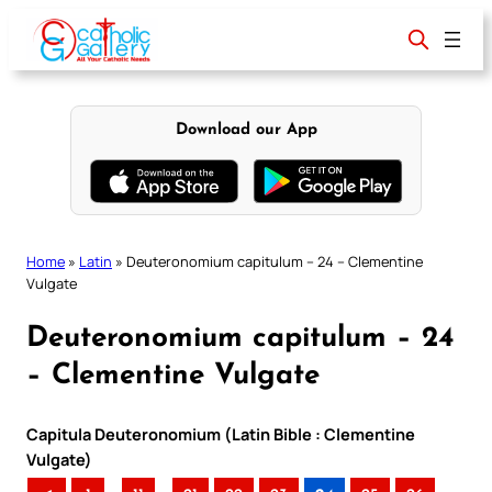
Skip
to
content
Download our App
Home
»
Latin
»
Deuteronomium capitulum – 24 – Clementine
Vulgate
Deuteronomium capitulum – 24
– Clementine Vulgate
Capitula Deuteronomium (Latin Bible : Clementine
Vulgate)