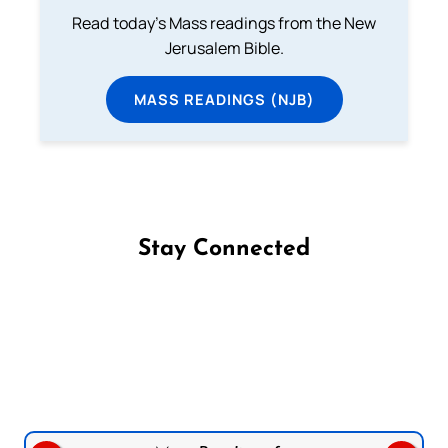
Read today's Mass readings from the New
Jerusalem Bible.
MASS READINGS (NJB)
Stay Connected
Follow us on Facebook
Follow us on Instagram
Follow us on X
Subscribe to our YouTube Channel
Follow us on WhatsApp